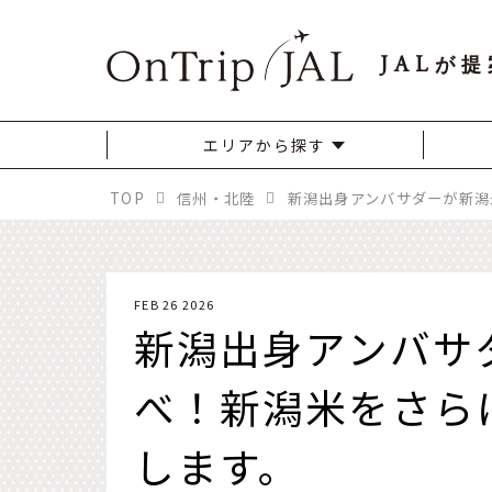
JAL
が提
エリアから探す
TOP
信州・北陸
FEB 26 2026
新潟出身アンバサ
べ！新潟米をさら
します。