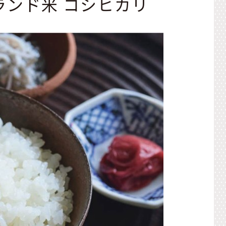
ランド米 コシヒカリ