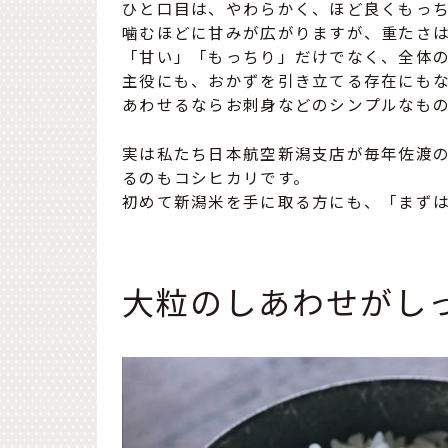
ひと口目は、やわらかく、ほど良くもっ
噛むほどに甘みが広がりますが、重たさ
「甘い」「もっちり」だけでなく、全体
主役にも、おかずを引き立てる存在にも
あわせるならお刺身などのシンプルなも
実は私たち日本航空新潟支店が毎年佐渡
るのもコシヒカリです。
初めて新潟米を手に取る方にも、「まず
大粒のしあわせがし