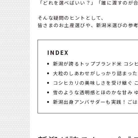
「どれを選べばいい？」「誰に渡すのが
そんな疑問のヒントとして、
皆さまのお土産選びや、新潟米選びの参
INDEX
新潟が誇るトップブランド米 コシ
大粒のしあわせがしっかり詰まった
コシヒカリの美味しさを受け継ぐ 
雪のような透明感とほのかな甘み 
新潟出身アンバサダーも実践！ごは