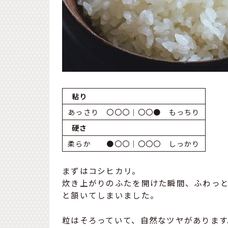
粘り
あっさり 〇〇〇｜〇〇● もっちり
硬さ
柔らか ●〇〇｜〇〇〇 しっかり
まずはコシヒカリ。
炊き上がりのふたを開けた瞬間、ふわっ
と頷いてしまいました。
粒はそろっていて、自然なツヤがあります