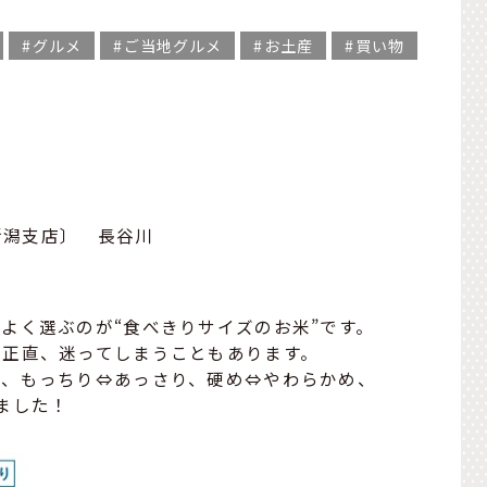
グルメ
ご当地グルメ
お土産
買い物
新潟支店〕 長谷川
よく選ぶのが“食べきりサイズのお米”です。
、正直、迷ってしまうこともあります。
が、もっちり⇔あっさり、硬め⇔やわらかめ、
ました！