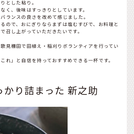
ちりとした粘り。
はなく、後味はすっきりとしています。
のバランスの良さを改めて感じました。
なるので、おにぎりならまずは塩むすびで、お料理と
ので召し上がっていただきたいです。
の歌見棚田で田植え・稲刈りボランティアを行ってい
はこれ」と自信を持っておすすめできる一杯です。
っかり詰まった 新之助