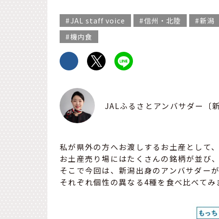
JAL staff voice
信州・北陸
新潟
機内食
JALふるさとアンバサダー〔
私が県外の方へお渡しするお土産として、
お土産売り場にはたくさんの銘柄が並び
そこで今回は、新潟出身のアンバサダー
それぞれ個性の異なる4種を食べ比べてみ