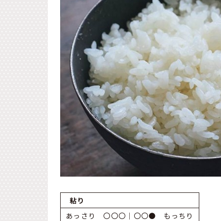
粘り
あっさり 〇〇〇｜〇〇● もっちり