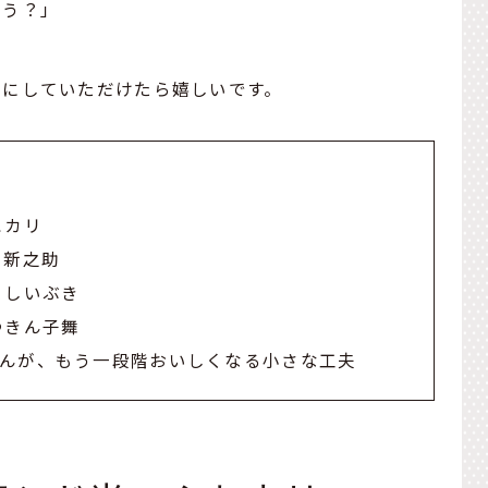
合う？」
考にしていただけたら嬉しいです。
ヒカリ
 新之助
こしいぶき
ゆきん子舞
んが、もう一段階おいしくなる小さな工夫