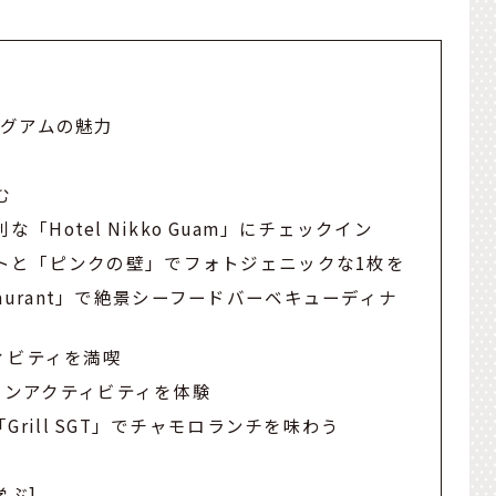
グアムの魅力
む
「Hotel Nikko Guam」にチェックイン
ンセットと「ピンクの壁」でフォトジェニックな1枚を
e Restaurant」で絶景シーフードバーベキューディナ
ィビティを満喫
b」でマリンアクティビティを体験
rill SGT」でチャモロランチを味わう
学ぶ]