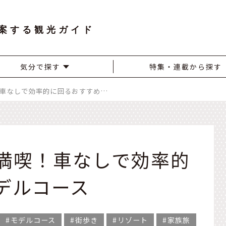
案する観光ガイド
気分で探す
特集・連載から探す
グアムを2泊3日で満喫！車なしで効率的に回るおすすめモデルコース
で満喫！車なしで効率的
デルコース
モデルコース
街歩き
リゾート
家族旅