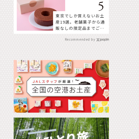
東京でしか買えないお土
産19選。老舗菓子から通
販なしの限定品までご紹
介
Recommended by