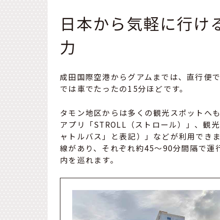
日本から気軽に行け
力
成田国際空港からグアムまでは、直行便で
では車でたったの15分ほどです。
タモン地区からは多くの観光スポットへ
アプリ「STROLL（ストロール）」、観光客に
ャトルバス」と表記）」などが利用でき
線があり、それぞれ約45〜90分間隔で
内を巡れます。