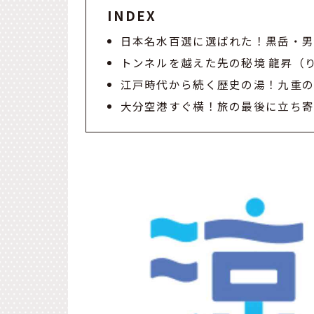
INDEX
日本名水百選に選ばれた！黒岳・
トンネルを越えた先の秘境 龍昇（
江戸時代から続く歴史の湯！九重
大分空港すぐ横！旅の最後に立ち