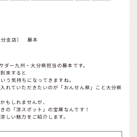
大分支店〕 藤本
バサダー九州・大分県担当の藤本です。
が到来すると
という気持ちになってきますね。
に入れていただきたいのが「おんせん県」こと大分県
うかもしれませんが、
おきの「涼スポット」の宝庫なんです！
の涼しい魅力をご紹介します。