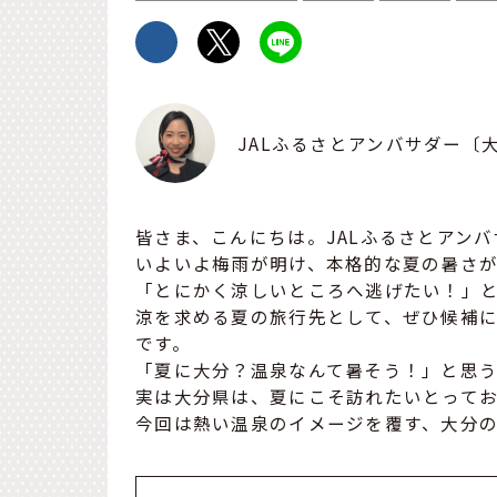
JALふるさとアンバサダー〔
皆さま、こんにちは。JALふるさとアン
いよいよ梅雨が明け、本格的な夏の暑さ
「とにかく涼しいところへ逃げたい！」
涼を求める夏の旅行先として、ぜひ候補
です。
「夏に大分？温泉なんて暑そう！」と思
実は大分県は、夏にこそ訪れたいとって
今回は熱い温泉のイメージを覆す、大分