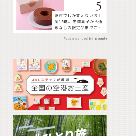
東京でしか買えないお土
産19選。老舗菓子から通
販なしの限定品までご紹
介
Recommended by