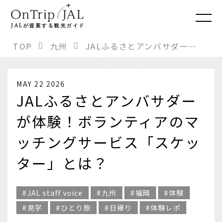
JAL
が提案する観光ガイド
TOP
九州
JALふるさとアンバサダーが体験！ボランティアのマッチングサービス「スケッター」とは？
MAY 22 2026
JALふるさとアンバサダー
が体験！ボランティアのマ
ッチングサービス「スケッ
ター」とは？
JAL staff voice
九州
福岡
体験
見学
ひとり旅
日帰り
体験レポ