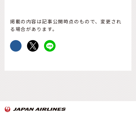
掲載の内容は記事公開時点のもので、変更され
る場合があります。
OnTrip JAL について
お知らせ
Copyright© Japan Airlines. All rights reserved.