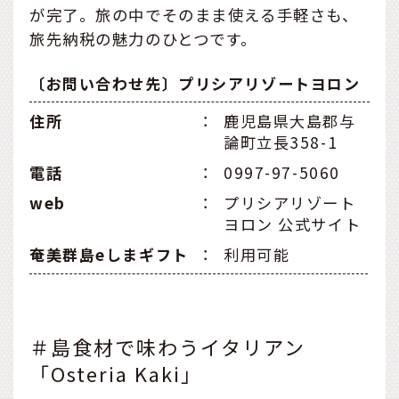
が完了。旅の中でそのまま使える手軽さも、
旅先納税の魅力のひとつです。
〔お問い合わせ先〕プリシアリゾートヨロン
住所
：
鹿児島県大島郡与
論町立長358-1
電話
：
0997-97-5060
web
：
プリシアリゾート
ヨロン 公式サイト
奄美群島eしまギフト
：
利用可能
＃島食材で味わうイタリアン
「Osteria Kaki」