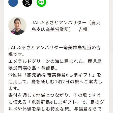
JALふるさとアンバサダー〔鹿児
島支店奄美営業所〕 吉福
JALふるさとアンバサダー奄美群島担当の吉
福です。
エメラルドグリーンの海に囲まれた、鹿児島
県最南端の島・与論島。
今回は「旅先納税 奄美群島eしまギフト」を
活用して、島を楽しむ1泊2日の旅へご案内し
ます。
寄付を通して地域とつながり、その場ですぐ
に使える「奄美群島eしまギフト」で、島のグ
ルメや体験を楽しむ特別な旅。与論島ならで