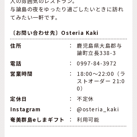
人の雰囲気のレストラン。
与論島の夜をゆったり過ごしたいときに訪れ
てみたい一軒です。
〔お問い合わせ先〕Osteria Kaki
住所
：
鹿児島県大島郡与
論町立長338-3
電話
：
0997-84-3972
営業時間
：
18:00〜22:00（ラ
ストオーダー 21:0
0）
定休日
：
不定休
Instagram
：
@osteria_kaki
奄美群島eしまギフト
：
利用可能