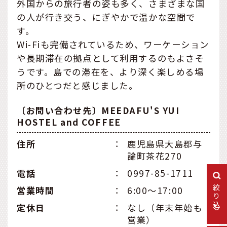
外国からの旅行者の姿も多く、さまざまな国
の人が行き交う、にぎやかで温かな空間で
す。
Wi-Fiも完備されているため、ワーケーション
や長期滞在の拠点として利用するのもよさそ
うです。島での滞在を、より深く楽しめる場
所のひとつだと感じました。
〔お問い合わせ先〕MEEDAFU'S YUI
HOSTEL and COFFEE
住所
：
鹿児島県大島郡与
論町茶花270
電話
：
0997-85-1711
絞り込む
営業時間
：
6:00〜17:00
定休日
：
なし（年末年始も
営業）