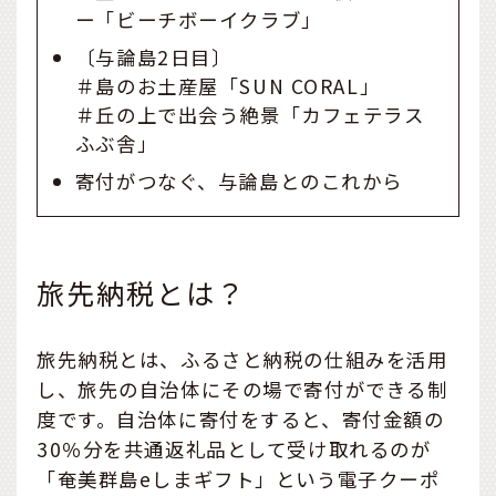
ー「ビーチボーイクラブ」
〔与論島2日目〕
＃島のお土産屋「SUN CORAL」
＃丘の上で出会う絶景「カフェテラス
ふぶ舎」
寄付がつなぐ、与論島とのこれから
旅先納税とは？
旅先納税とは、ふるさと納税の仕組みを活用
し、旅先の自治体にその場で寄付ができる制
度です。自治体に寄付をすると、寄付金額の
30％分を共通返礼品として受け取れるのが
「奄美群島eしまギフト」という電子クーポ