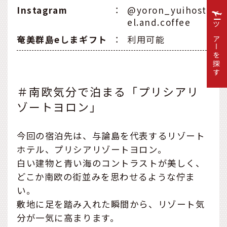
Instagram
：
@yoron_yuihost
el.and.coffee
ツアーを探す
奄美群島eしまギフト
：
利用可能
＃南欧気分で泊まる「プリシアリ
ゾートヨロン」
今回の宿泊先は、与論島を代表するリゾート
ホテル、プリシアリゾートヨロン。
白い建物と青い海のコントラストが美しく、
どこか南欧の街並みを思わせるような佇ま
い。
敷地に足を踏み入れた瞬間から、リゾート気
分が一気に高まります。