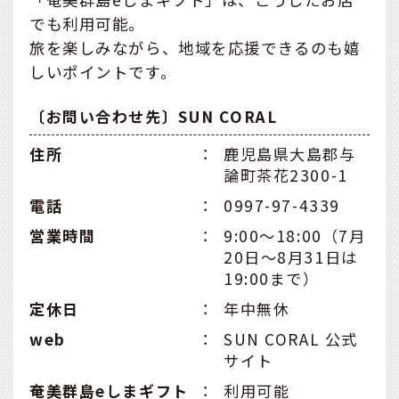
でも利用可能。
旅を楽しみながら、地域を応援できるのも嬉
しいポイントです。
〔お問い合わせ先〕SUN CORAL
住所
：
鹿児島県大島郡与
論町茶花2300-1
電話
：
0997-97-4339
営業時間
：
9:00〜18:00（7月
20日〜8月31日は
19:00まで）
定休日
：
年中無休
web
：
SUN CORAL 公式
サイト
奄美群島eしまギフト
：
利用可能