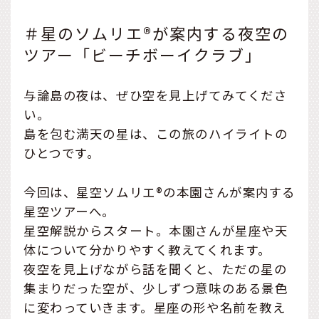
＃星のソムリエ®が案内する夜空の
ツアー「ビーチボーイクラブ」
与論島の夜は、ぜひ空を見上げてみてくださ
い。
島を包む満天の星は、この旅のハイライトの
ひとつです。
今回は、星空ソムリエ®の本園さんが案内する
星空ツアーへ。
星空解説からスタート。本園さんが星座や天
体について分かりやすく教えてくれます。
夜空を見上げながら話を聞くと、ただの星の
集まりだった空が、少しずつ意味のある景色
に変わっていきます。星座の形や名前を教え