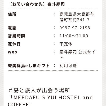
〔お問い合わせ先〕泰斗寿司
住所
：
鹿児島県大島郡与
論町茶花241-7
電話
：
0997-97-2198
営業時間
：
11:00〜21:00
定休日
：
不定休
web
：
泰斗寿司 公式サイ
ト
奄美群島eしまギフト
：
利用可能
＃島と旅人が出会う場所
「MEEDAFU'S YUI HOSTEL and
COFFEE」