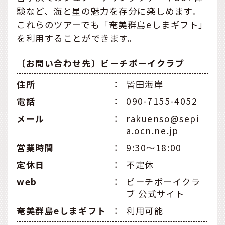
験など、海と星の魅力を存分に楽しめます。
これらのツアーでも「奄美群島eしまギフト」
を利用することができます。
〔お問い合わせ先〕ビーチボーイクラブ
住所
：
皆田海岸
電話
：
090-7155-4052
メール
：
rakuenso@sepi
a.ocn.ne.jp
営業時間
：
9:30〜18:00
定休日
：
不定休
web
：
ビーチボーイクラ
ブ 公式サイト
奄美群島eしまギフト
：
利用可能