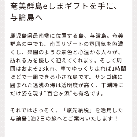
奄美群島eしまギフトを手に、
与論島へ
鹿児島県最南端に位置する島、与論島。奄美
群島の中でも、南国リゾートの雰囲気を色濃
くし、楽園のような景色と心温かな人々が、
訪れる方を優しく迎えてくれます。そして周
囲はおよそ23km、車でゆっくり走れば1時間
ほどで一周できる小さな島です。サンゴ礁に
囲まれた遠浅の海は透明度が高く、干潮時に
だけ姿を現す“百合ヶ浜”も有名です。
それではさっそく、「旅先納税」を活用した
与論島1泊2日の旅へとご案内いたします！