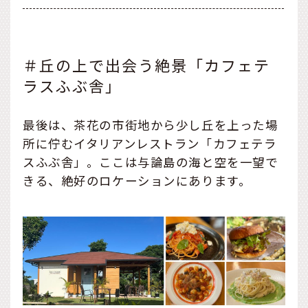
＃丘の上で出会う絶景「カフェテ
ラスふぶ舎」
最後は、茶花の市街地から少し丘を上った場
所に佇むイタリアンレストラン「カフェテラ
スふぶ舎」。ここは与論島の海と空を一望で
きる、絶好のロケーションにあります。