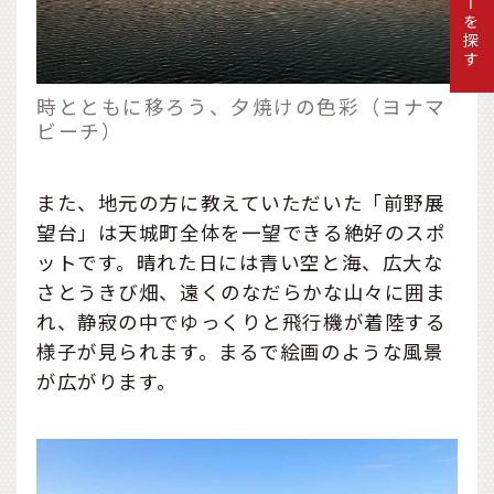
ツアーを探す
時とともに移ろう、夕焼けの色彩（ヨナマ
ビーチ）
また、地元の方に教えていただいた「前野展
望台」は天城町全体を一望できる絶好のスポ
ットです。晴れた日には青い空と海、広大な
さとうきび畑、遠くのなだらかな山々に囲ま
れ、静寂の中でゆっくりと飛行機が着陸する
様子が見られます。まるで絵画のような風景
が広がります。