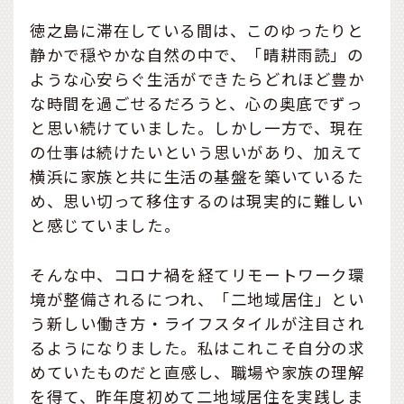
徳之島に滞在している間は、このゆったりと
静かで穏やかな自然の中で、「晴耕雨読」の
ような心安らぐ生活ができたらどれほど豊か
な時間を過ごせるだろうと、心の奥底でずっ
と思い続けていました。しかし一方で、現在
の仕事は続けたいという思いがあり、加えて
横浜に家族と共に生活の基盤を築いているた
め、思い切って移住するのは現実的に難しい
と感じていました。
そんな中、コロナ禍を経てリモートワーク環
境が整備されるにつれ、「二地域居住」とい
う新しい働き方・ライフスタイルが注目され
るようになりました。私はこれこそ自分の求
めていたものだと直感し、職場や家族の理解
を得て、昨年度初めて二地域居住を実践しま