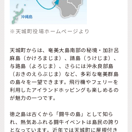
※天城町役場ホームページより
天城町からは、奄美大島南部の秘境・加計呂
麻島（かけろまじま）、請島（うけじま）、
与路島（よろじま）、さらには沖永良部島
（おきのえらぶじま）など、多彩な奄美群島
の島々を一望できます。飛行機やフェリーを
利用したアイランドホッピングも楽しめるの
が魅力の一つです。
徳之島は古くから「闘牛の島」として知ら
れ、熱気あふれる闘牛イベントは島民の誇り
となっています。近年では天城町に屋根付き