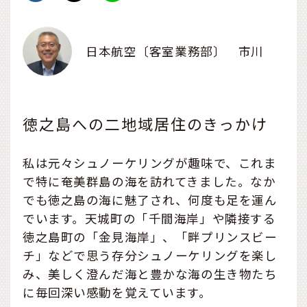
日本航空〔客室業務部〕 市川
徳之島への二地域居住のきっかけ
私は元々シュノーケリングが趣味で、これま
で特に奄美群島の海を訪れてきました。なか
でも徳之島の海に魅了され、何度も足を運ん
でいます。天城町の「千間海岸」や隣接する
徳之島町の「金見海岸」、「畔プリンスビー
チ」などで思う存分シュノーケリングを楽し
み、美しく澄んだ海と豊かな海の生き物たち
に毎回深い感動を覚えています。