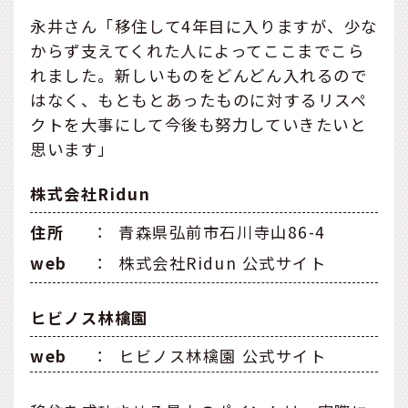
永井さん「移住して4年目に入りますが、少な
からず支えてくれた人によってここまでこら
れました。新しいものをどんどん入れるので
はなく、もともとあったものに対するリスペ
クトを大事にして今後も努力していきたいと
思います」
株式会社Ridun
住所
：
青森県弘前市石川寺山86-4
web
：
株式会社Ridun 公式サイト
ヒビノス林檎園
web
：
ヒビノス林檎園 公式サイト