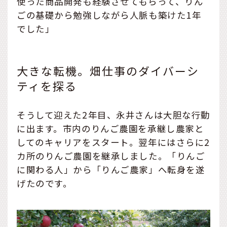
使った商品開発も経験させてもらって、りん
ごの基礎から勉強しながら人脈も築けた1年
でした」
大きな転機。畑仕事のダイバーシ
ティを探る
そうして迎えた2年目、永井さんは大胆な行動
に出ます。市内のりんご農園を承継し農家と
してのキャリアをスタート。翌年にはさらに2
カ所のりんご農園を継承しました。「りんご
に関わる人」から「りんご農家」へ転身を遂
げたのです。