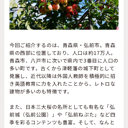
今回ご紹介するのは、青森県・弘前市。青森
県の西部に位置しており、人口は約17万人。
青森市、八戸市に次いで県内で3番目に人口の
多い町です。古くから津軽藩の城下町として
発展し、近代以降は外国人教師を積極的に招
き英語教育に力を入れたことから、レトロな
建物が多いのも特徴です。
また、日本三大桜の名所としても有名な「弘
前城（弘前公園）」や「弘前ねぷた」など四
季を彩るコンテンツも豊富。そして、なんと