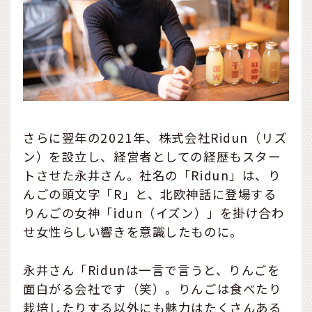
さらに翌年の2021年、株式会社Ridun（リズ
ン）を設立し、経営者としての経歴もスター
トさせた永井さん。社名の「Ridun」は、り
んごの頭文字「R」と、北欧神話に登場する
りんごの女神「idun（イズン）」を掛け合わ
せ女性らしい響きを意識したものに。
永井さん「Ridunは一言で言うと、りんごを
面白がる会社です（笑）。りんごは食べたり
栽培したりする以外にも魅力はたくさんある