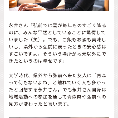
永井さん「弘前では雪が毎年ものすごく降る
のに、みんな平然としていることに驚愕して
いました（笑）。でも、ご飯もお酒も美味し
いし、県外から弘前に戻ったときの安心感は
すごいですよ。そういう場所が地元以外にで
きたというのは幸せです」
大学時代、県外から弘前へ来た友人は「青森
って何もないよね」と離れていく人も多かっ
たと回想する永井さん。でも永井さん自身は
地域活動への参加を通して青森県や弘前への
見方が変わったと言います。