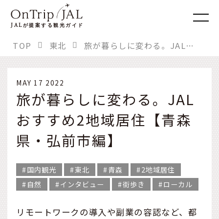
JAL
が提案する観光ガイド
TOP
東北
旅が暮らしに変わる。JALおすすめ2地域居住【青森県・弘前市編】
MAY 17 2022
旅が暮らしに変わる。JAL
おすすめ2地域居住【青森
県・弘前市編】
国内観光
東北
青森
2地域居住
自然
インタビュー
街歩き
ローカル
リモートワークの導入や副業の容認など、都