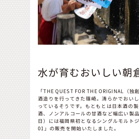
水が育むおいしい朝
「THE QUEST FOR THE ORIGI
酒造りを行ってきた篠崎。清らかでおい
っているそうです。もともとは日本酒の
酒、ノンアルコールの甘酒など幅広い製品を
日）には福岡県初となるシングルモルトジャパニ
01」の販売を開始いたしました。