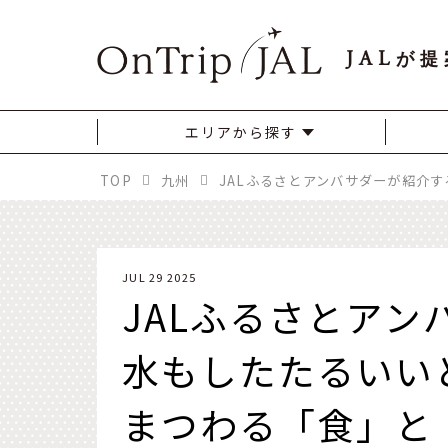
JAL
が提
エリアから探す
TOP
九州
JUL 29 2025
JALふるさとア
水もしたたるいい
まつわる「食」と