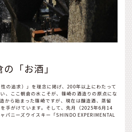
倉の「お酒」
NAL（独創性の追求）」を理念に掲げ、200年以上にわたって
しい、ここ朝倉の水こそが、篠崎の酒造りの原点にな
製造から始まった篠崎ですが、現在は醸造酒、蒸留
手がけています。そして、先月（2025年6月14
ーズウイスキー「SHINDO EXPERIMENTAL