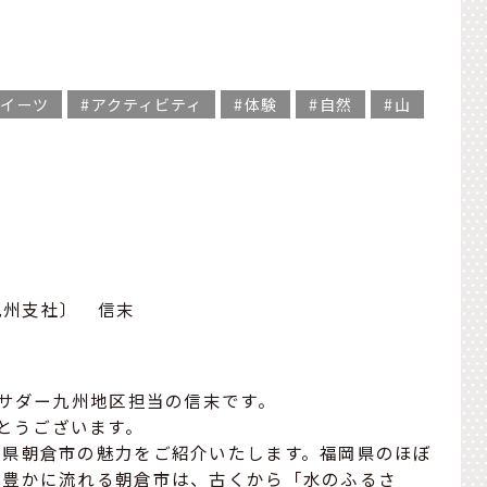
イーツ
アクティビティ
体験
自然
山
九州支社〕 信末
バサダー九州地区担当の信末です。
りがとうございます。
岡県朝倉市の魅力をご紹介いたします。福岡県のほぼ
が豊かに流れる朝倉市は、古くから「水のふるさ