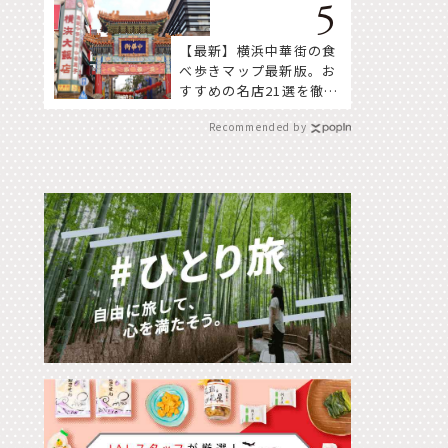
【最新】横浜中華街の食
べ歩きマップ最新版。お
すすめの名店21選を徹底
紹介！
Recommended by