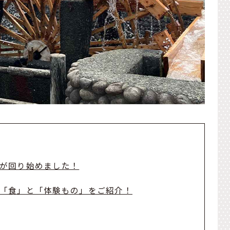
が回り始めました！
「食」と「体験もの」をご紹介！