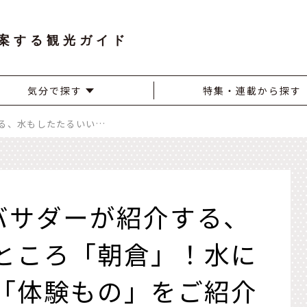
案する観光ガイド
気分で探す
特集・連載から探す
JALふるさとアンバサダーが紹介する、水もしたたるいいところ「朝倉」！水にまつわる「食」と「体験もの」をご紹介いたします。
ンバサダーが紹介する、
ところ「朝倉」！水に
「体験もの」をご紹介