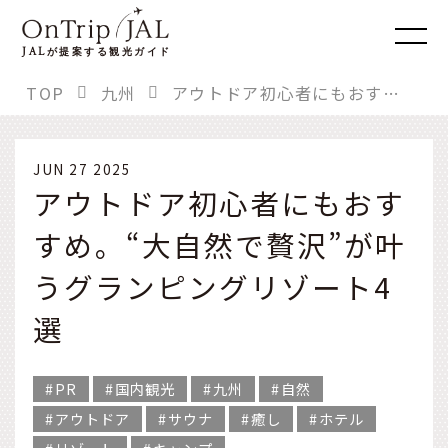
JAL
が提案する観光ガイド
TOP
九州
アウトドア初心者にもおすすめ。“大自然で贅沢”が叶うグランピングリゾート4選
JUN 27 2025
アウトドア初心者にもおす
すめ。“大自然で贅沢”が叶
うグランピングリゾート4
選
PR
国内観光
九州
自然
アウトドア
サウナ
癒し
ホテル