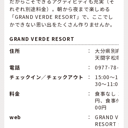
だからこそできるアクティビティも充実（そ
れぞれ別途料金）。朝から夜まで楽しめる
「GRAND VERDE RESORT」で、ここでし
かできない思い出をたくさん作りませんか。
GRAND VERDE RESORT
住所
：
大分県別府市
天間字松塚2-
電話
：
0977-78-20
チェックイン／チェックアウト
：
15:00～17:0
30～11:00
料金
：
食事なし 16,
円、食事付き 2
00円
web
：
GRAND VER
RESORT 公