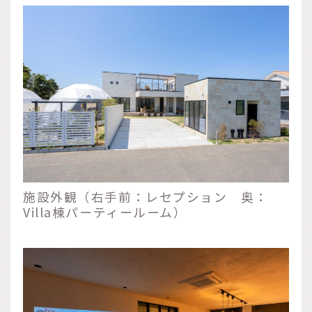
施設外観（右手前：レセプション 奥：
Villa棟パーティールーム）