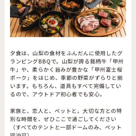
夕食は、山梨の食材をふんだんに使用したグ
ランピングBBQで。山梨が誇る銘柄牛「甲州
牛」や、柔らかく旨みが豊かな「甲州富士桜
ポーク」をはじめ、季節の野菜がずらりと揃
います。もちろん、道具もすべて完備してい
るので、アウトドア初心者でも安心。
家族と、恋人と、ペットと。大切な方との特
別な時間を、ぜひここで過ごしてください
（すべてのテントと一部ドームのみ、ペット
同泊可）。