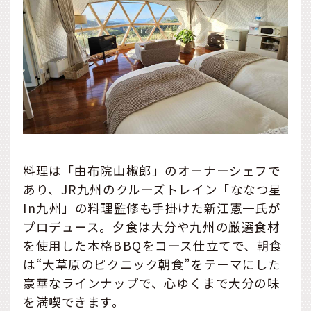
料理は「由布院山椒郎」のオーナーシェフで
あり、JR九州のクルーズトレイン「ななつ星
In九州」の料理監修も手掛けた新江憲一氏が
プロデュース。夕食は大分や九州の厳選食材
を使用した本格BBQをコース仕立てで、朝食
は“大草原のピクニック朝食”をテーマにした
豪華なラインナップで、心ゆくまで大分の味
を満喫できます。