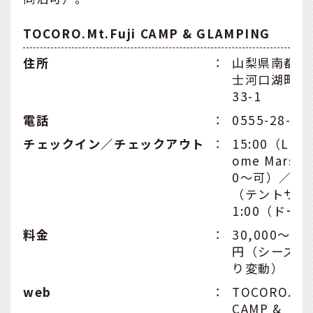
TOCORO.Mt.Fuji CAMP & GLAMPING
住所
：
山梨県南都留
士河口湖町大
33-1
電話
：
0555-28-73
チェックイン／チェックアウト
：
15:00（Luxu
ome Marsは1
0〜可）／10:
（テントサイ
1:00（ドー
料金
：
30,000～40,
円（シーズン
り変動）
web
：
TOCORO.Mt.
CAMP &