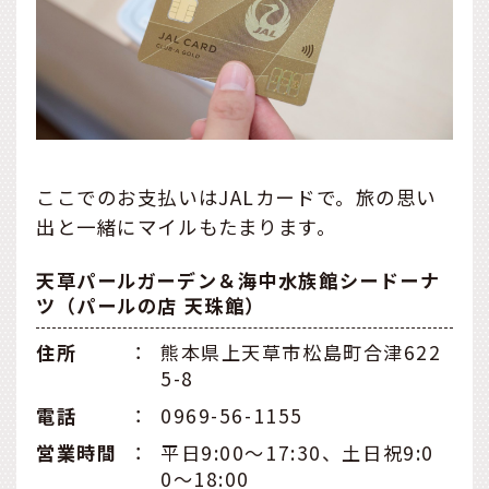
ここでのお支払いはJALカードで。旅の思い
出と一緒にマイルもたまります。
天草パールガーデン＆海中水族館シードーナ
ツ（パールの店 天珠館）
住所
：
熊本県上天草市松島町合津622
5-8
電話
：
0969-56-1155
営業時間
：
平日9:00～17:30、土日祝9:0
0～18:00