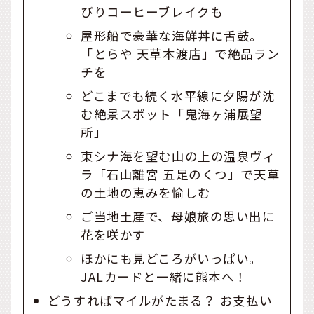
びりコーヒーブレイクも
屋形船で豪華な海鮮丼に舌鼓。
「とらや 天草本渡店」で絶品ラン
チを
どこまでも続く水平線に夕陽が沈
む絶景スポット「鬼海ヶ浦展望
所」
東シナ海を望む山の上の温泉ヴィ
ラ「石山離宮 五足のくつ」で天草
の土地の恵みを愉しむ
ご当地土産で、母娘旅の思い出に
花を咲かす
ほかにも見どころがいっぱい。
JALカードと一緒に熊本へ！
どうすればマイルがたまる？ お支払い