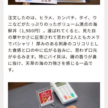
注文したのは、ヒラメ、カンパチ、タイ、ウ
ニなどがたっぷりのったボリューム満点の海
鮮丼（1,980円）。運ばれてくると、見た目
の華やかさに圧倒されて思わず2人ともカメラ
でパシャリ！ 厚みのある刺身のコリコリとし
た食感と口の中に広がる旨みに、思わず口元
がゆるみます。特にバイ貝は、磯の香りが鼻
に抜け、天草の海の力強さを感じる一品で
す。