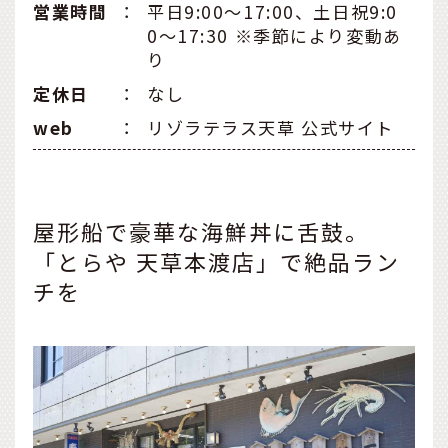
営業時間
：
平日9:00～17:00、土日祝9:0
0～17:30 ※季節により変動あ
り
定休日
：
なし
web
：
リゾラテラス天草 公式サイト
屋形船で豪華な海鮮丼に舌鼓。
「とらや 天草本渡店」で絶品ラン
チを