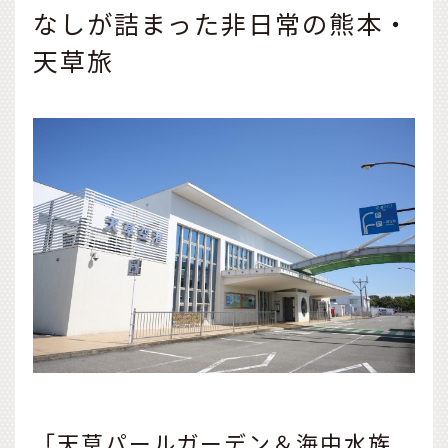
なしが詰まった非日常の熊本・
天草旅
「天草パールガーデン＆海中水族