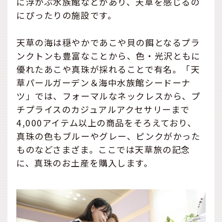
に浮かぶ水族館などがあり、天草を感じるの
にぴったりの施設です。
天草の海は穏やかであこや貝の餌となるプラ
ンクトンも豊富なことから、色・光沢ともに
優れたあこや真珠が採れることで有名。「天
草パールガーデン＆海中水族館シードーナ
ツ」では、フォーマルなネックレスから、プ
チプライスのカジュアルアクセサリーまで
4,000アイテム以上の商品をそろえており、
真珠の色もブルーやグレー、ピンクがかった
ものなどさまざま。ここでは天草旅の記念
に、真珠のお土産を購入します。