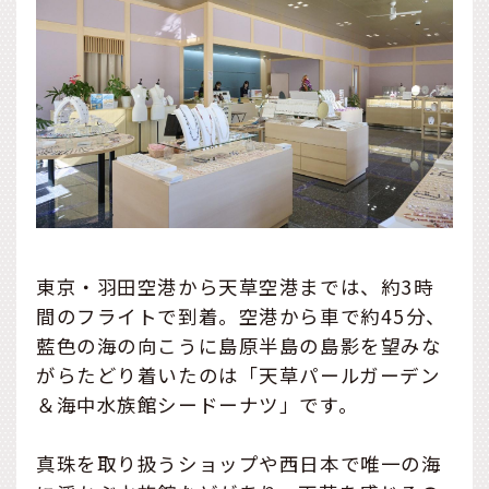
東京・羽田空港から天草空港までは、約3時
間のフライトで到着。空港から車で約45分、
藍色の海の向こうに島原半島の島影を望みな
がらたどり着いたのは「天草パールガーデン
＆海中水族館シードーナツ」です。
真珠を取り扱うショップや西日本で唯一の海