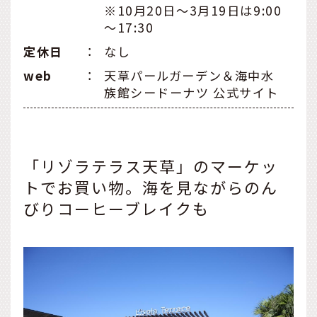
※10月20日～3月19日は9:00
～17:30
定休日
：
なし
web
：
天草パールガーデン＆海中水
族館シードーナツ 公式サイト
「リゾラテラス天草」のマーケッ
トでお買い物。海を見ながらのん
びりコーヒーブレイクも