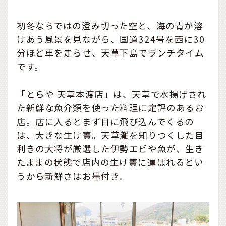
初冬ならではの澄み切った空と、海の青が溶
けあう風景を見ながら、国道324号を西に30
分ほど車を走らせ、天草下島でランチタイム
です。
「とらや 天草本渡店」は、天草で水揚げされ
た新鮮な魚介類を使った料理に定評のあるお
店。店に入るとまず目に飛び込んでくるの
は、大きな生け簀。天草灘を知りつくした目
利きの大将が厳選した伊勢エビや魚が、生き
たままの状態で店内の生け簀に運ばれるとい
うから新鮮さはお墨付き。