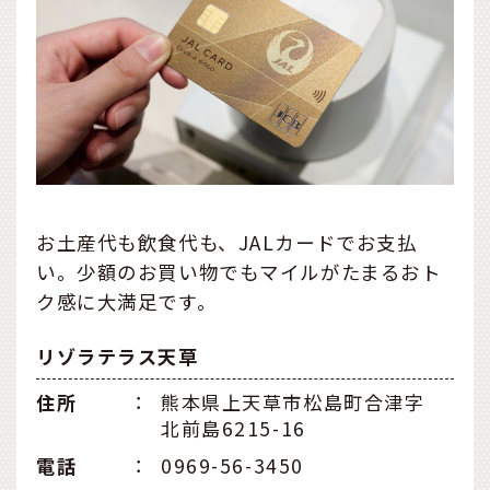
お土産代も飲食代も、JALカードでお支払
い。少額のお買い物でもマイルがたまるおト
ク感に大満足です。
リゾラテラス天草
住所
：
熊本県上天草市松島町合津字
北前島6215-16
電話
：
0969-56-3450