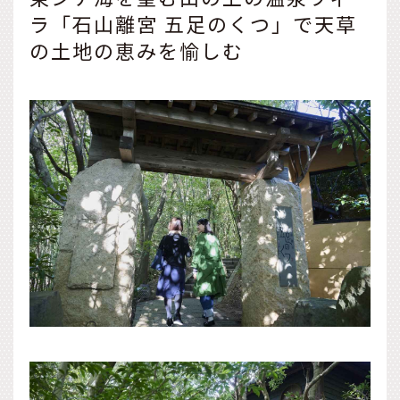
ラ「石山離宮 五足のくつ」で天草
の土地の恵みを愉しむ