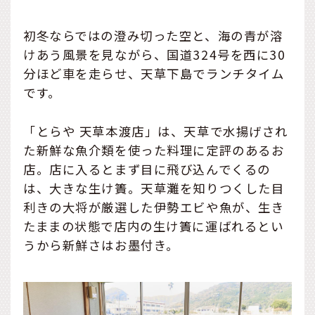
初冬ならではの澄み切った空と、海の青が溶
けあう風景を見ながら、国道324号を西に30
分ほど車を走らせ、天草下島でランチタイム
です。
「とらや 天草本渡店」は、天草で水揚げされ
た新鮮な魚介類を使った料理に定評のあるお
店。店に入るとまず目に飛び込んでくるの
は、大きな生け簀。天草灘を知りつくした目
利きの大将が厳選した伊勢エビや魚が、生き
たままの状態で店内の生け簀に運ばれるとい
うから新鮮さはお墨付き。