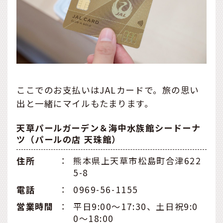
ここでのお支払いはJALカードで。旅の思い
出と一緒にマイルもたまります。
天草パールガーデン＆海中水族館シードーナ
ツ（パールの店 天珠館）
住所
：
熊本県上天草市松島町合津622
5-8
電話
：
0969-56-1155
営業時間
：
平日9:00～17:30、土日祝9:0
0～18:00