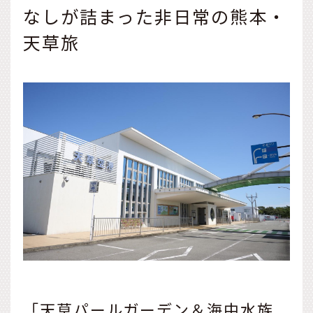
なしが詰まった非日常の熊本・
天草旅
「天草パールガーデン＆海中水族