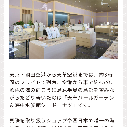
東京・羽田空港から天草空港までは、約3時
間のフライトで到着。空港から車で約45分、
藍色の海の向こうに島原半島の島影を望みな
がらたどり着いたのは「天草パールガーデン
＆海中水族館シードーナツ」です。
真珠を取り扱うショップや西日本で唯一の海