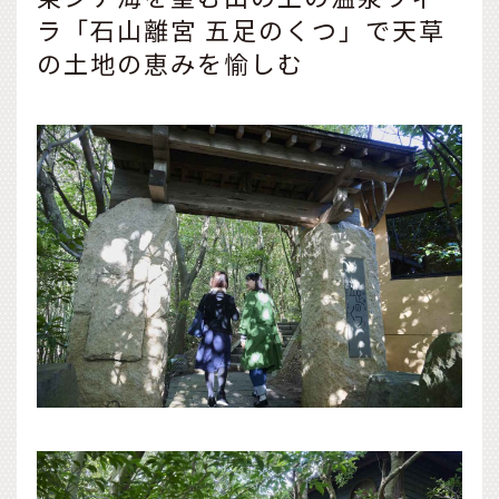
ラ「石山離宮 五足のくつ」で天草
の土地の恵みを愉しむ