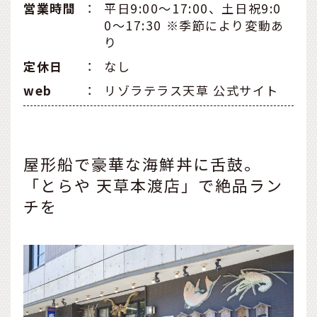
営業時間
：
平日9:00～17:00、土日祝9:0
0～17:30 ※季節により変動あ
り
定休日
：
なし
web
：
リゾラテラス天草 公式サイト
屋形船で豪華な海鮮丼に舌鼓。
「とらや 天草本渡店」で絶品ラン
チを