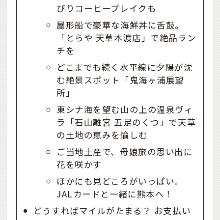
びりコーヒーブレイクも
屋形船で豪華な海鮮丼に舌鼓。
「とらや 天草本渡店」で絶品ラン
チを
どこまでも続く水平線に夕陽が沈
む絶景スポット「鬼海ヶ浦展望
所」
東シナ海を望む山の上の温泉ヴィ
ラ「石山離宮 五足のくつ」で天草
の土地の恵みを愉しむ
ご当地土産で、母娘旅の思い出に
花を咲かす
ほかにも見どころがいっぱい。
JALカードと一緒に熊本へ！
どうすればマイルがたまる？ お支払い