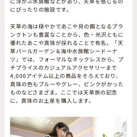
に浮かぶ水族館などがあり、天草を感じるの
にぴったりの施設です。
天草の海は穏やかであこや貝の餌となるプラ
ンクトンも豊富なことから、色・光沢ともに
優れたあこや真珠が採れることで有名。「天
草パールガーデン＆海中水族館シードーナ
ツ」では、フォーマルなネックレスから、プ
チプライスのカジュアルアクセサリーまで
4,000アイテム以上の商品をそろえており、
真珠の色もブルーやグレー、ピンクがかった
ものなどさまざま。ここでは天草旅の記念
に、真珠のお土産を購入します。