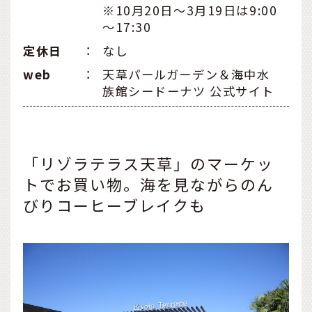
※10月20日～3月19日は9:00
～17:30
定休日
：
なし
web
：
天草パールガーデン＆海中水
族館シードーナツ 公式サイト
「リゾラテラス天草」のマーケッ
トでお買い物。海を見ながらのん
びりコーヒーブレイクも