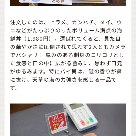
注文したのは、ヒラメ、カンパチ、タイ、ウ
ニなどがたっぷりのったボリューム満点の海
鮮丼（1,980円）。運ばれてくると、見た目
の華やかさに圧倒されて思わず2人ともカメラ
でパシャリ！ 厚みのある刺身のコリコリとし
た食感と口の中に広がる旨みに、思わず口元
がゆるみます。特にバイ貝は、磯の香りが鼻
に抜け、天草の海の力強さを感じる一品で
す。