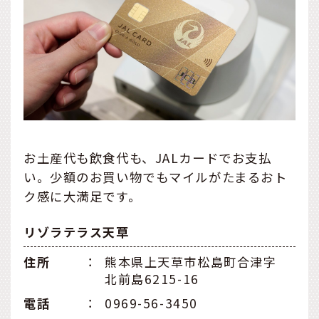
お土産代も飲食代も、JALカードでお支払
い。少額のお買い物でもマイルがたまるおト
ク感に大満足です。
リゾラテラス天草
住所
：
熊本県上天草市松島町合津字
北前島6215-16
電話
：
0969-56-3450