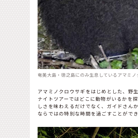
奄美大島・徳之島にのみ生息しているアマミノ
アマミノクロウサギをはじめとした、野
ナイトツアーではどこに動物がいるかを
しさを味わえるだけでなく、ガイドさん
ならではの特別な時間を過ごすことがで