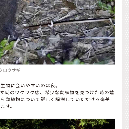
クロウサギ
生生物に会いやすいのは夜。
探す時のワクワク感、希少な動植物を見つけた時の嬉
から動植物について詳しく解説していただける奄美
きます。