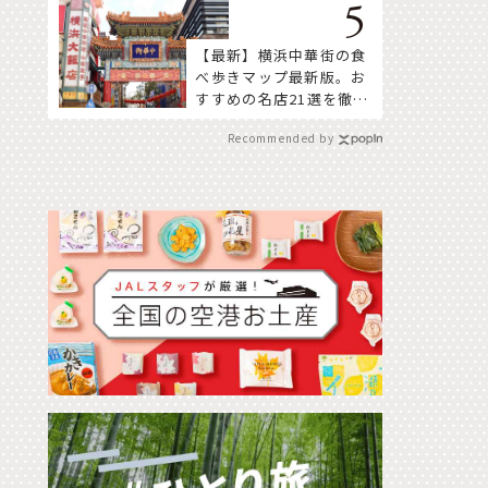
【最新】横浜中華街の食
べ歩きマップ最新版。お
すすめの名店21選を徹底
紹介！
Recommended by