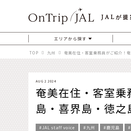
JAL
が提
エリアから探す
TOP
九州
AUG 2 2024
奄美在住・客室乗
島・喜界島・徳之
JAL staff voice
九州
鹿児島