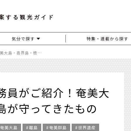
案する観光ガイド
気分で探す
特集・連載から探す
奄美在住・客室乗務員がご紹介！奄美大島・喜界島・徳之島が守ってきたもの
務員がご紹介！奄美大
島が守ってきたもの
奄美大島
離島
奄美群島
世界遺産