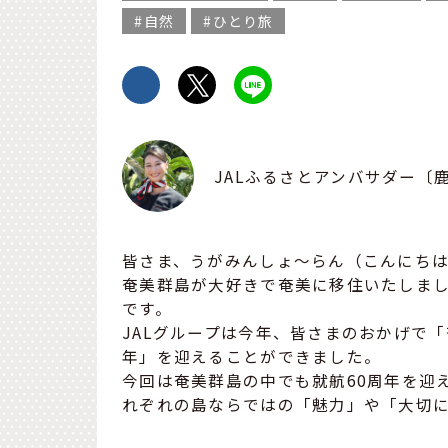
自然
ひとり旅
JALふるさとアンバサダー〔
皆さま、うがみんしょ～らん（こんにち
奄美群島が大好きで奄美に移住いたしまし
です。
JALグループは今年、皆さまのおかげで「
年」を迎えることができました。
今回は奄美群島の中でも就航60周年を迎
れぞれの島ならではの「魅力」や「大切