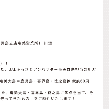
鹿児島支店奄美営業所〕 川澄
は）！
た、JALふるさとアンバサダー奄美群島担当の川澄
奄美大島＝鹿児島・喜界島・徳之島線 就航60周
えた、奄美大島・喜界島・徳之島に焦点を当て、そ
に守ってきたもの」をご紹介いたします！