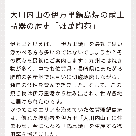
大川内山の伊万里鍋島焼の献上
品器の歴史「畑萬陶苑」
伊万里といえば、「伊万里焼」を最初に思い
浮かべる方も多いのではないでしょうか？そ
の原点を最初にご案内します！九州には焼き
物が多く、中でも佐賀県・長崎県にまたがる
肥前の各産地では互いに切磋琢磨しながら、
独自の個性を育んできました。そして、この
焼き物は伊万里港から積み出され、世界各地
に届けられたのです。
かつてこのエリアを治めていた佐賀藩鍋島家
は、優れた技術者を伊万里「大川内山」に住
まわせ、今に伝わる「鍋島焼」を生産する御
用窯を置きました。