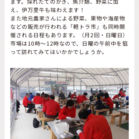
ます。採れたてのかき、魚介類、野菜に加
え、伊万里牛も味わえます！
また地元農家さんによる野菜、果物や海産物
などの販売が行われる「軽トラ市」も同時開
催される日程もあります。（月2回・日曜日）
市場は10時～12時なので、日曜の午前中を狙
って訪れてみてはいかかでしょうか。