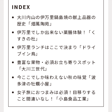
INDEX
大川内山の伊万里鍋島焼の献上品器の
歴史「畑萬陶苑」
伊万里でしか出来ない薬膳体験！「く
すきの杜」
伊万里ランチはここで決まり「ドライ
ブイン鳥」
豊富な果物・必須お立ち寄りスポット
「大川三世代」
今ここでしか味わえない秋の味覚「波
多津の牡蠣小屋」
女子旅におつまみは必須！目移りする
こと間違いなし！「小島食品工業」