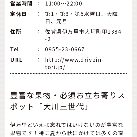
営業時間
：
11:00～22:00
定休日
：
第1・第3・第5水曜日、大晦
日、元旦
住所
：
佐賀県伊万里市大坪町甲1384
-2
Tel
：
0955-23-0667
URL
：
http://www.drivein-
tori.jp/
豊富な果物・必須お立ち寄りス
ポット「大川三世代」
伊万里といえば忘れてはいけないのが豊富な
果物です！特に夏から秋にかけては多くの直