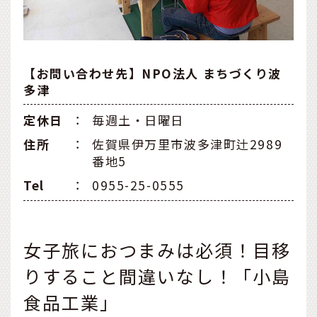
【お問い合わせ先】NPO法人 まちづくり波
多津
定休日
：
毎週土・日曜日
住所
：
佐賀県伊万里市波多津町辻2989
番地5
Tel
：
0955-25-0555
女子旅におつまみは必須！目移
りすること間違いなし！「小島
食品工業」