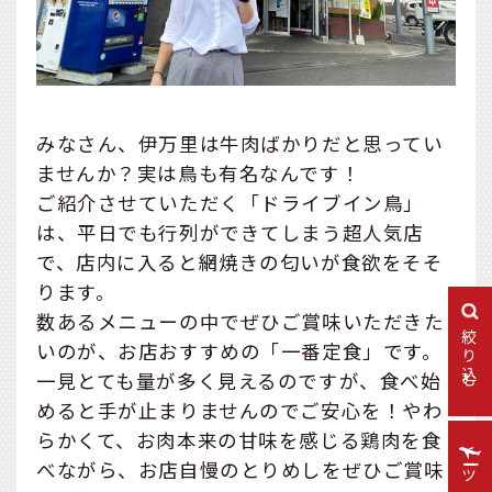
みなさん、伊万里は牛肉ばかりだと思ってい
ませんか？実は鳥も有名なんです！
ご紹介させていただく「ドライブイン鳥」
は、平日でも行列ができてしまう超人気店
で、店内に入ると網焼きの匂いが食欲をそそ
ります。
数あるメニューの中でぜひご賞味いただきた
絞り込む
いのが、お店おすすめの「一番定食」です。
一見とても量が多く見えるのですが、食べ始
めると手が止まりませんのでご安心を！やわ
らかくて、お肉本来の甘味を感じる鶏肉を食
べながら、お店自慢のとりめしをぜひご賞味