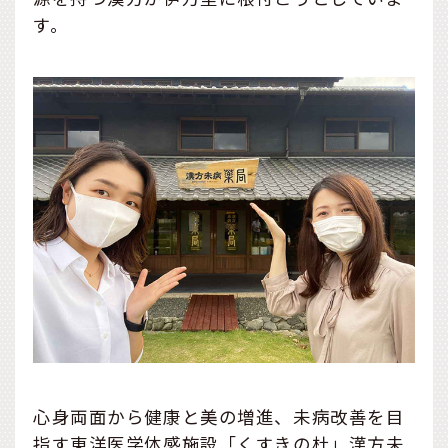
す。
心身両面から健康と美の増進、未病改善を目
指す東洋医学体感施設「くすきの杜」漢方未