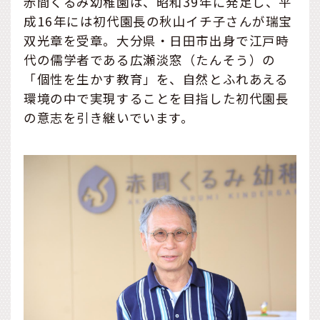
赤間くるみ幼稚園は、昭和39年に発足し、平
成16年には初代園長の秋山イチ子さんが瑞宝
双光章を受章。大分県・日田市出身で江戸時
代の儒学者である広瀬淡窓（たんそう）の
「個性を生かす教育」を、自然とふれあえる
環境の中で実現することを目指した初代園長
の意志を引き継いでいます。