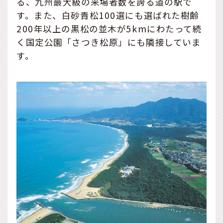
る、九州最大級の来場者数を誇る道の駅で
す。また、白砂青松100選にも選ばれた樹齢
200年以上の黒松の並木が5kmにわたって続
く国定公園「さつき松原」にも隣接していま
す。