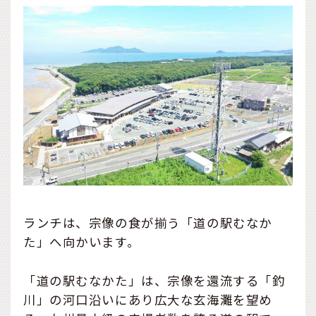
ランチは、宗像の食が揃う「道の駅むなか
た」へ向かいます。
「道の駅むなかた」は、宗像を還流する「釣
川」の河口沿いにあり広大な玄海灘を望め