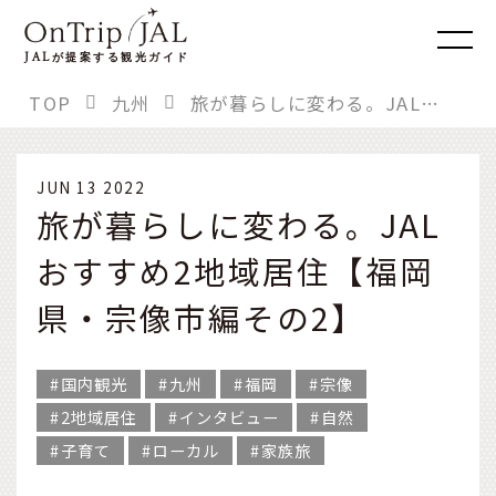
JAL
が提案する観光ガイド
TOP
九州
旅が暮らしに変わる。JALおすすめ2地域居住【福岡県・宗像市編その2】
JUN 13 2022
旅が暮らしに変わる。JAL
おすすめ2地域居住【福岡
県・宗像市編その2】
国内観光
九州
福岡
宗像
2地域居住
インタビュー
自然
子育て
ローカル
家族旅