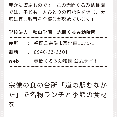
豊かに遊ぶものです。この赤間くるみ幼稚園
では、子ども一人ひとりの可能性を信じ、大
切に育む教育を全職員が努めています」
学校法人 秋山学園 赤間くるみ幼稚園
住所
：
福岡県宗像市冨地原1075-1
電話
：
0940-33-3501
web
：
赤間くるみ幼稚園 公式サイト
宗像の食の台所「道の駅むなか
た」で名物ランチと季節の食材
を