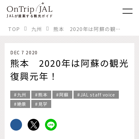
JAL
が提案する観光ガイド
TOP
九州
熊本 2020年は阿蘇の観光復興元年！
DEC 7 2020
熊本 2020年は阿蘇の観光
復興元年！
九州
熊本
阿蘇
JAL staff voice
絶景
見学