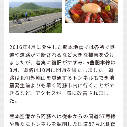
2016年4月に発生した熊本地震では各所で鉄
道や道路が寸断されるなど大きな被害を受け
ましたが、着実に復旧がすすみJR豊肥本線は
8月、道路は10月に開通を果たしました。道
路は北側外輪山を貫通するトンネルもでき地
震発生前よりも早く阿蘇市内に行くことがで
きるなど、アクセスが一気に改善されまし
た。
熊本空港から阿蘇へは従来からの国道57号線
や新たにトンネルを掘削した国道57号北側復