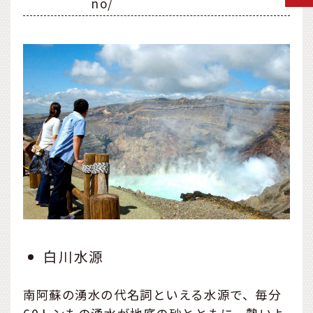
no/
白川水源
南阿蘇の湧水の代名詞といえる水源で、毎分