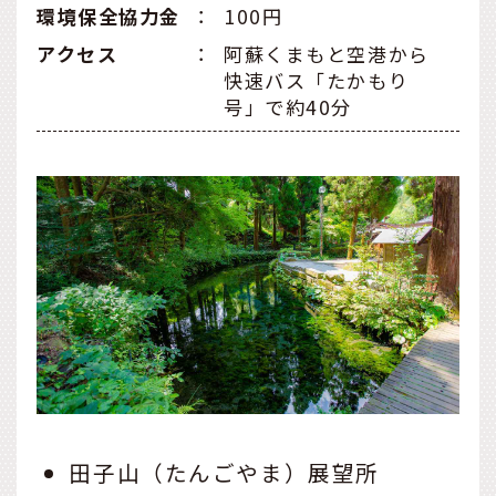
環境保全協力金
：
100円
アクセス
：
阿蘇くまもと空港から
快速バス「たかもり
号」で約40分
田子山（たんごやま）展望所