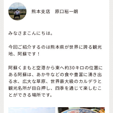
熊本支店 原口裕一朗
みなさまこんにちは。
今回ご紹介するのは熊本県が世界に誇る観光
地、阿蘇です！
阿蘇くまもと空港から東へ約30キロの位置に
ある阿蘇は、あか牛などの食や豊富に湧き出
る水、広大な草原、世界最大級のカルデラと
観光名所が目白押し、四季を通じて楽しむこ
とができる場所です。