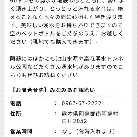
60トンもの湧水が地底の砂とともに、勢いよ
く湧き上がり、とうとうと流れる水音は、絶
えることなく木々の間に心地よく響き渡りま
す。美味しい湧水をお持ち帰りできますので
空のペットボトルをご持参のうえ、お越しく
ださい（現地でも購入できます）。
阿蘇にはほかにも池山水源や高森湧水トンネ
ル公園などたくさん湧水地がありますのでこ
ちらもぜひお訪ねください。
【お問合せ先】みなみあそ観光局
電話
：
0967-67-2222
住所
：
熊本県阿蘇郡南阿蘇村
白川2052
営業時間
：
なし（常時入れます）