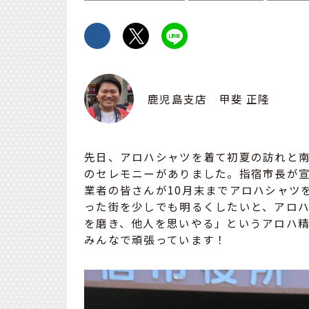
鹿児島支店 甲斐 正隆
先日、アロハシャツを着て初夏の訪れと
のセレモニーがありました。指宿市長が
業者の皆さんが10月末までアロハシャツ
った街を少しでも明るくしたいと、アロ
を磨き、他人を思いやる」というアロハ
みんなで頑張っています！