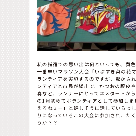
私の指宿での思い出は何といっても、黄
一番早いマラソン大会「いぶすき菜の花マ
ランティアを実施するのですが、驚かされ
ンティアと市民が総出で、かつおの腹皮
奏など、ランナーにとってはスタートか
の1月初めてボランティアとして参加しま
えるねぇー」と嬉しそうに話していらっ
りになっているこの大会に参加され、た
うか？？