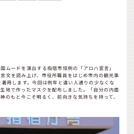
南国ムードを演出する指宿市恒例の「アロハ宣言」
宣言文を読み上げ、市役所職員をはじめ市内の観光事
を着用します。今回は例年と違い人通りの少なくな
ハ生地で作ったマスクを配布しました。「自分の内面
精神のもと今こそ明るく、前向きな気持ちを持って、