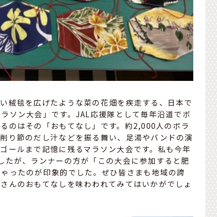
色い絨毯を広げたような菜の花畑を疾走する、日本で
ラソン大会」です。JAL応援隊として毎年沿道でボ
るのはその「おもてなし」です。約2,000人のボラ
や削り節のだし汁などを振る舞い、足湯やバンドの演
らゴールまで記憶に残るマラソン大会です。私も今年
したが、ランナーの方が「この大会に参加すると肥
しゃったのが印象的でした。ぜひ皆さまも地域の誇
くさんのおもてなしを味わわれてみてはいかがでしょ