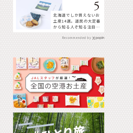
北海道でしか買えないお
土産14選。道民の大定番
から知る人ぞ知る注目株
まで！
Recommended by