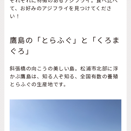
それぞれに特徴のあるアジフライ。食べ比べ
て、お好みのアジフライを見つけてくださ
い！
鷹島の「とらふぐ」と「くろま
ぐろ」
斜張橋の向こうの美しい島。松浦市北部に浮
かぶ鷹島は、知る人ぞ知る、全国有数の養殖
とらふぐの生産地です。