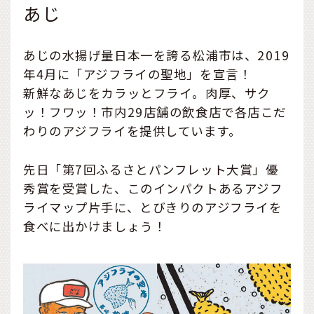
あじ
あじの水揚げ量日本一を誇る松浦市は、2019
年4月に「アジフライの聖地」を宣言！
新鮮なあじをカラッとフライ。肉厚、サク
ッ！フワッ！市内29店舗の飲食店で各店こだ
わりのアジフライを提供しています。
先日「第7回ふるさとパンフレット大賞」優
秀賞を受賞した、このインパクトあるアジフ
ライマップ片手に、とびきりのアジフライを
食べに出かけましょう！