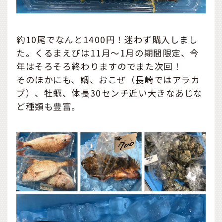
約10尾でなんと1400円！迷わず購入しまし
た。くるまえびは11月～1月の期間限定、今
年はそろそろ終わりますのでまた次回！
そのほかにも、鯛、おこぜ（長崎ではアラカ
ブ）、牡蠣、体長30センチ近い大きなあじな
ど種類も豊富。