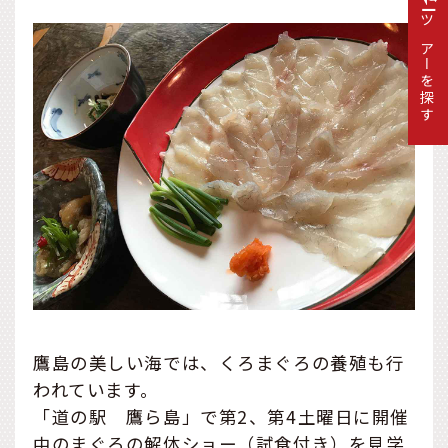
ツアーを探す
鷹島の美しい海では、くろまぐろの養殖も行
われています。
「道の駅 鷹ら島」で第2、第4土曜日に開催
中のまぐろの解体ショー（試食付き）を見学