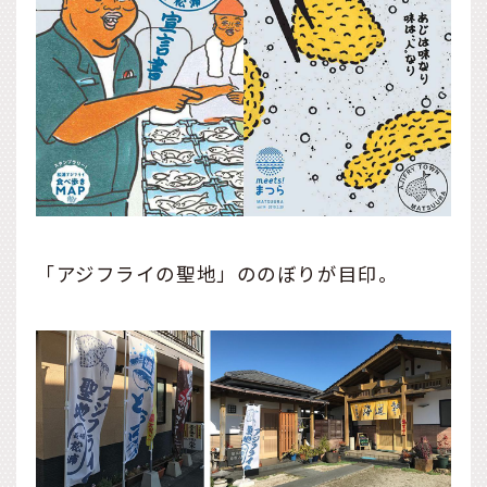
「アジフライの聖地」ののぼりが目印。