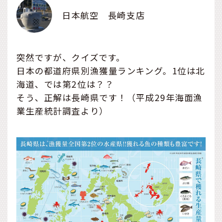
日本航空 長崎支店
突然ですが、クイズです。
日本の都道府県別漁獲量ランキング。1位は北
海道、では第2位は？？
そう、正解は長崎県です！（平成29年海面漁
業生産統計調査より）