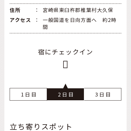
住所
：
宮崎県東臼杵郡椎葉村大久保
アクセス
：
一般国道を日向方面へ 約2時
間
宿にチェックイン
1
2
3
立ち寄りスポット