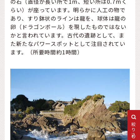
の石（直径が長い所で1m、短い所は0.7mく
らい）が座っています。明らかに人工の物で
あり、すり鉢状のラインは龍を、球体は龍の
卵（ドラゴンボール）を現したものではない
かと言われています。古代の遺跡として、ま
た新たなパワースポットとして注目されてい
ます。（所要時間約1時間）
絞り込む