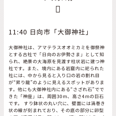
11:40 日向市「大御神社」
大御神社は、アマテラスオオミカミを御祭神
とする古社で「日向のお伊勢さま」として知
られ、絶景の大海原を見渡す柱状岩に建つ神
社です。また、境内にある岩窟内に祀られた
社には、中から見ると入り口の岩の割れ目
が“昇り龍”のように見えるスポットがありま
す。他にも大御神社内にある“さざれ石”でで
きた「神座」は、周囲30m、高さ4mの巨石
です。 すり鉢状の丸い穴に、壁面には渦巻き
状の線が刻まれており、その底の部分に卵型