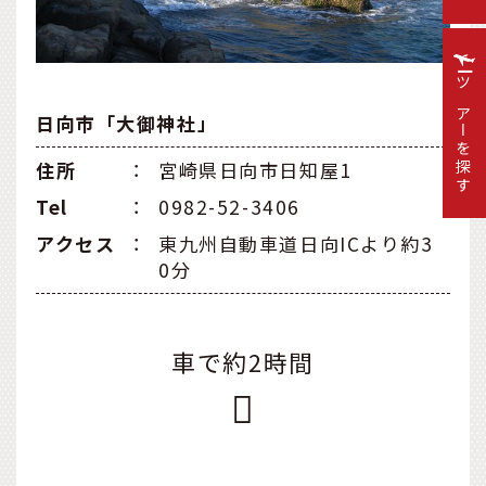
ツアーを探す
日向市「大御神社」
住所
：
宮崎県日向市日知屋1
Tel
：
0982-52-3406
アクセス
：
東九州自動車道日向ICより約3
0分
車で約2時間