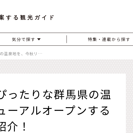
案する観光ガイド
気分で探す
特集・連載から探す
「リトリート」にぴったりな群馬県の温泉地を、今秋リニューアルオープンする新施設とともにご紹介！
ぴったりな群馬県の温
ューアルオープンする
紹介！