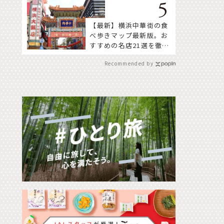
【最新】横浜中華街の食
べ歩きマップ最新版。お
すすめの名店21選を徹底
紹介！
Recommended by