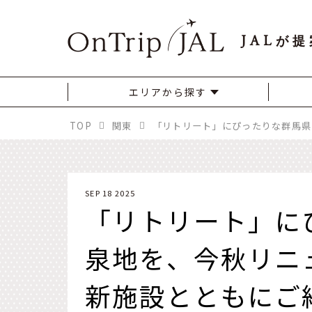
JAL
が提
エリアから探す
TOP
関東
SEP 18 2025
「リトリート」に
泉地を、今秋リニ
新施設とともにご