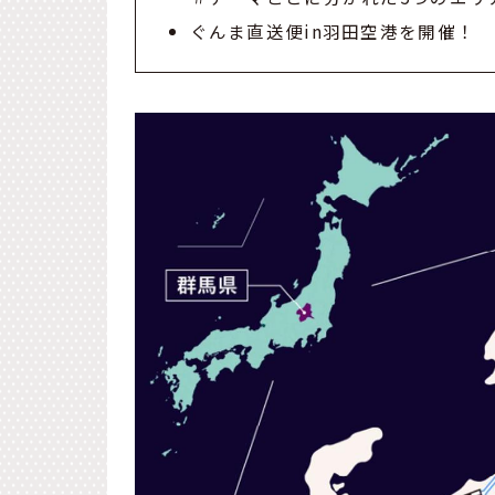
ぐんま直送便in羽田空港を開催！