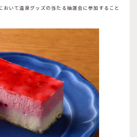
において温泉グッズの当たる抽選会に参加すること