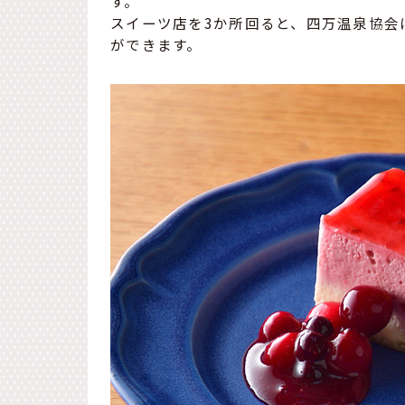
す。
スイーツ店を3か所回ると、四万温泉協会
ができます。