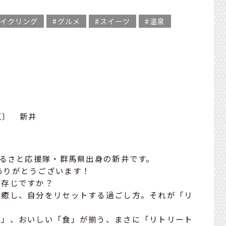
イクリング
グルメ
スイーツ
温泉
区〕 新井
ふるさと応援隊・群馬県出身の新井です。
だきありがとうございます！
ご存じですか？
を癒し、自分をリセットする過ごし方。それが「リ
然」、おいしい「食」が揃う、まさに「リトリート