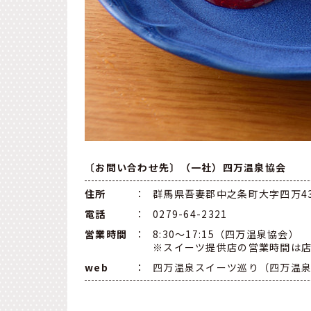
〔お問い合わせ先〕（一社）四万温泉協会
住所
：
群馬県吾妻郡中之条町大字四万43
電話
：
0279-64-2321
営業時間
：
8:30〜17:15（四万温泉協会）
※スイーツ提供店の営業時間は
web
：
四万温泉スイーツ巡り（四万温泉