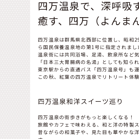
四万温泉で、深呼吸
癒す、四万（よんま
四万温泉は群馬県北西部に位置し、昭和2
ら国民保養温泉地の第1号に指定されまし
温泉街には共同浴場、足湯、飲泉所など
「日本三大胃腸病の名湯」としても知られ
東京駅からの直通バス「四万温泉号」も
この秋、紅葉の四万温泉でリトリート体
四万温泉和洋スイーツ巡り
四万温泉の街歩きがもっと楽しくなる！
旅館やカフェで味わえる、和と洋の特製
昔ながらの和菓子や、見た目も華やかな洋