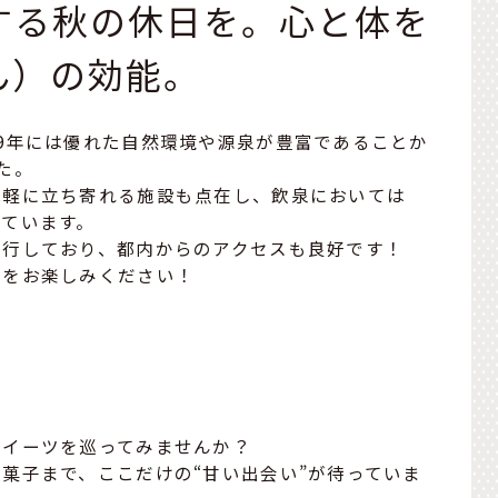
する秋の休日を。心と体を
ん）の効能。
9年には優れた自然環境や源泉が豊富であることか
た。
気軽に立ち寄れる施設も点在し、飲泉においては
ています。
運行しており、都内からのアクセスも良好です！
験をお楽しみください！
スイーツを巡ってみませんか？
菓子まで、ここだけの“甘い出会い”が待っていま