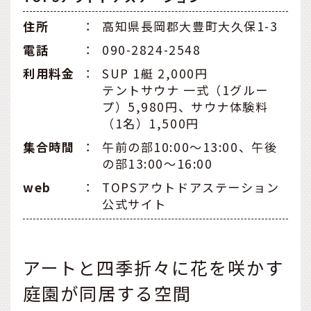
住所
：
高知県長岡郡大豊町大久保1-3
電話
：
090-2824-2548
利用料金
：
SUP 1艇 2,000円
テントサウナ 一式（1グルー
プ）5,980円、サウナ体験料
（1名）1,500円
集合時間
：
午前の部10:00～13:00、午後
の部13:00～16:00
web
：
TOPSアウトドアステーション
公式サイト
アートと四季折々に花を咲かす
庭園が同居する空間