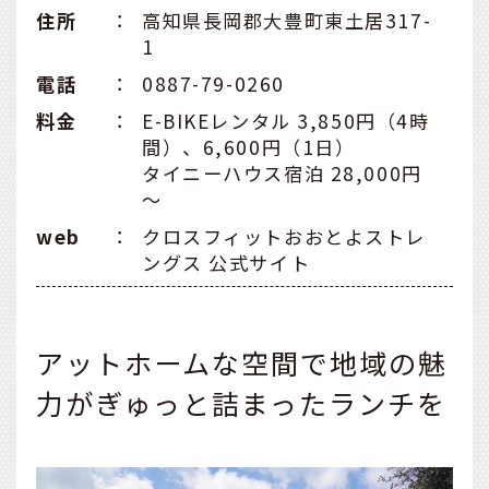
住所
：
高知県長岡郡大豊町東土居317-
1
電話
：
0887-79-0260
料金
：
E-BIKEレンタル 3,850円（4時
間）、6,600円（1日）
タイニーハウス宿泊 28,000円
～
web
：
クロスフィットおおとよストレ
ングス 公式サイト
アットホームな空間で地域の魅
力がぎゅっと詰まったランチを