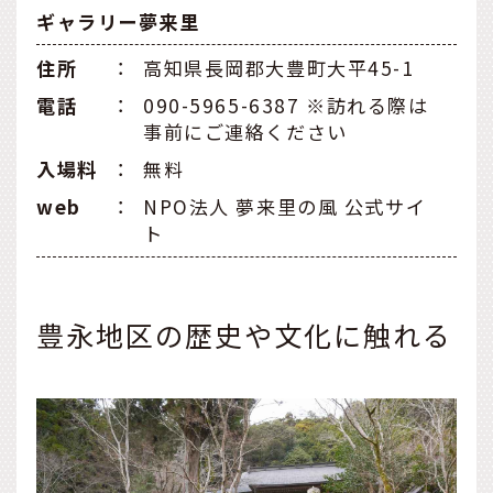
ギャラリー夢来里
住所
：
高知県長岡郡大豊町大平45-1
電話
：
090-5965-6387 ※訪れる際は
事前にご連絡ください
入場料
：
無料
web
：
NPO法人 夢来里の風 公式サイ
ト
豊永地区の歴史や文化に触れる