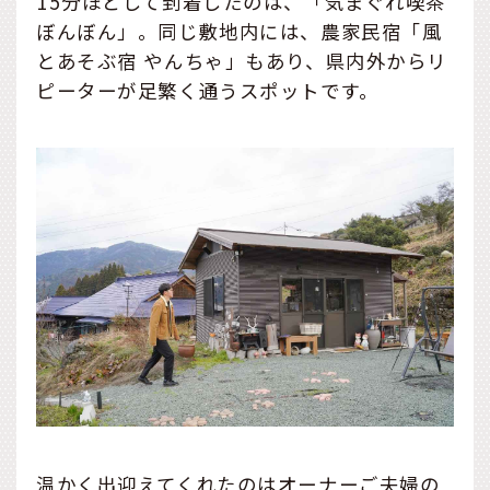
15分ほどして到着したのは、「気まぐれ喫茶
ぼんぼん」。同じ敷地内には、農家民宿「風
とあそぶ宿 やんちゃ」もあり、県内外からリ
ピーターが足繁く通うスポットです。
温かく出迎えてくれたのはオーナーご夫婦の