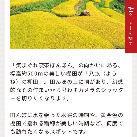
ツアーを探す
「気まぐれ喫茶ぼんぼん」の向かいにある、
標高約500mの美しい棚田が「八畝（よう
ね）の棚田」。田んぼの上に祠があり、幻想
的なその佇まいから思わずカメラのシャッタ
ーを切りたくなります。
田んぼに水を張った水鏡の時期や、黄金色の
棚田で揺れる稲穂が美しい時期など、何度で
も訪れたくなるスポットです。