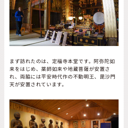
まず訪れたのは、定福寺本堂です。阿弥陀如
来をはじめ、薬師如来や地蔵菩薩が安置さ
れ、両脇には平安時代作の不動明王、毘沙門
天が安置されています。