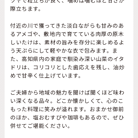
ツヤで粒立ちが良く、噛めば噛むほど甘さが
際立ちます。
付近の川で獲ってきた淡白ながらも甘みのあ
るアメゴや、敷地内で育てている肉厚の原木
しいたけは、素材の旨みを存分に楽しめるよ
う天ぷらにして軽やかな衣で包みます。ま
た、高知県内の家庭で馴染み深い山菜のイタ
ドリは、コリコリとした歯応えを残し、油炒
めで甘辛く仕上げています。
ご夫婦から地域の魅力を聞けば聞くほど味わ
い深くなる品々。どこか懐かしくて、心のこ
もった料理に笑みが溢れます。おまかせ御前
のほか、塩おむすびや珈琲もあるので、ぜひ
併せてご堪能ください。