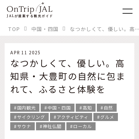
JAL
が提案する観光ガイド
TOP
中国・四国
なつかしくて、優しい。高知県・大豊町の自然に包まれて、ふ
APR 11 2025
なつかしくて、優しい。高
知県・大豊町の自然に包ま
れて、ふるさと体験を
国内観光
中国・四国
高知
自然
サイクリング
アクティビティ
グルメ
サウナ
神社仏閣
ローカル