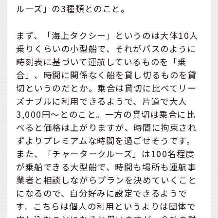
ルーズ」の3種類とのこと。
まず、「海上タクシー」というのは大体10人
乗りくらいの小型船で、それがバスのように
時刻表に基づいて運航しているものを「乗
合」、時間に関係なく船を貸し切るものを貸
切というのだとか。乗合は貸切に比べてリー
ズナブルに利用できるようで、片道で大人
3,000円～とのこと。一方の貸切は乗合に比
べると価格は上がりますが、時間に拘束され
ずよりプレミアムな時間を過ごせそうです。
また、「チャータークルーズ」は100名程度
が乗船できる大型船で、時間も場所も運航事
業者と相談しながらプランを決めていくこと
になるので、自分好みに設定できるようで
す。こちらは個人の利用というよりは団体で