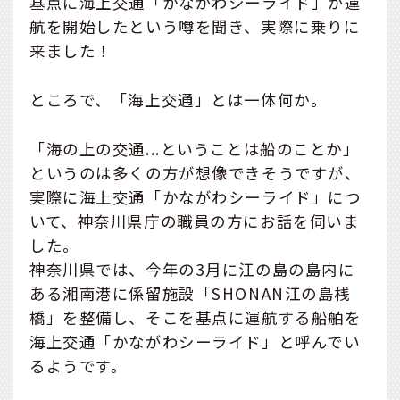
基点に海上交通「かながわシーライド」が運
航を開始したという噂を聞き、実際に乗りに
来ました！
ところで、「海上交通」とは一体何か。
「海の上の交通...ということは船のことか」
というのは多くの方が想像できそうですが、
実際に海上交通「かながわシーライド」につ
いて、神奈川県庁の職員の方にお話を伺いま
した。
神奈川県では、今年の3月に江の島の島内に
ある湘南港に係留施設「SHONAN江の島桟
橋」を整備し、そこを基点に運航する船舶を
海上交通「かながわシーライド」と呼んでい
るようです。