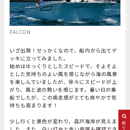
FALCON
いざ出発！せっかくなので、船内から出てデ
ッキに立ってみました。
始めはゆっくりとしたスピードで、そよそよ
とした気持ちのよい風を感じながら海の風景
を楽しんでいましたが、徐々にスピードが上
がり、風と波の勢いを感じます。暑い日の乗
船でしたが、この疾走感がとても爽やかで気
持ちも高まります！
少し行くと景色が変わり、森戸海岸が見えま
した。また、白い灯台と赤い鳥居も確認でき