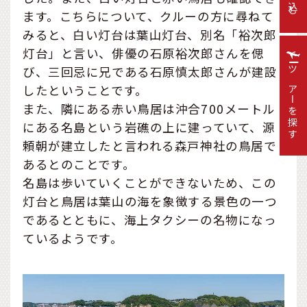
絞り込む
ます。こちらについて、クルーの方に尋ねて
みると、白い灯台は葉山灯台、別名「裕次郎
灯台」と言い、俳優の石原裕次郎さんを偲
び、三回忌に兄である石原慎太郎さんが建設
ツアーを探す
したということです。
また、隣にある赤い鳥居は沖合700メートル
にある名島という岩礁の上に建っていて、源
頼朝が建立したと言われる森戸神社の鳥居で
あるとのことです。
名島は歩いていくことができないため、この
灯台と鳥居は葉山の海を象徴する景色の一つ
であるとともに、海上タクシーの名物になっ
ているようです。