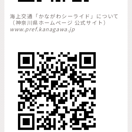
海上交通「かながわシーライド」について
（神奈川県ホームページ 公式サイト）
www.pref.kanagawa.jp