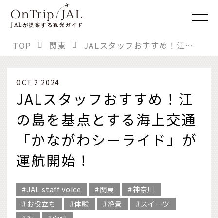
JAL
が提案する観光ガイド
TOP
関東
JALスタッフおすすめ！江の島を基点とする海上交通「かながわシーライド」が運航開始！
OCT 2 2024
JALスタッフおすすめ！江
の島を基点とする海上交通
「かながわシーライド」が
運航開始！
JAL staff voice
関東
神奈川
お役立ち
体験
絶景
スイーツ