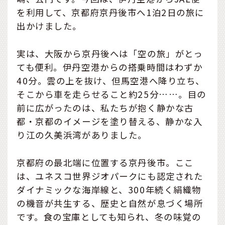
を利用して、京都府京丹後市へ1泊2日の旅に
出かけました。
実は、大阪から京丹後へは「空の旅」がとっ
ても便利。伊丹空港からの搭乗時間はわずか
40分。雲の上を抜け、但馬空港へ降り立ち、
そこから車を走らせること約25分……。目の
前に広がったのは、私たちが抱く静かな古
都・京都のイメージを塗り替える、静かな入
り江の久美浜湾がありました。
京都府の最北端に位置する京丹後市。ここ
は、ユネスコ世界ジオパークにも認定された
ダイナミックな海岸線と、300年続く絹織物
の機音が共生する、歴史と自然が息づく場所
です。食の宝庫としても知られ、冬の味覚の