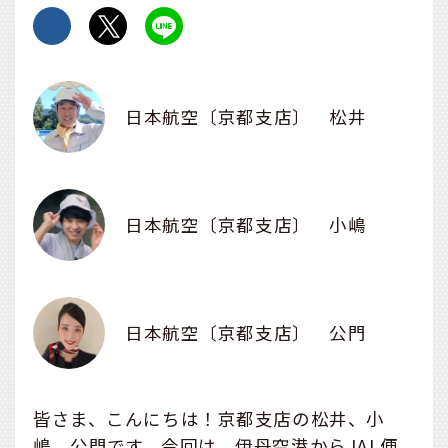
日本航空〔京都支店〕 松井
日本航空〔京都支店〕 小嶋
日本航空〔京都支店〕 公門
皆さま、こんにちは！京都支店の松井、小
嶋、公門です。今回は、伊丹空港からJAL便