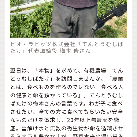
ビオ・ラビッツ株式会社「てんとうむしば
たけ」代表取締役 梅本 修さん
翌日は、「本物」を求めて、有機農場「てん
とうむしばたけ」を訪問しませんか。「農業
とは、食べものを作るのではない。食べる人
の健康と命を預かっている」。てんとうむし
ばたけの梅本さんの言葉です。わが子に食べ
させたい、全ての方に食べてもらいたい安全
なものだけを追求し、20年以上無農薬を徹
底。雪解け水と無数の微生物が命を循環させ
るミネラル豊かな土が、野菜本来の濃い旨み