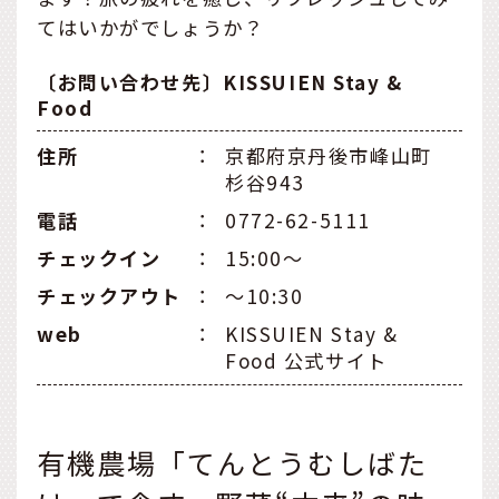
てはいかがでしょうか？
〔お問い合わせ先〕KISSUIEN Stay &
Food
住所
：
京都府京丹後市峰山町
杉谷943
電話
：
0772-62-5111
チェックイン
：
15:00〜
チェックアウト
：
〜10:30
web
：
KISSUIEN Stay &
Food 公式サイト
有機農場「てんとうむしばた