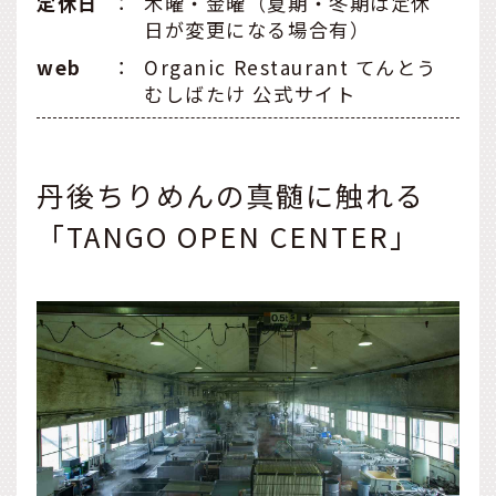
定休日
：
木曜・金曜（夏期・冬期は定休
日が変更になる場合有）
web
：
Organic Restaurant てんとう
むしばたけ 公式サイト
丹後ちりめんの真髄に触れる
「TANGO OPEN CENTER」