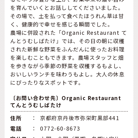
を育んでいくとお話ししてくださいました。
その場で、土を払って食べたほうれん草は甘
く、健康的で幸せを感じる瞬間でした。
農場に併設された「Organic Restaurant て
んとうむしばたけ」では、その日の朝に収穫
された新鮮な野菜をふんだんに使ったお料理
を楽しむこともできます。農場スタッフと畑
を歩きながら季節の野菜を収穫するもよし、
おいしいランチを味わうもよし。大人の休息
にぴったりなスポットです。
〔お問い合わせ先〕Organic Restaurant
てんとうむしばたけ
住所
：
京都府京丹後市弥栄町黒部441
電話
：
0772-60-8673