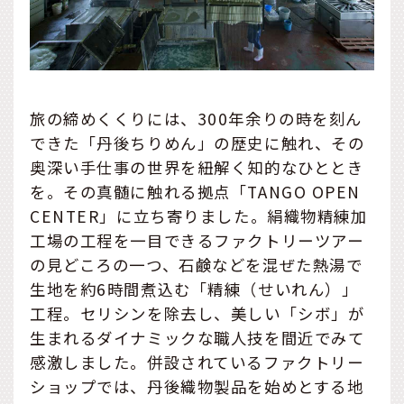
旅の締めくくりには、300年余りの時を刻ん
できた「丹後ちりめん」の歴史に触れ、その
奥深い手仕事の世界を紐解く知的なひととき
を。その真髄に触れる拠点「TANGO OPEN
CENTER」に立ち寄りました。絹織物精練加
工場の工程を一目できるファクトリーツアー
の見どころの一つ、石鹸などを混ぜた熱湯で
生地を約6時間煮込む「精練（せいれん）」
工程。セリシンを除去し、美しい「シボ」が
生まれるダイナミックな職人技を間近でみて
感激しました。併設されているファクトリー
ショップでは、丹後織物製品を始めとする地