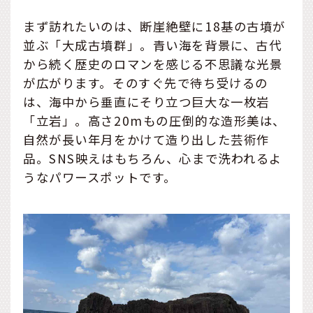
まず訪れたいのは、断崖絶壁に18基の古墳が
並ぶ「大成古墳群」。青い海を背景に、古代
から続く歴史のロマンを感じる不思議な光景
が広がります。そのすぐ先で待ち受けるの
は、海中から垂直にそり立つ巨大な一枚岩
「立岩」。高さ20mもの圧倒的な造形美は、
自然が長い年月をかけて造り出した芸術作
品。SNS映えはもちろん、心まで洗われるよ
うなパワースポットです。