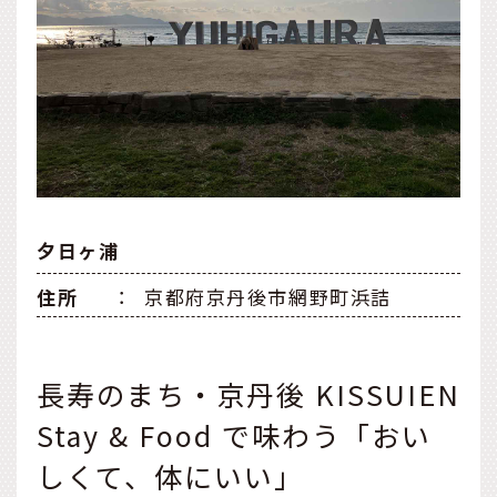
夕日ヶ浦
住所
：
京都府京丹後市網野町浜詰
長寿のまち・京丹後 KISSUIEN
Stay & Food で味わう「おい
しくて、体にいい」