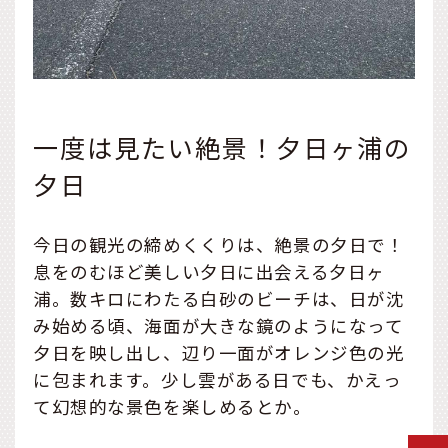
一度は見たい絶景！夕日ヶ浦の
夕日
今日の観光の締めくくりは、絶景の夕日で！
息をのむほど美しい夕日に出会える夕日ヶ
浦。数キロにわたる白砂のビーチは、日が沈
み始める頃、海面が大きな鏡のようになって
夕日を映し出し、辺り一面がオレンジ色の光
に包まれます。少し雲がある日でも、かえっ
て幻想的な景色を楽しめるとか。