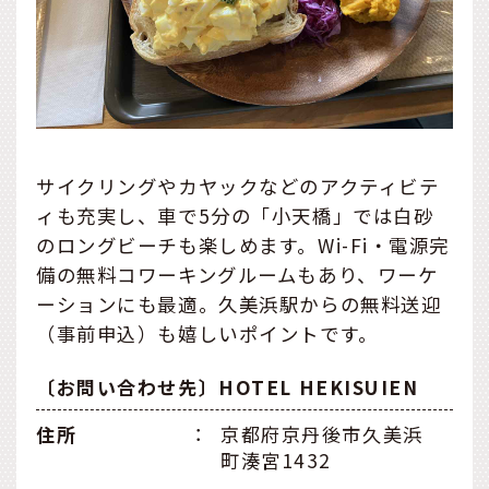
サイクリングやカヤックなどのアクティビテ
ィも充実し、車で5分の「小天橋」では白砂
のロングビーチも楽しめます。Wi-Fi・電源完
備の無料コワーキングルームもあり、ワーケ
ーションにも最適。久美浜駅からの無料送迎
（事前申込）も嬉しいポイントです。
〔お問い合わせ先〕HOTEL HEKISUIEN
住所
：
京都府京丹後市久美浜
町湊宮1432