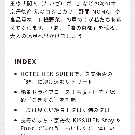
王様「間人（たいざ）ガニ」などの海の幸、
京丹後産 幻のコシヒカリ「野間-NOMA」や
高品質な「有機野菜」の里の幸が私たちを迎
えてくれます。さあ、「海の京都」を巡る、
大人の遠足へ出かけましょう。
INDEX
HOTEL HEKISUIENで、久美浜湾の
「碧」に溶け込むリトリート
絶景ドライブコース！古墳・巨岩・鳴
砂（なきすな）を制覇
一度は見たい絶景！夕日ヶ浦の夕日
長寿のまち・京丹後 KISSUIEN Stay &
Food で味わう「おいしくて、体にい