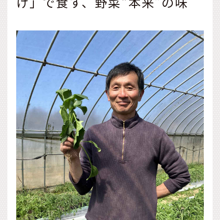
け」で食す、野菜“本来”の味