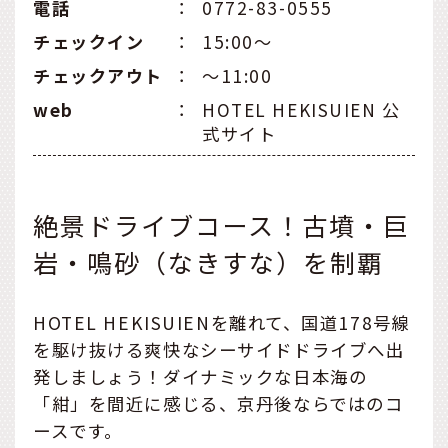
電話
：
0772-83-0555
チェックイン
：
15:00〜
チェックアウト
：
〜11:00
web
：
HOTEL HEKISUIEN 公
式サイト
絶景ドライブコース！古墳・巨
岩・鳴砂（なきすな）を制覇
HOTEL HEKISUIENを離れて、国道178号線
を駆け抜ける爽快なシーサイドドライブへ出
発しましょう！ダイナミックな日本海の
「紺」を間近に感じる、京丹後ならではのコ
ースです。