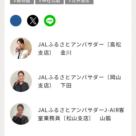
動物園
神社仏閣
世界遺産
JALふるさとアンバサダー〔高松
支店〕 金川
JALふるさとアンバサダー〔岡山
支店〕 下田
JALふるさとアンバサダーJ-AIR客
室乗務員〔松山支店〕 山脇