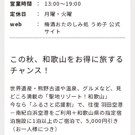
営業時間
：
13:00〜19:00
定休日
：
月曜・火曜
web
：
梅酒おたのしみ処 うめ子 公式
サイト
この秋、和歌山をお得に旅する
チャンス！
世界遺産・熊野古道や温泉、グルメなど、見
どころ満載の「聖地リゾート！和歌山」
今なら「ふるさと応援割」で、往復 羽田空港
－南紀白浜空港をご利用＋和歌山県の指定宿
泊施設に1泊以上のご宿泊で、5,000円引き
（お一人様につき）