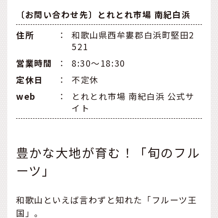
〔お問い合わせ先〕とれとれ市場 南紀白浜
住所
：
和歌山県西牟婁郡白浜町堅田2
521
営業時間
：
8:30〜18:30
定休日
：
不定休
web
：
とれとれ市場 南紀白浜 公式サ
イト
豊かな大地が育む！「旬のフル
ーツ」
和歌山といえば言わずと知れた「フルーツ王
国」。