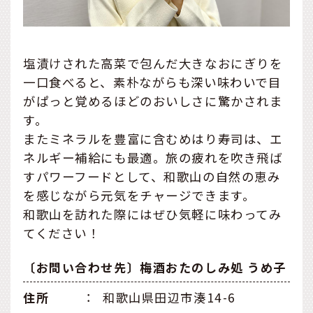
塩漬けされた高菜で包んだ大きなおにぎりを
一口食べると、素朴ながらも深い味わいで目
がぱっと覚めるほどのおいしさに驚かされま
す。
またミネラルを豊富に含むめはり寿司は、エ
ネルギー補給にも最適。旅の疲れを吹き飛ば
すパワーフードとして、和歌山の自然の恵み
を感じながら元気をチャージできます。
和歌山を訪れた際にはぜひ気軽に味わってみ
てください！
〔お問い合わせ先〕梅酒おたのしみ処 うめ子
住所
：
和歌山県田辺市湊14-6