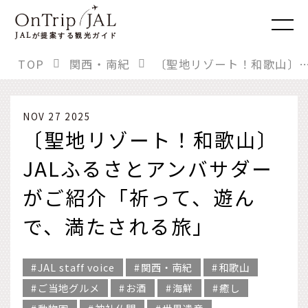
JAL
が提案する観光ガイド
TOP
関西・南紀
〔聖地リゾート！和歌山〕JALふるさとアンバサダーがご紹介「祈って、遊
NOV 27 2025
〔聖地リゾート！和歌山〕
JALふるさとアンバサダー
がご紹介「祈って、遊ん
で、満たされる旅」
JAL staff voice
関西・南紀
和歌山
ご当地グルメ
お酒
海鮮
癒し