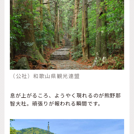
（公社）和歌山県観光連盟
息が上がるころ、ようやく現れるのが熊野那
智大社。頑張りが報われる瞬間です。