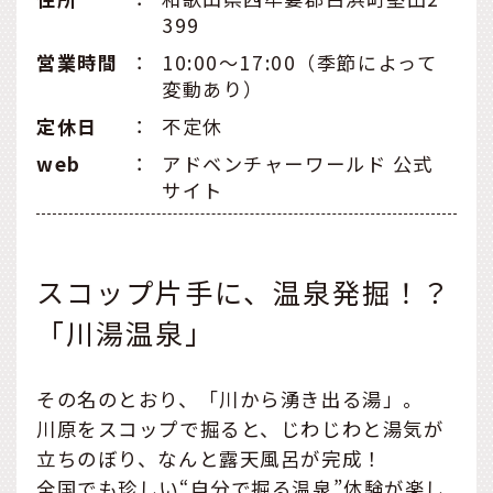
399
営業時間
：
10:00〜17:00（季節によって
変動あり）
定休日
：
不定休
web
：
アドベンチャーワールド 公式
サイト
スコップ片手に、温泉発掘！？
「川湯温泉」
その名のとおり、「川から湧き出る湯」。
川原をスコップで掘ると、じわじわと湯気が
立ちのぼり、なんと露天風呂が完成！
全国でも珍しい“自分で掘る温泉”体験が楽し