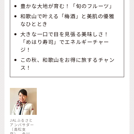
豊かな大地が育む！「旬のフルーツ」
和歌山で叶える「梅酒」と美肌の優雅
なひととき
大きな一口で目を見張る美味しさ！
「めはり寿司」でエネルギーチャー
ジ！
この秋、和歌山をお得に旅するチャン
ス！
JALふるさと
アンバサダー
〔高松支
店） 金川