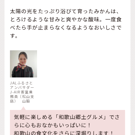
太陽の光をたっぷり浴びて育ったみかんは、
とろけるような甘みと爽やかな酸味。一度食
べたら手が止まらなくなるようなおいしさで
す。
JALふるさと
アンバサダー
J-AIR客室乗
務員〔松山支
店） 山脇
気軽に楽しめる「和歌山郷土グルメ」でさ
らに心もおなかもいっぱいに！
和歌山の食文化をさらに深堀りします！