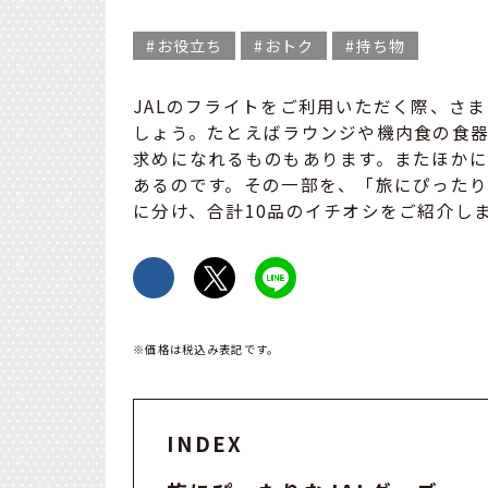
お役立ち
おトク
持ち物
JALのフライトをご利用いただく際、さ
しょう。たとえばラウンジや機内食の食
求めになれるものもあります。またほかに
あるのです。その一部を、「旅にぴったりな
に分け、合計10品のイチオシをご紹介し
※価格は税込み表記です。
INDEX