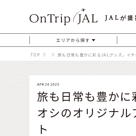
JAL
が提
エリアから探す
TOP
APR 24 2025
旅も日常も豊かに
オシのオリジナル
ト