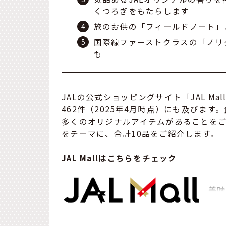
くつろぎをもたらします
旅のお供の「フィールドノート」
国際線ファーストクラスの「ノリ
も
JALの公式ショッピングサイト「JAL M
462件（2025年4月時点）にも及びま
多くのオリジナルアイテムがあることをご
をテーマに、合計10品をご紹介します。
JAL Mallはこちらをチェック
美味
日本
ツ、