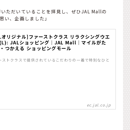
ただいていることを拝見し、ぜひJAL Mallの
と思い、企画しました」
ALオリジナル]ファーストクラス リラクシングウエ
L(L): JALショッピング｜JAL Mall｜マイルがた
・つかえる ショッピングモール
ーストクラスで提供されているこだわりの一着で特別なひと
。
ec.jal.co.jp