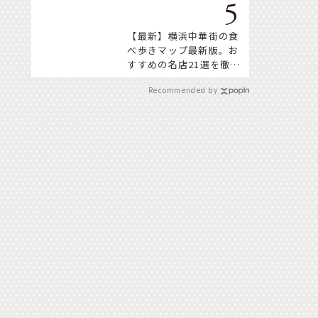
【最新】横浜中華街の食
べ歩きマップ最新版。お
すすめの名店21選を徹底
紹介！
Recommended by