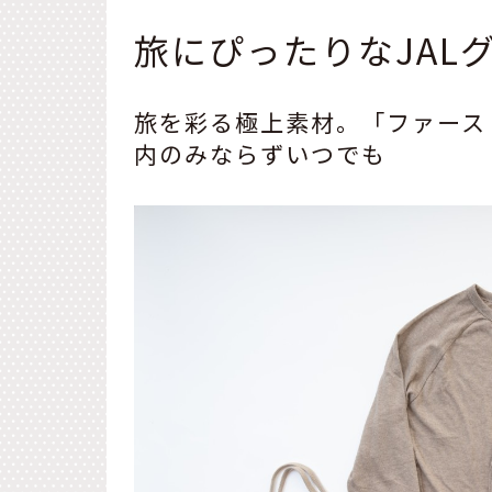
イン
旅にぴったりなJAL
旅を彩る極上素材。「ファース
内のみならずいつでも