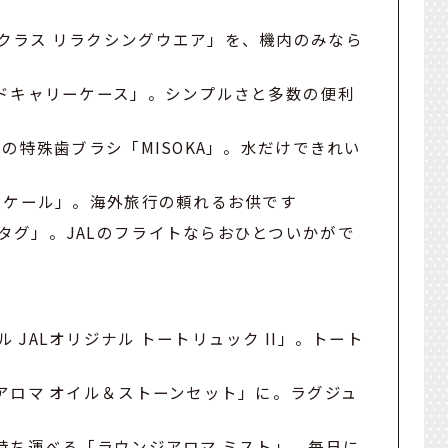
クラス リラクシングウエア」を、機内のみなら
ードキャリーケース」。シンプルさと多数の便利
用の特殊歯ブラシ「MISOKA」。水だけできれい
ジスケール」。海外旅行の頼れるお供です
タグ」。JALのフライトならおひとついかがで
JALオリジナル トートリュック II」。トート
アロマ オイル＆ストーンセット」に。ラグジュ
持ち運べる「ラウンジアロマ ミスト」。毎日に