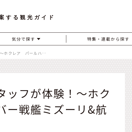
案する観光ガイド
気分で探す
特集・連載から探す
（ハワイ）現地スタッフが体験！～ホクレア パールハーバー戦艦ミズーリ&航空博物館～
タッフが体験！～ホク
バー戦艦ミズーリ&航