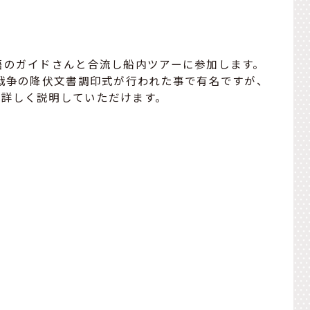
語のガイドさんと合流し船内ツアーに参加します。
洋戦争の降伏文書調印式が行われた事で有名ですが、
て詳しく説明していただけます。