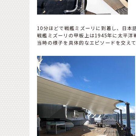
10分ほどで戦艦ミズーリに到着し、日本
戦艦ミズーリの甲板上は1945年に太平
当時の様子を具体的なエピソードを交え