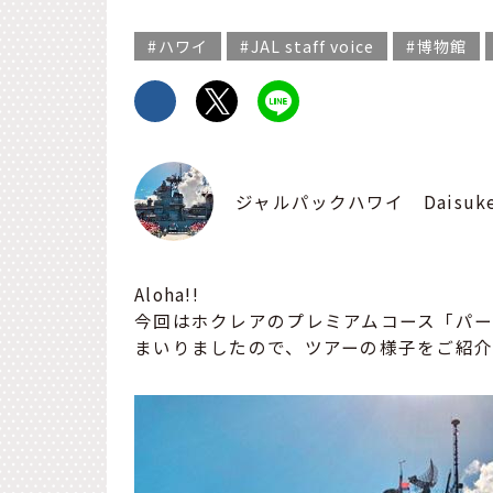
ハワイ
JAL staff voice
博物館
ジャルパックハワイ Daisuk
Aloha!!
今回はホクレアのプレミアムコース「パー
まいりましたので、ツアーの様子をご紹介