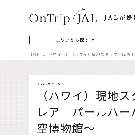
JAL
が提
エリアから探す
TOP
ハワイ
NOV 29 2018
（ハワイ）現地ス
レア パールハー
空博物館～