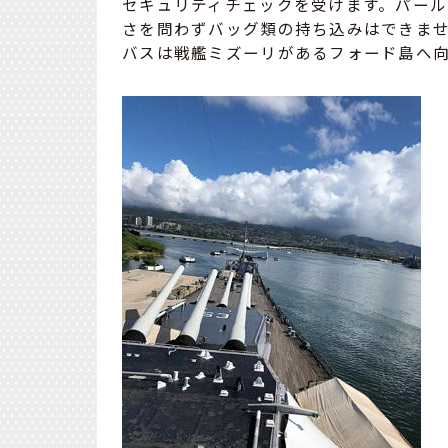
セキュリティチェックを受けます。パー
さを問わずバッグ類の持ち込みはできま
バスは戦艦ミズーリがあるフォード島へ