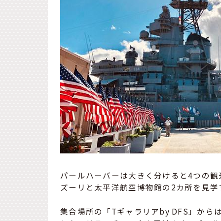
パールハーバーは大きく分けると4つの観
ズーリと太平洋航空博物館の2カ所を見学
集合場所の「Tギャラリアby DFS」か