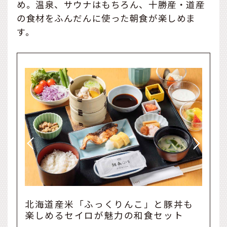
め。温泉、サウナはもちろん、十勝産・道産
の食材をふんだんに使った朝食が楽しめま
す。
丼も
ご飯は和食と同様にプレミアム米を使
ト
用。目覚めもすっきりの、ホテル特製
スープカレー風セット