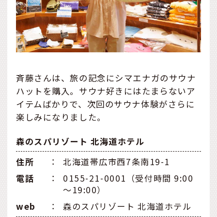
斉藤さんは、旅の記念にシマエナガのサウナ
ハットを購入。サウナ好きにはたまらないア
イテムばかりで、次回のサウナ体験がさらに
楽しみになりました。
森のスパリゾート 北海道ホテル
住所
：
北海道帯広市西7条南19-1
電話
：
0155-21-0001（受付時間 9:00
～19:00）
web
：
森のスパリゾート 北海道ホテル