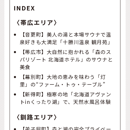
INDEX
〈帯広エリア〉
【音更町】美人の湯と本場サウナで温
泉好きも大満足「十勝川温泉 観月苑」
【帯広市】大自然に抱かれる「森のス
パリゾート 北海道ホテル」のサウナと
美食
【幕別町】大地の恵みを味わう「灯
里」の“ファーム・トゥ・テーブル”
【新得町】極寒の地「北海道アヴァン
トinくったり湖」で、天然水風呂体験
〈釧路エリア〉
【弟子屈町】森と湖の完全プライベー