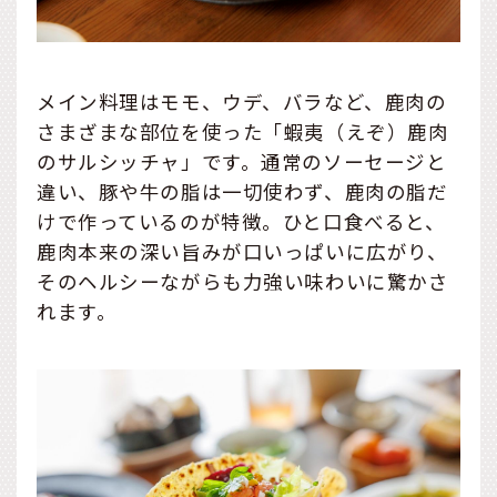
メイン料理はモモ、ウデ、バラなど、鹿肉の
さまざまな部位を使った「蝦夷（えぞ）鹿肉
のサルシッチャ」です。通常のソーセージと
違い、豚や牛の脂は一切使わず、鹿肉の脂だ
けで作っているのが特徴。ひと口食べると、
鹿肉本来の深い旨みが口いっぱいに広がり、
そのヘルシーながらも力強い味わいに驚かさ
れます。