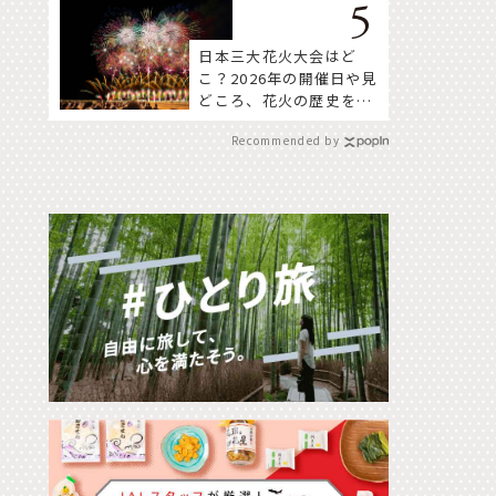
日本三大花火大会はど
こ？2026年の開催日や見
どころ、花火の歴史を知
って深く楽しもう。
Recommended by