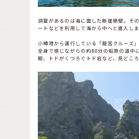
洞窟があるのは海に面した断崖絶壁。そ
ートなどを利用して海から中へと進入しま
小樽港から運行している「龍宮クルーズ
全身で感じながらの約80分の船旅の道中
殿、トドがくつろぐトド岩など、見どこ