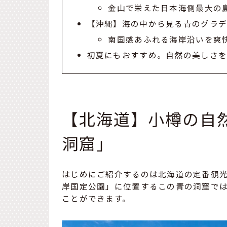
金山で栄えた日本海側最大の
【沖縄】海の中から見る青のグラ
南国感あふれる海岸沿いを爽
初夏にもおすすめ。自然の美しさ
【北海道】小樽の自
洞窟」
はじめにご紹介するのは北海道の定番観
岸国定公園」に位置するこの青の洞窟で
ことができます。