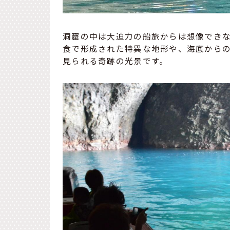
洞窟の中は大迫力の船旅からは想像でき
食で形成された特異な地形や、海底から
見られる奇跡の光景です。