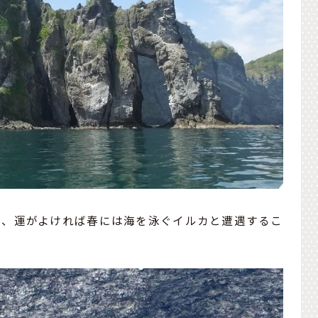
か、運がよければ春には海を泳ぐイルカと遭遇するこ