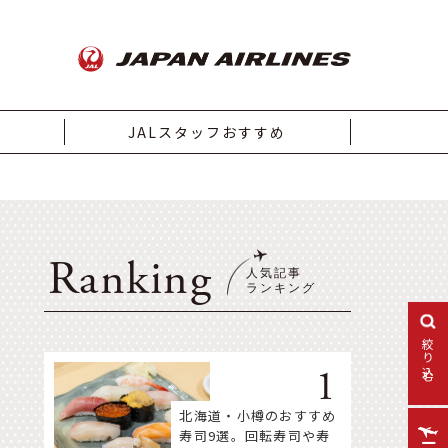
JALスタッフおすすめ
Ranking
絞り込む
北海道・小樽のおすすめ
寿司9選。回転寿司や寿