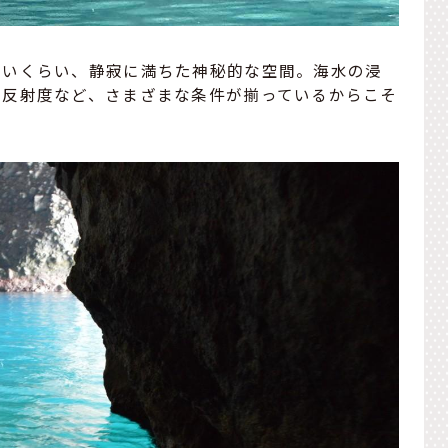
ないくらい、静寂に満ちた神秘的な空間。海水の浸
の反射度など、さまざまな条件が揃っているからこそ