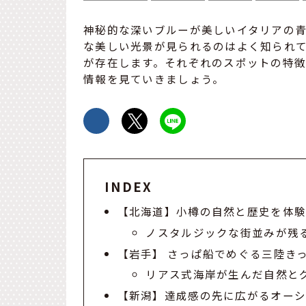
神秘的な深いブルーが美しいイタリアの
な美しい光景が見られるのはよく知られ
が存在します。それぞれのスポットの特
情報を見ていきましょう。
INDEX
【北海道】小樽の自然と歴史を体験
ノスタルジックな街並みが残
【岩手】 さっぱ船でめぐる三陸き
リアス式海岸が生んだ自然と
【新潟】達成感の先に広がるオー