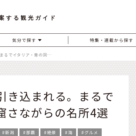
案する観光ガイド
気分で探す
特集・連載から探す
神秘的なブルーに引き込まれる。まるでイタリア・青の洞窟さながらの名所4選
引き込まれる。まるで
窟さながらの名所4選
新潟
那覇
絶景
海
グルメ