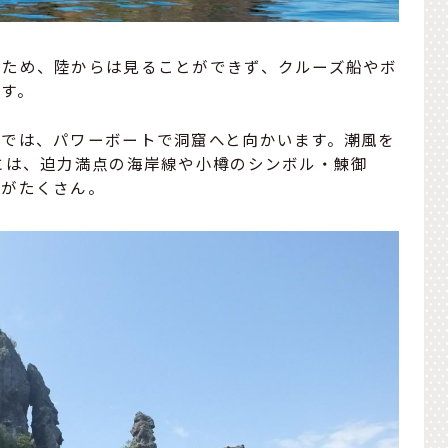
のため、陸からは見ることができず、クルーズ船やボ
す。
」では、パワーボートで洞窟へと向かいます。潮風を
には、迫力満点の海岸線や小樽のシンボル・鰊御
ろがたくさん。