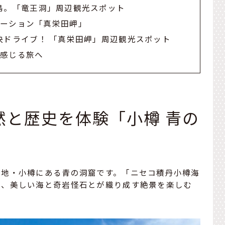
島。「竜王洞」周辺観光スポット
デーション「真栄田岬」
快ドライブ！ 「真栄田岬」周辺観光スポット
を感じる旅へ
然と歴史を体験「小樽 青の
光地・小樽にある青の洞窟です。「ニセコ積丹小樽海
は、美しい海と奇岩怪石とが織り成す絶景を楽しむ