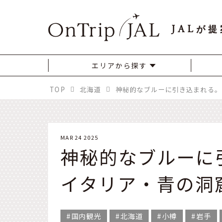
JAL
が提
エリアから探す
TOP
北海道
MAR 24 2025
神秘的なブルーに
イタリア・青の洞
国内観光
北海道
小樽
岩手