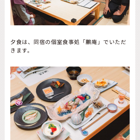
夕食は、同宿の個室食事処「鵬庵」でいただ
きます。