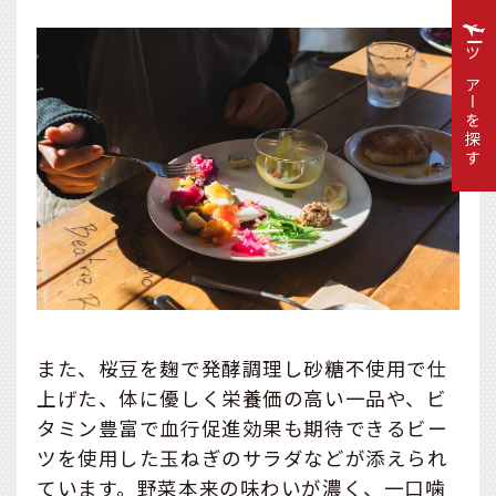
ツアーを探す
また、桜豆を麹で発酵調理し砂糖不使用で仕
上げた、体に優しく栄養価の高い一品や、ビ
タミン豊富で血行促進効果も期待できるビー
ツを使用した玉ねぎのサラダなどが添えられ
ています。野菜本来の味わいが濃く、一口噛