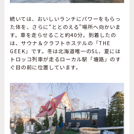
続いては、おいしいランチにパワーをもらっ
た体を、さらに“ととのえる”場所へ向かいま
す。車を走らせること約40分。到着したの
は、サウナ＆クラフトホステルの「THE
GEEK」です。冬は北海道唯一のSL、夏には
トロッコ列車が走るローカル駅「塘路」のす
ぐ目の前に位置しています。