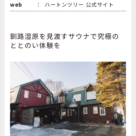
web
：
ハートンツリー 公式サイト
釧路湿原を見渡すサウナで究極の
ととのい体験を