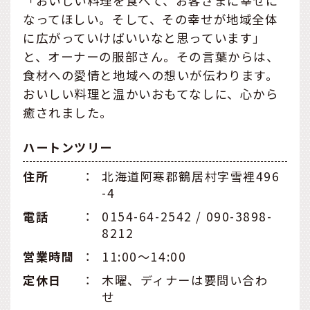
「おいしい料理を食べて、お客さまに幸せに
なってほしい。そして、その幸せが地域全体
に広がっていけばいいなと思っています」
と、オーナーの服部さん。その言葉からは、
食材への愛情と地域への想いが伝わります。
おいしい料理と温かいおもてなしに、心から
癒されました。
ハートンツリー
住所
：
北海道阿寒郡鶴居村字雪裡496
-4
電話
：
0154-64-2542 / 090-3898-
8212
営業時間
：
11:00～14:00
定休日
：
木曜、ディナーは要問い合わ
せ