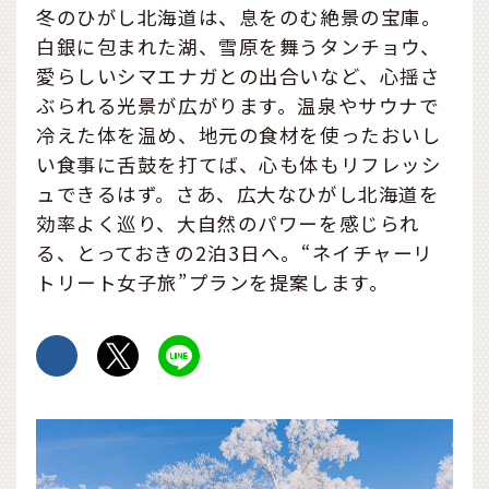
冬のひがし北海道は、息をのむ絶景の宝庫。
白銀に包まれた湖、雪原を舞うタンチョウ、
愛らしいシマエナガとの出合いなど、心揺さ
ぶられる光景が広がります。温泉やサウナで
冷えた体を温め、地元の食材を使ったおいし
い食事に舌鼓を打てば、心も体もリフレッシ
ュできるはず。さあ、広大なひがし北海道を
効率よく巡り、大自然のパワーを感じられ
る、とっておきの2泊3日へ。“ネイチャーリ
トリート女子旅”プランを提案します。