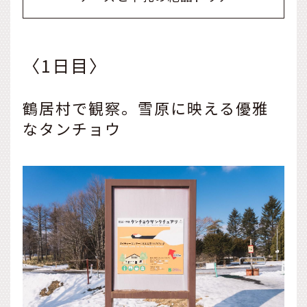
〈1日目〉
鶴居村で観察。雪原に映える優雅
なタンチョウ