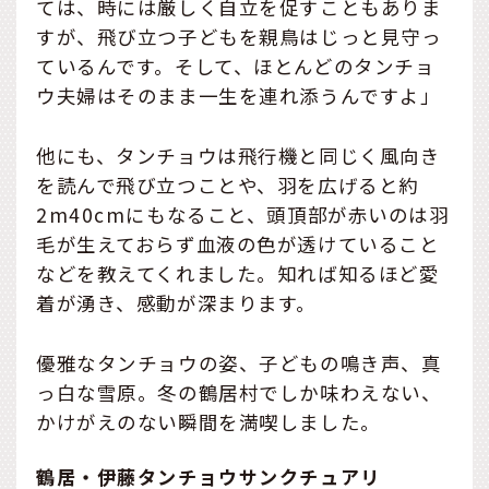
ては、時には厳しく自立を促すこともありま
すが、飛び立つ子どもを親鳥はじっと見守っ
ているんです。そして、ほとんどのタンチョ
ウ夫婦はそのまま一生を連れ添うんですよ」
他にも、タンチョウは飛行機と同じく風向き
を読んで飛び立つことや、羽を広げると約
2m40cmにもなること、頭頂部が赤いのは羽
毛が生えておらず血液の色が透けていること
などを教えてくれました。知れば知るほど愛
着が湧き、感動が深まります。
優雅なタンチョウの姿、子どもの鳴き声、真
っ白な雪原。冬の鶴居村でしか味わえない、
かけがえのない瞬間を満喫しました。
鶴居・伊藤タンチョウサンクチュアリ