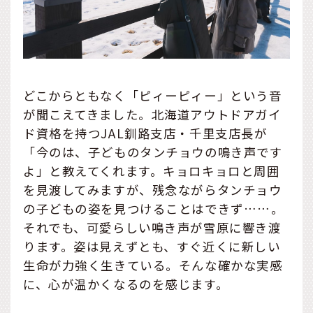
どこからともなく「ピィーピィー」という音
が聞こえてきました。北海道アウトドアガイ
ド資格を持つJAL釧路支店・千里支店長が
「今のは、子どものタンチョウの鳴き声です
よ」と教えてくれます。キョロキョロと周囲
を見渡してみますが、残念ながらタンチョウ
の子どもの姿を見つけることはできず……。
それでも、可愛らしい鳴き声が雪原に響き渡
ります。姿は見えずとも、すぐ近くに新しい
生命が力強く生きている。そんな確かな実感
に、心が温かくなるのを感じます。