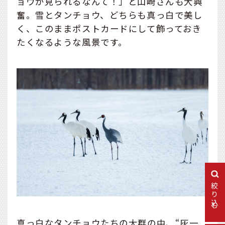
ョウが見られるなんて！」と山崎さんも大興
奮。雪とタンチョウ、どちらも真っ白で美し
く、このままポストカードにして飾っておき
たくなるような風景です。
絞り込む
真っ白なタンチョウたちの大群の中、“灰一