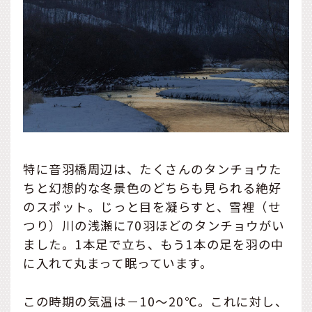
特に音羽橋周辺は、たくさんのタンチョウた
ちと幻想的な冬景色のどちらも見られる絶好
のスポット。じっと目を凝らすと、雪裡（せ
つり）川の浅瀬に70羽ほどのタンチョウがい
ました。1本足で立ち、もう1本の足を羽の中
に入れて丸まって眠っています。
この時期の気温は－10～20℃。これに対し、