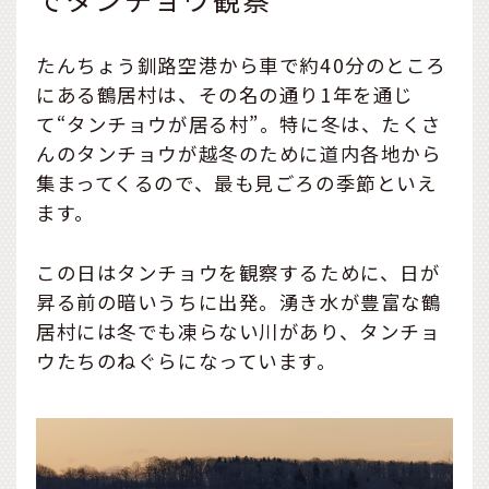
たんちょう釧路空港から車で約40分のところ
にある鶴居村は、その名の通り1年を通じ
て“タンチョウが居る村”。特に冬は、たくさ
んのタンチョウが越冬のために道内各地から
集まってくるので、最も見ごろの季節といえ
ます。
この日はタンチョウを観察するために、日が
昇る前の暗いうちに出発。湧き水が豊富な鶴
居村には冬でも凍らない川があり、タンチョ
ウたちのねぐらになっています。