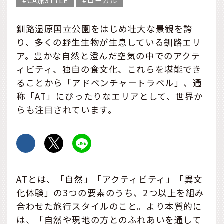
CA旅STYLE
ローカル
釧路湿原国立公園をはじめ壮大な景観を誇
り、多くの野生生物が生息している釧路エリ
ア。豊かな自然と澄んだ空気の中でのアクテ
ィビティ、独自の食文化、これらを堪能でき
ることから「アドベンチャートラベル」、通
称「AT」にぴったりなエリアとして、世界か
らも注目されています。
ATとは、「自然」「アクティビティ」「異文
化体験」の3つの要素のうち、2つ以上を組み
合わせた旅行スタイルのこと。より本質的に
は、「自然や現地の方とのふれあいを通して