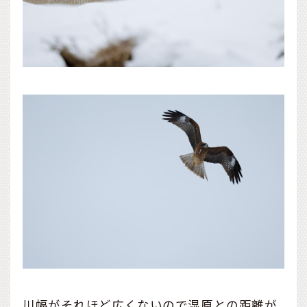
川幅がそれほど広くないので湿原との距離が