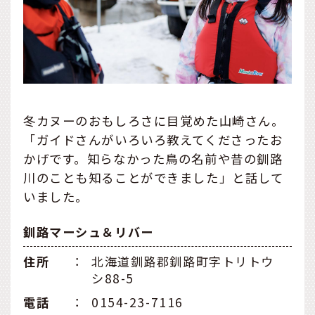
冬カヌーのおもしろさに目覚めた山崎さん。
「ガイドさんがいろいろ教えてくださったお
かげです。知らなかった鳥の名前や昔の釧路
川のことも知ることができました」と話して
いました。
釧路マーシュ＆リバー
住所
：
北海道釧路郡釧路町字トリトウ
シ88-5
電話
：
0154-23-7116