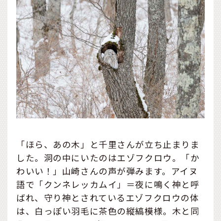
「ほら、あの木」と千里さんが立ち止まりま
した。洞の中にいたのはエゾフクロウ。「か
わいい！」山崎さんの声が弾みます。アイヌ
語で「クンネレッカムイ」＝夜に鳴く神と呼
ばれ、守り神とされているエゾフクロウの体
は、白っぽい羽毛に茶色の縦縞模様。木と同