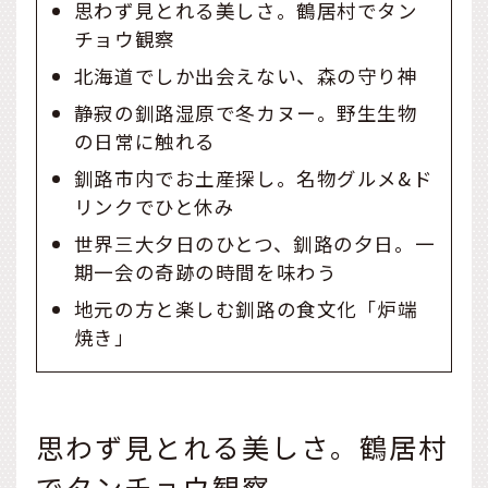
思わず見とれる美しさ。鶴居村でタン
チョウ観察
北海道でしか出会えない、森の守り神
静寂の釧路湿原で冬カヌー。野生生物
の日常に触れる
釧路市内でお土産探し。名物グルメ&ド
リンクでひと休み
世界三大夕日のひとつ、釧路の夕日。一
期一会の奇跡の時間を味わう
地元の方と楽しむ釧路の食文化「炉端
焼き」
思わず見とれる美しさ。鶴居村
でタンチョウ観察