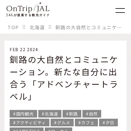
JAL
が提案する観光ガイド
TOP
北海道
釧路の大自然とコミュニケーション。新たな自分に出合う「アドベンチャートラベル」
FEB 22 2024
釧路の大自然とコミュニケ
ーション。新たな自分に出
合う「アドベンチャートラ
ベル」
国内観光
北海道
釧路
自然
アクティビティ
グルメ
カフェ
夕日