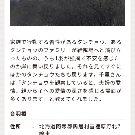
家族で行動する習性があるタンチョウ。ある
タンチョウのファミリーが給餌場へと飛び立
ったものの、うち1羽が強風で不安を感じた
のか岸に舞い戻りました。それを見てすぐに
ほかのタンチョウたちも戻ります。千里さん
は「タンチョウを観察していると、夫婦の愛
情、親から子への愛情の深さを感じる場面が
多くあります」と教えてくれました。
音羽橋
住所
：
北海道阿寒郡鶴居村雪裡原野北7
線東