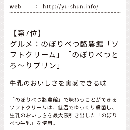
web
：
http://yu-shun.info/
【第7位】
グルメ：のぼりべつ酪農館「ソ
フトクリーム」「のぼりべつと
ろ～りプリン」
牛乳のおいしさを実感できる味
「のぼりべつ酪農館」で味わうことができる
ソフトクリームは、低温でゆっくり殺菌し、
生乳のおいしさを最大限引き出した「のぼり
べつ牛乳」を使用。