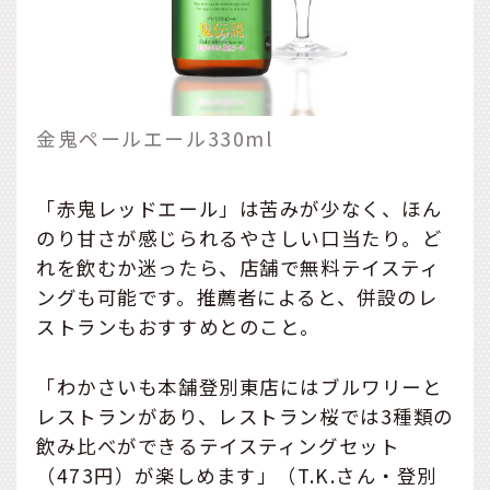
金鬼ペールエール330ml
「赤鬼レッドエール」は苦みが少なく、ほん
のり甘さが感じられるやさしい口当たり。ど
れを飲むか迷ったら、店舗で無料テイスティ
ングも可能です。推薦者によると、併設のレ
ストランもおすすめとのこと。
「わかさいも本舗登別東店にはブルワリーと
レストランがあり、レストラン桜では3種類の
飲み比べができるテイスティングセット
（473円）が楽しめます」（T.K.さん・登別