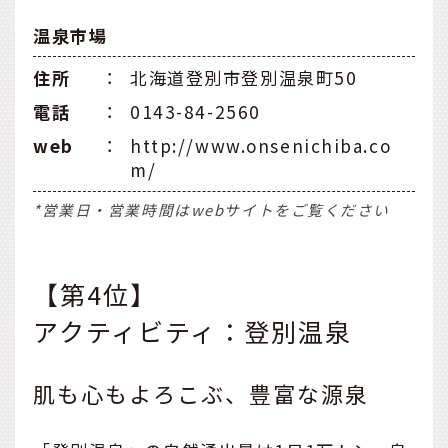
温泉市場
住所
：
北海道登別市登別温泉町50
電話
：
0143-84-2560
web
：
http://www.onsenichiba.co
m/
*営業日・営業時間はwebサイトをご覧ください
【第4位】
アクティビティ：登別温泉
肌も心もよろこぶ、豊富な源泉