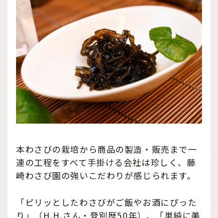
本わさびの栽培から商品の製造・販売まで一
連の工程をすべて手掛ける会社は珍しく、藤
崎わさび園の強いこだわりが感じられます。
「ピリッとしたわさびがご飯やお酒にぴった
り」（H.H.さん・登別歴50年）、「単純に美