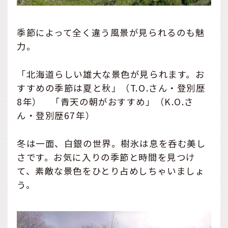
季節によって全く違う風景が見られるのも魅
力。
「北海道らしい雄大な景色が見られます。お
すすめの季節は夏と秋」（T.O.さん・登別歴
8年） 「青天の朝がおすすめ」（K.O.さ
ん・登別歴67年）
冬は一面、白銀の世界。樹氷は息を呑む美し
さです。お気に入りの季節と時間を見つけ
て、素敵な景色をひとり占めしちゃいましょ
う。