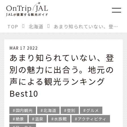
JAL
が提案する観光ガイド
TOP
北海道
あまり知られていない、登別の魅力に出合う。地元の声による観光ランキングBest10
MAR 17 2022
あまり知られていない、登
別の魅力に出合う。地元の
声による観光ランキング
Best10
国内観光
北海道
登別
グルメ
絶景
温泉
水族館
アクティビティ