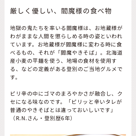
厳しく優しい、閻魔様の食べ物
地獄の鬼たちを率いる閻魔様は、お地蔵様が
わがままな人間を懲らしめる時の姿といわれ
ています。お地蔵様が閻魔様に変わる時に食
べるもの、それが「閻魔やきそば」。北海道
産小麦の平麺を使う、地場の食材を使用す
る、などの定義がある登別のご当地グルメで
す。
ピリ辛の中にゴマのまろやかさが融合し、ク
セになる味なのです。「ピリッと辛いタレが
普通のやきそばとは違っておいしいです」
（R.N.さん・登別歴6年）