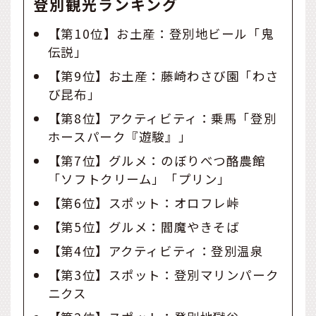
登別観光ランキング
【第10位】お土産：登別地ビール「鬼
伝説」
【第9位】お土産：藤崎わさび園「わさ
び昆布」
【第8位】アクティビティ：乗馬「登別
ホースパーク『遊駿』」
【第7位】グルメ：のぼりべつ酪農館
「ソフトクリーム」「プリン」
【第6位】スポット：オロフレ峠
【第5位】グルメ：閻魔やきそば
【第4位】アクティビティ：登別温泉
【第3位】スポット：登別マリンパーク
ニクス