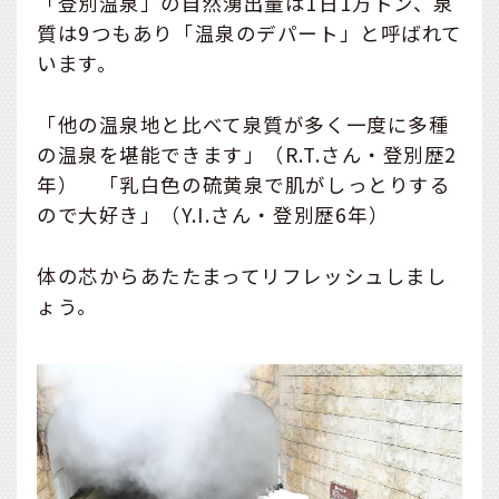
「登別温泉」の自然湧出量は1日1万トン、泉
質は9つもあり「温泉のデパート」と呼ばれて
います。
「他の温泉地と比べて泉質が多く一度に多種
の温泉を堪能できます」（R.T.さん・登別歴2
年） 「乳白色の硫黄泉で肌がしっとりする
ので大好き」（Y.I.さん・登別歴6年）
体の芯からあたたまってリフレッシュしまし
ょう。