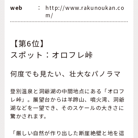
web
：
http://www.rakunoukan.co
m/
【第6位】
スポット：オロフレ峠
何度でも見たい、壮大なパノラマ
登別温泉と洞爺湖の中間地点にある「オロフ
レ峠」。展望台からは羊蹄山、噴火湾、洞爺
湖などを一望でき、そのスケールの大きさに
驚かされます。
「厳しい自然が作り出した断崖絶壁と地を這