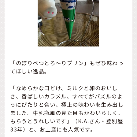
「のぼりべつとろ～りプリン」もぜひ味わっ
てほしい逸品。
「なめらかな口どけ、ミルクと卵のおいし
さ、香ばしいカラメル、すべてがパズルのよ
うにぴたりと合い、極上の味わいを生み出し
ました。牛乳瓶風の見た目もかわいらしく、
もらうとうれしいです」（K.A.さん・登別歴
33年）と、お土産にも人気です。