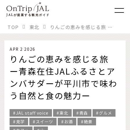
JAL
が提案する観光ガイド
TOP
東北
りんごの恵みを感じる旅 ー青森在住JALふるさとアンバサダーが平川市で味わう自然と食の魅力ー
APR 2 2026
りんごの恵みを感じる旅
ー青森在住JALふるさとア
ンバサダーが平川市で味わ
う自然と食の魅力ー
JAL staff voice
東北
青森
グルメ
見学
スイーツ
お酒
絶景