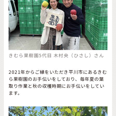
きむら果樹園5代目 木村央（ひさし）さん
2021年からご縁をいただき平川市にあるきむ
ら果樹園のお手伝いをしており、毎年夏の葉
取り作業と秋の収穫時期にお手伝いをしてい
ます。