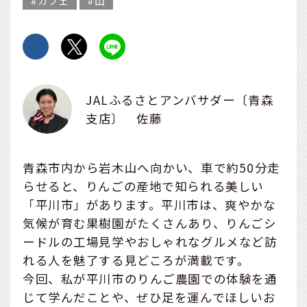
カフェ
山
JALふるさとアンバサダー〔青森
支店〕 佐藤
青森市内から岩木山へ向かい、車で約50分走
らせると、りんごの産地で知られる美しい
「平川市」があります。平川市は、爽やかな
気候が育む果樹園がたくさんあり、りんごシ
ードルの工場見学やおしゃれなグルメなど訪
れる人を魅了する見どころが満載です。
今回、私が平川市のりんご農園での体験を通
じて学んだことや、ぜひ足を運んでほしいお