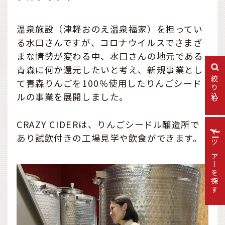
温泉施設（津軽おのえ温泉福家）を担ってい
る水口さんですが、コロナウイルスでさまざ
まな情勢が変わる中、水口さんの地元である
青森に何か還元したいと考え、新規事業とし
絞り込む
て青森りんごを100%使用したりんごシード
ルの事業を展開しました。
CRAZY CIDERは、りんごシードル醸造所で
あり試飲付きの工場見学や飲食ができます。
ツアーを探す