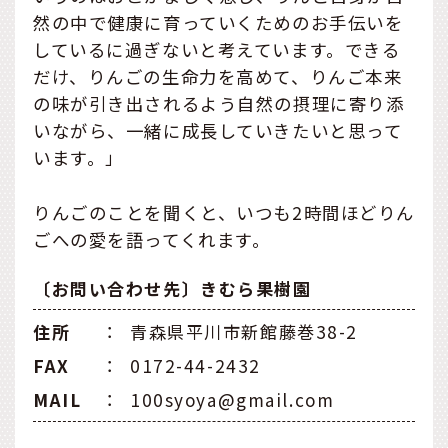
然の中で健康に育っていくためのお手伝いを
しているに過ぎないと考えています。できる
だけ、りんごの生命力を高めて、りんご本来
の味が引き出されるよう自然の摂理に寄り添
いながら、一緒に成長していきたいと思って
います。」
りんごのことを聞くと、いつも2時間ほどりん
ごへの愛を語ってくれます。
〔お問い合わせ先〕きむら果樹園
住所
：
青森県平川市新館藤巻38-2
FAX
：
0172-44-2432
MAIL
：
100syoya@gmail.com