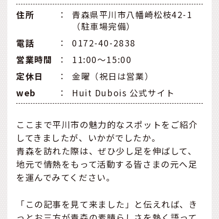
住所
：
青森県平川市八幡崎松枝42-1
（駐車場完備）
電話
：
0172-40-2838
営業時間
：
11:00〜15:00
定休日
：
金曜（祝日は営業）
web
：
Huit Dubois 公式サイト
ここまで平川市の魅力的なスポットをご紹介
してきましたが、いかがでしたか。
青森を訪れた際は、ぜひ少し足を伸ばして、
地元で情熱をもって活動する皆さまの元へ足
を運んでみてください。
「この記事を見て来ました」と伝えれば、き
っとお三方が青森の素晴らしさを熱く語って