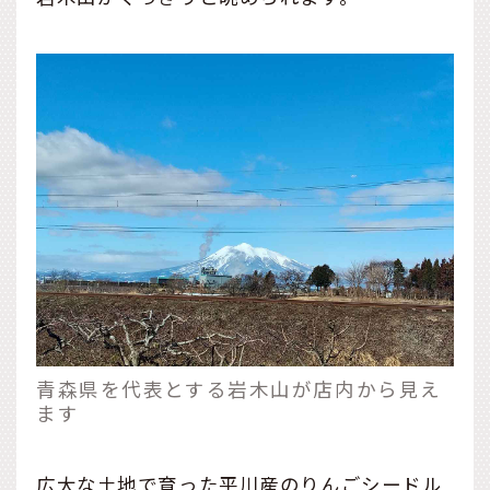
青森県を代表とする岩木山が店内から見え
ます
広大な土地で育った平川産のりんごシードル