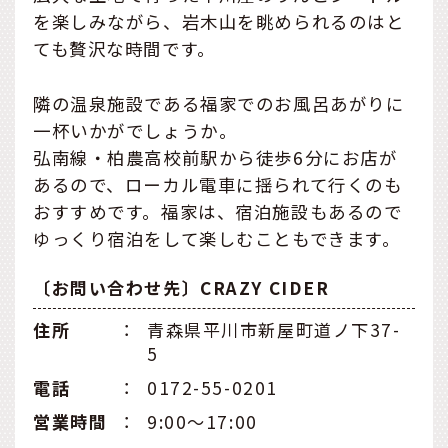
を楽しみながら、岩木山を眺められるのはと
ても贅沢な時間です。
隣の温泉施設である福家でのお風呂あがりに
一杯いかがでしょうか。
弘南線・柏農高校前駅から徒歩6分にお店が
あるので、ローカル電車に揺られて行くのも
おすすめです。福家は、宿泊施設もあるので
ゆっくり宿泊をして楽しむこともできます。
〔お問い合わせ先〕CRAZY CIDER
住所
：
青森県平川市新屋町道ノ下37-
5
電話
：
0172-55-0201
営業時間
：
9:00〜17:00