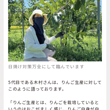
日焼け対策万全にして臨んでいます
5代目である木村さんは、りんご生産に対して
このように語っております。
「りんご生産とは、りんごを栽培していると
いうのはおこがましく感じ、りんご自身が自