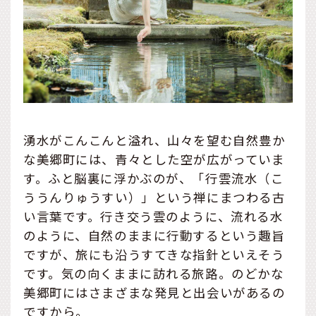
湧水がこんこんと溢れ、山々を望む自然豊か
な美郷町には、青々とした空が広がっていま
す。ふと脳裏に浮かぶのが、「行雲流水（こ
ううんりゅうすい）」という禅にまつわる古
い言葉です。行き交う雲のように、流れる水
のように、自然のままに行動するという趣旨
ですが、旅にも沿うすてきな指針といえそう
です。気の向くままに訪れる旅路。のどかな
美郷町にはさまざまな発見と出会いがあるの
ですから。