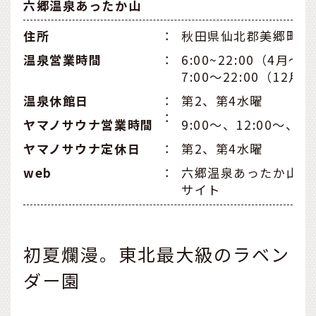
六郷温泉あったか山
住所
：
秋田県仙北郡美郷町六
温泉営業時間
：
6:00~22:00（4月～
7:00～22:00（12月
温泉休館日
：
第2、第4水曜
：
ヤマノサウナ営業時間
9:00〜、12:00〜、1
ヤマノサウナ定休日
：
第2、第4水曜
web
：
六郷温泉あったか山 
サイト
初夏爛漫。東北最大級のラベン
ダー園