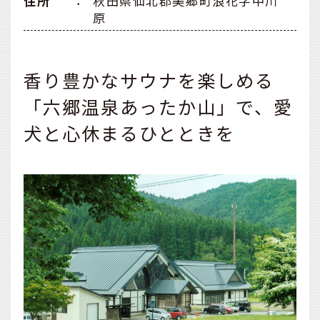
住所
：
秋田県仙北郡美郷町浪花字中川
原
香り豊かなサウナを楽しめる
「六郷温泉あったか山」で、愛
犬と心休まるひとときを