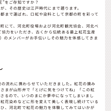
花"をご存知ですか？
んが、その歴史は江戸時代にまで遡ります。
京都まで運ばれ、口紅や染料として京都の町を彩って
北町にて、河北町役場および河北町観光協会、河北べ
ご協力をいただき、古くから伝統ある最上紅花生産
県）のメンバーがお手伝いしその魅力を体感してきま
～
連の流れに携わらせていただきました。紅花の摘み
皆さまが山形弁で「とげに気をつけてね」「この紅
ださるので、いつのまにか夢中になってしまいまし
て紅花染めなどに形を変えて美しく表現し続けている
ぜひ、河北町で紅花の魅力を体験してみてはいかが