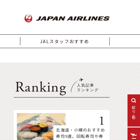
JALスタッフおすすめ
Ranking
絞り込む
北海道・小樽のおすすめ
寿司9選。回転寿司や寿