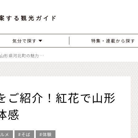
案する観光ガイド
気分で探す
特集・連載から探す
「おいしい」山形をご紹介！紅花で山形県河北町の魅力を体感
をご紹介！紅花で山形
体感
ルメ
そば
体験