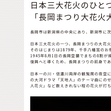
日本三大花火のひと
「長岡まつり大花火大
長岡市は新潟県の中央にあり、新潟市に
日本三大花火の一つ、長岡まつりの大花
そのはじまりは1879年、千手八幡宮の
1945年8月1日の長岡空襲でまちの8割
復興へと導くため、長岡まつりの前身で
日本一の川・信濃川両岸の観覧席の夜空には
の大河ドラマ「天地人」のテーマ曲にの
人花火」など数えきれない程の花火が打