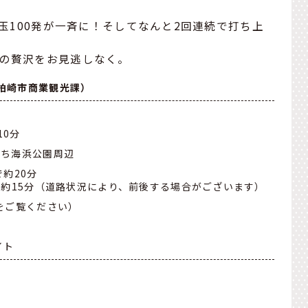
尺玉100発が一斉に！そしてなんと2回連続で打ち上
瞬の贅沢をお見逃しなく。
柏崎市商業観光課）
10分
まち海浜公園周辺
約20分
で約15分（道路状況により、前後する場合がございます）
をご覧ください）
イト