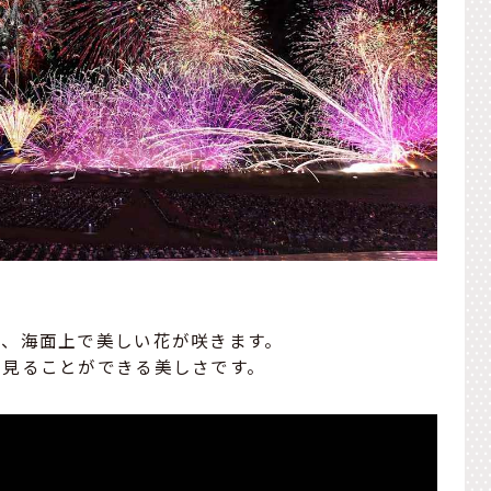
れ、海面上で美しい花が咲きます。
そ見ることができる美しさです。