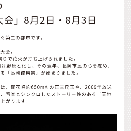
つ
会」8月2日・8月3日
次ぐ第二の都市です。
火大会。
お祭りで花火が打ち上げられました。
が焼け野原と化し、その翌年、長岡市民の心を慰め、
ある「長岡復興祭」が始まりました。
、開花幅約650mもの正三尺玉や、2009年放送
せ、音楽とシンクロしたストーリー性のある「天地
ち上がります。