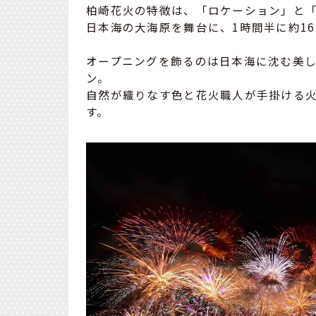
柏崎花火の特徴は、「ロケーション」と
日本海の大海原を舞台に、1時間半に約16
オープニングを飾るのは日本海に沈む美
ン。
自然が織りなす色と花火職人が手掛ける
す。