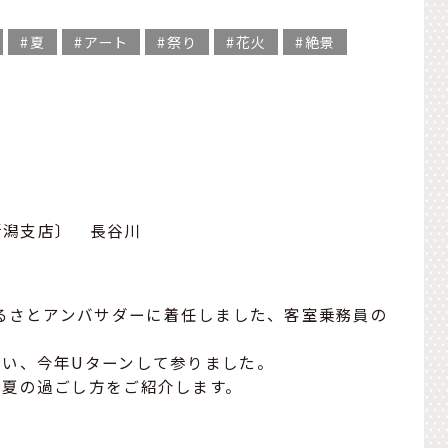
夏
アート
祭り
花火
絶景
新潟支店〕 長谷川
ふるさとアンバサダーに着任しました、客室乗務員の
い、今年Uターンして参りました。
の夏の過ごし方をご紹介します。