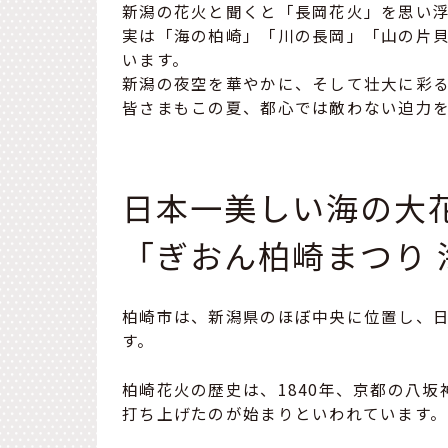
新潟の花火と聞くと「長岡花火」を思い
実は「海の柏崎」「川の長岡」「山の片貝
います。
新潟の夜空を華やかに、そして壮大に彩
皆さまもこの夏、都心では敵わない迫力
日本一美しい海の大
「ぎおん柏崎まつり 
柏崎市は、新潟県のほぼ中央に位置し、日
す。
柏崎花火の歴史は、1840年、京都の八
打ち上げたのが始まりといわれています。