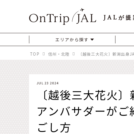
JAL
が提
エリアから探す
TOP
信州・北陸
JUL 23 2024
〔越後三大花火〕
アンバサダーがご
ごし方