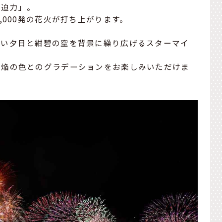
「迫力」。
,000発の花火が打ち上がります。
しい夕日と紺碧の空を背景に繰り広げるスターマイ
火焔の色とのグラデーションをお楽しみいただけま