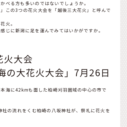
浮かべる方も多いのではないでしょうか。
」この3つの花火大会を「越後三大花火」と呼んで
る花火。
を感じに新潟に足を運んでみてはいかがですか。
花火大会
海の大花火大会」7月26日
本海に42kmも面した柏崎刈羽圏域の中心の市で
坂神社の流れをくむ柏崎の八坂神社が、祭礼に花火を