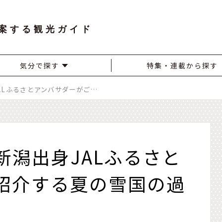
案する観光ガイド
気分で探す
特集・連載から探す
〔越後三大花火〕新潟出身JALふるさとアンバサダーがご紹介する夏の雪国の過ごし方
新潟出身JALふるさと
紹介する夏の雪国の過