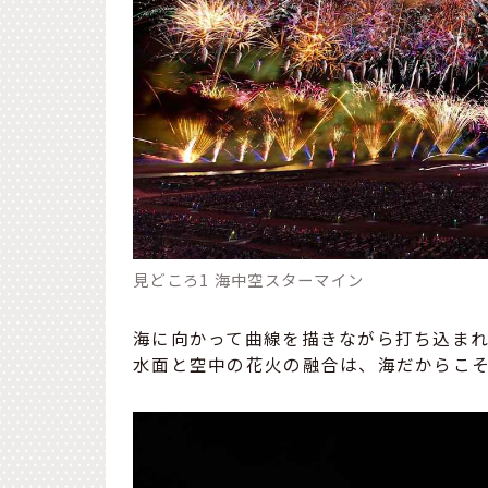
見どころ1 海中空スターマイン
海に向かって曲線を描きながら打ち込ま
水面と空中の花火の融合は、海だからこ