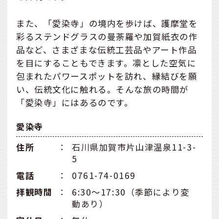
また、「愛染寺」の境内を歩けば、護摩堂を
彩るステンドグラスの曼荼羅や加賀紙衣の作
品など、さまざまな伝統工芸品やアート作品
を目にすることもできます。凛とした空気に
包まれたパワースポットを訪れ、縁結びを願
い、伝統文化に触れる。そんな旅の時間が
「愛染寺」にはあるのです。
愛染寺
住所
：
石川県加賀市片山津温泉11-3-
5
電話
：
0761-74-0169
拝観時間
：
6:30〜17:30（季節により変
動あり）