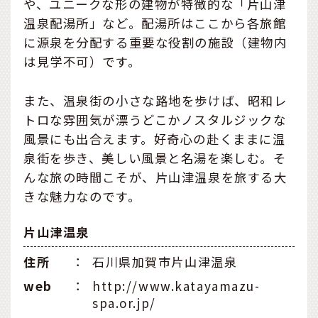
や、ユニークな形の建物が特徴的な「片山津
温泉配湯所」など。配湯所はここから各旅館
に源泉を分配する重要な役割の施設（建物内
は見学不可）です。
また、温泉街の小さな路地を歩けば、昭和レ
トロな雰囲気が漂うどこかノスタルジックな
風景にも出合えます。好奇心の赴くままに温
泉街を歩き、美しい風景と名湯を楽しむ。そ
んな旅の時間こそが、片山津温泉を旅する大
きな魅力なのです。
片山津温泉
住所
：
石川県加賀市片山津温泉
web
：
http://www.katayamazu-
spa.or.jp/