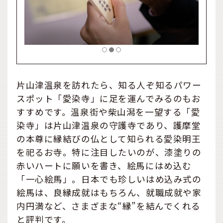
片山津温泉を訪れたら、知る人ぞ知るパワー
スポット「愛染寺」に足を運んでみるのもお
すすめです。温泉街や柴山潟を一望する「愛
染寺」は片山津温泉の守護寺であり、護摩堂
の本尊に縁結びの仏として知られる愛染明王
を祀るお寺。特に注目したいのが、漆塗りの
赤いハートに願いを書き、絵馬にはめ込む
「一心絵馬」。日本でも珍しいはめ込み式の
絵馬は、良縁成就はもちろん、就職成就や家
内円満など、さまざまな“縁”を結んでくれる
と評判です。