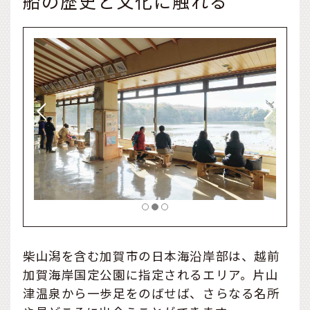
船の歴史と文化に触れる
柴山潟を含む加賀市の日本海沿岸部は、越前
加賀海岸国定公園に指定されるエリア。片山
津温泉から一歩足をのばせば、さらなる名所