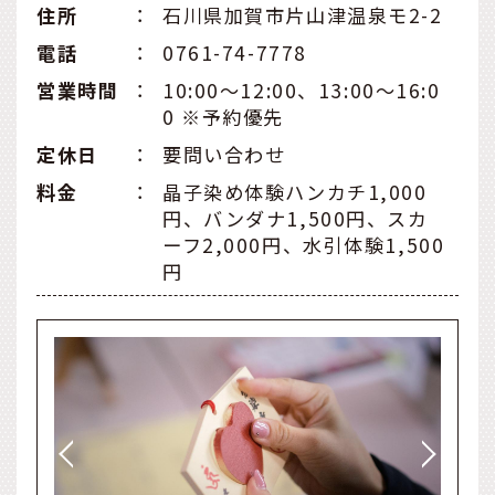
住所
：
石川県加賀市片山津温泉モ2-2
電話
：
0761-74-7778
営業時間
：
10:00～12:00、13:00～16:0
0 ※予約優先
定休⽇
：
要問い合わせ
料金
：
晶子染め体験ハンカチ1,000
円、バンダナ1,500円、スカ
ーフ2,000円、水引体験1,500
円