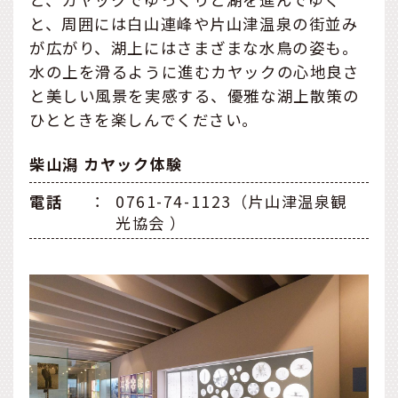
と、周囲には白山連峰や片山津温泉の街並み
が広がり、湖上にはさまざまな水鳥の姿も。
水の上を滑るように進むカヤックの心地良さ
と美しい風景を実感する、優雅な湖上散策の
ひとときを楽しんでください。
柴山潟 カヤック体験
電話
：
0761-74-1123（片山津温泉観
光協会 ）