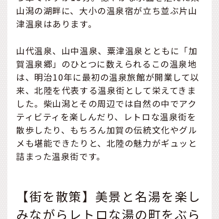
山潟の湖畔に、大小の温泉宿が立ち並ぶ片山
津温泉はあります。
山代温泉、山中温泉、粟津温泉とともに「加
賀温泉郷」のひとつに数えられるこの温泉地
は、明治10年に最初の温泉旅館が開業して以
来、北陸を代表する温泉街として栄えてきま
した。柴山潟とその周辺では自然の中でアク
ティビティを楽しんだり、レトロな温泉街を
散歩したり、もちろん加賀の伝統文化やグル
メも堪能できたりと、北陸の魅力がギュッと
詰まった温泉街です。
【街を散策】美景と名湯を楽し
みながらレトロな湯の町をぶら