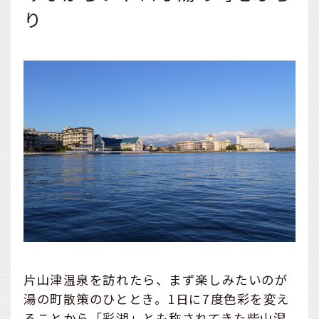
り
片山津温泉を訪れたら、まず楽しみたいのが
湯の町散策のひととき。1日に7度色彩を変え
ることから「彩湖」とも称されてきた柴山潟