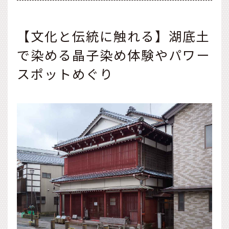
【文化と伝統に触れる】湖底土
で染める晶子染め体験やパワー
スポットめぐり