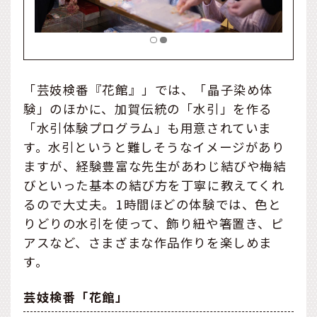
「芸妓検番『花館』」では、「晶子染め体
験」のほかに、加賀伝統の「水引」を作る
「水引体験プログラム」も用意されていま
す。水引というと難しそうなイメージがあり
ますが、経験豊富な先生があわじ結びや梅結
びといった基本の結び方を丁寧に教えてくれ
るので大丈夫。1時間ほどの体験では、色と
りどりの水引を使って、飾り紐や箸置き、ピ
アスなど、さまざまな作品作りを楽しめま
す。
芸妓検番「花館」