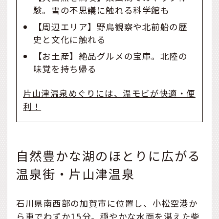
験。雪の不思議に触れる科学館も
【周辺エリア】野鳥観察や北前船の歴
史と文化に触れる
【お土産】絶品グルメの宝庫。北陸の
味覚を持ち帰る
片山津温泉めぐりには、温モビが快適・便
利！
自然豊かな湖のほとりに広がる
温泉街・片山津温泉
石川県南西部の加賀市に位置し、小松空港か
ら車でわずか15分。穏やかな水面を湛えた柴