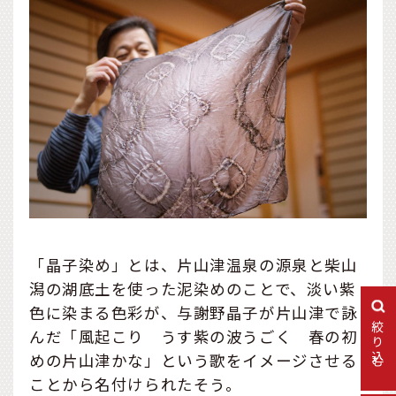
「晶子染め」とは、片山津温泉の源泉と柴山
潟の湖底土を使った泥染めのことで、淡い紫
色に染まる色彩が、与謝野晶子が片山津で詠
絞り込む
んだ「風起こり うす紫の波うごく 春の初
めの片山津かな」という歌をイメージさせる
ことから名付けられたそう。