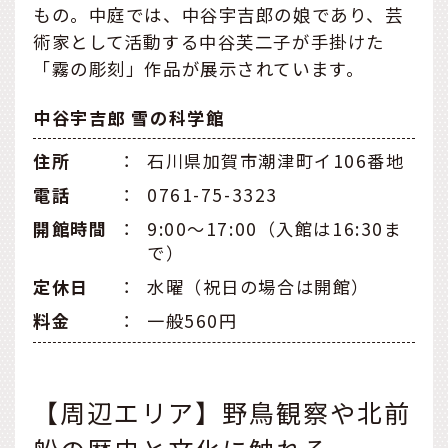
もの。中庭では、中谷宇吉郎の娘であり、芸
術家として活動する中谷芙二子が手掛けた
「霧の彫刻」作品が展示されています。
中谷宇吉郎 雪の科学館
住所
：
石川県加賀市潮津町イ106番地
電話
：
0761-75-3323
開館時間
：
9:00～17:00（入館は16:30ま
で）
定休⽇
：
水曜（祝日の場合は開館）
料金
：
一般560円
【周辺エリア】野鳥観察や北前