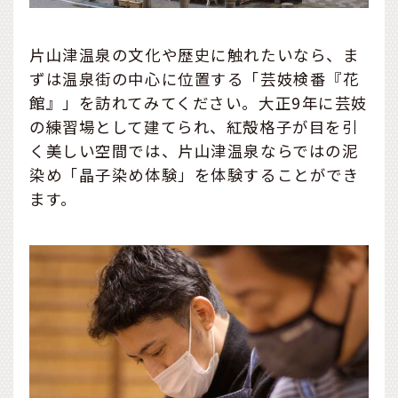
片山津温泉の文化や歴史に触れたいなら、ま
ずは温泉街の中心に位置する「芸妓検番『花
館』」を訪れてみてください。大正9年に芸妓
の練習場として建てられ、紅殻格子が目を引
く美しい空間では、片山津温泉ならではの泥
染め「晶子染め体験」を体験することができ
ます。