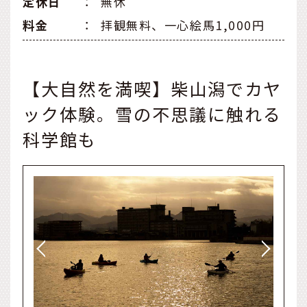
定休⽇
：
無休
料金
：
拝観無料、一心絵馬1,000円
【大自然を満喫】柴山潟でカヤ
ック体験。雪の不思議に触れる
科学館も