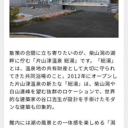
散策の合間に立ち寄りたいのが、柴山潟の湖
畔に佇む「片山津温泉 総湯」です。「総湯」
とは、温泉地の共有財産として大切に守られ
てきた共同浴場のこと。2012年にオープンし
た片山津温泉の新たな「総湯」は、柴山潟や
白山連峰を望む抜群のロケーションで、世界
的な建築家の谷口吉生が設計を手掛けたモダ
ンな建築も印象的。
館内には湖の風景との一体感を楽しめる「潟