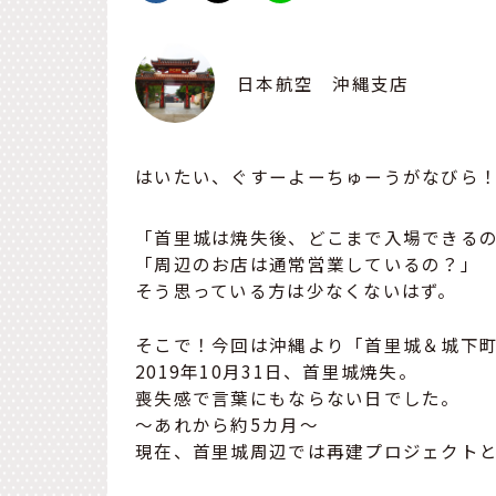
日本航空 沖縄支店
はいたい、ぐすーよーちゅーうがなびら
「首里城は焼失後、どこまで入場できる
「周辺のお店は通常営業しているの？」
そう思っている方は少なくないはず。
そこで！今回は沖縄より「首里城＆城下
2019年10月31日、首里城焼失。
喪失感で言葉にもならない日でした。
～あれから約5カ月～
現在、首里城周辺では再建プロジェクト