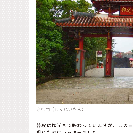
守礼門（しゅれいもん）
普段は観光客で賑わっていますが、この
撮れたのはラッキーでした。