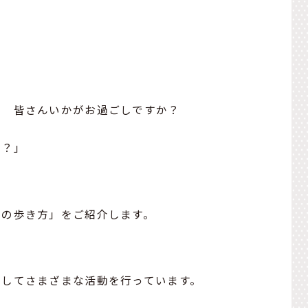
！ 皆さんいかがお過ごしですか？
の？」
町の歩き方」をご紹介します。
としてさまざまな活動を行っています。