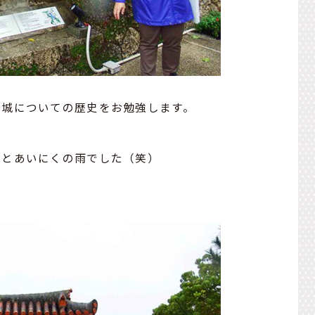
里城についての歴史をお勉強します。
。
りとあいにくの雨でした（笑）