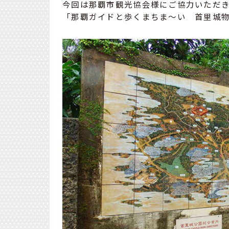
今回は那覇市観光協会様にご協力いただ
「那覇ガイドと歩くまちま～い 首里城