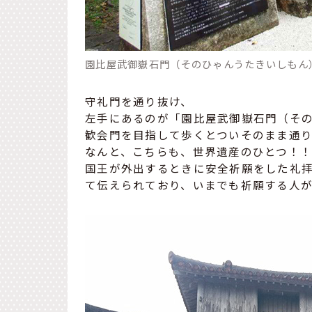
園比屋武御嶽石門（そのひゃんうたきいしもん
守礼門を通り抜け、
左手にあるのが「園比屋武御嶽石門（そ
歓会門を目指して歩くとついそのまま通
なんと、こちらも、世界遺産のひとつ！
国王が外出するときに安全祈願をした礼
て伝えられており、いまでも祈願する人が