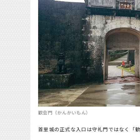
歓会門（かんかいもん）
首里城の正式な入口は守礼門ではなく「