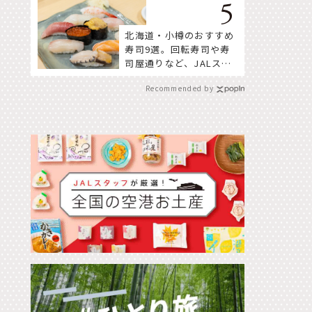
北海道・小樽のおすすめ
寿司9選。回転寿司や寿
司屋通りなど、JALスタ
ッフ推薦店はここ！
Recommended by