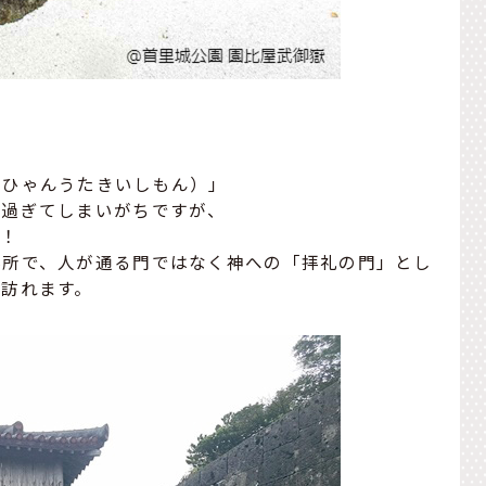
）
のひゃんうたきいしもん）」
り過ぎてしまいがちですが、
！！
拝所で、人が通る門ではなく神への「拝礼の門」とし
訪れます。