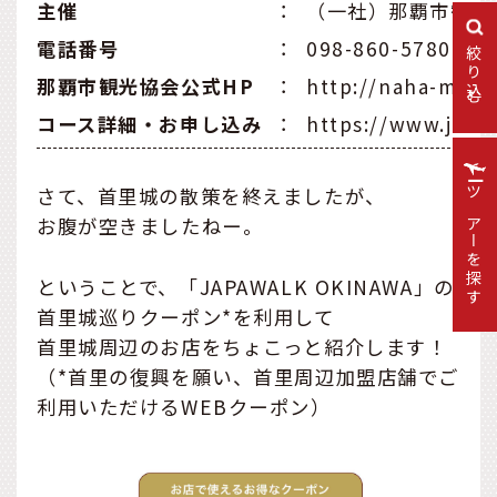
主催
：
（一社）那覇市観光
電話番号
：
098-860-5780
絞り込む
那覇市観光協会公式HP
：
http://naha-mach
コース詳細・お申し込み
：
https://www.jap
さて、首里城の散策を終えましたが、
ツアーを探す
お腹が空きましたねー。
ということで、「JAPAWALK OKINAWA」の
首里城巡りクーポン*を利用して
首里城周辺のお店をちょこっと紹介します！
（*首里の復興を願い、首里周辺加盟店舗でご
利用いただけるWEBクーポン）