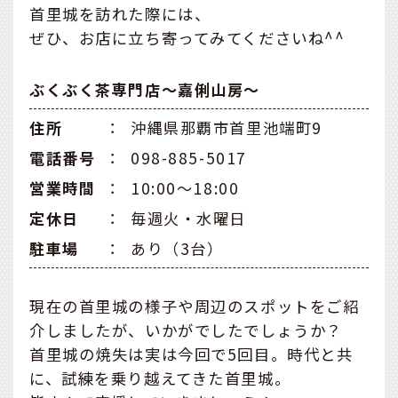
首里城を訪れた際には、
ぜひ、お店に立ち寄ってみてくださいね^^
ぶくぶく茶専門店～嘉俐山房～
住所
：
沖縄県那覇市首里池端町9
電話番号
：
098-885-5017
営業時間
：
10:00～18:00
定休日
：
毎週火・水曜日
駐車場
：
あり（3台）
現在の首里城の様子や周辺のスポットをご紹
介しましたが、いかがでしたでしょうか？
首里城の焼失は実は今回で5回目。時代と共
に、試練を乗り越えてきた首里城。