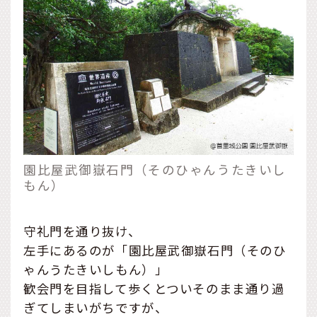
園比屋武御嶽石門（そのひゃんうたきいし
もん）
守礼門を通り抜け、
左手にあるのが「園比屋武御嶽石門（そのひ
ゃんうたきいしもん）」
歓会門を目指して歩くとついそのまま通り過
ぎてしまいがちですが、