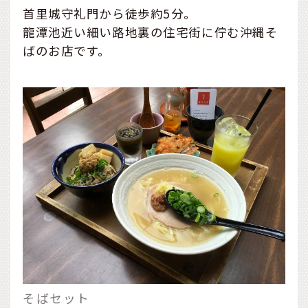
首里城守礼門から徒歩約5分。
龍潭池近い細い路地裏の住宅街に佇む沖縄そ
ばのお店です。
そばセット