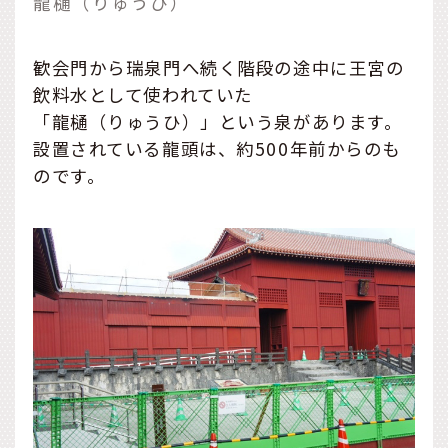
龍樋（りゅうひ）
歓会門から瑞泉門へ続く階段の途中に王宮の
飲料水として使われていた
「龍樋（りゅうひ）」という泉があります。
設置されている龍頭は、約500年前からのも
のです。