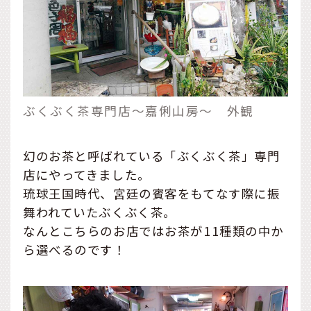
ぶくぶく茶専門店～嘉俐山房～ 外観
幻のお茶と呼ばれている「ぶくぶく茶」専門
店にやってきました。
琉球王国時代、宮廷の賓客をもてなす際に振
舞われていたぶくぶく茶。
なんとこちらのお店ではお茶が11種類の中か
ら選べるのです！