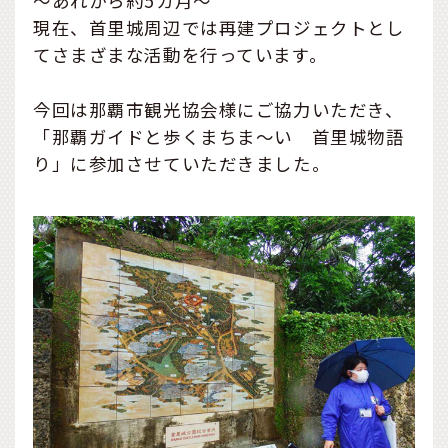
～あれから約5カ月～
現在、首里城周辺では再建プロジェクトとし
てさまざまな活動を行っています。
今回は那覇市観光協会様にご協力いただき、
「那覇ガイドと歩くまちま～い 首里城物語
り」に参加させていただきました。