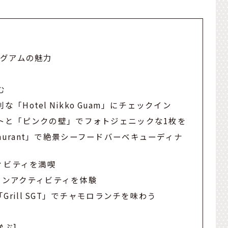
グアムの魅力
む
「Hotel Nikko Guam」にチェックイン
ンセットと「ピンクの壁」でフォトジェニックな1枚を
e Restaurant」で絶景シーフードバーベキューディナ
ィビティを満喫
b」でマリンアクティビティを体験
rill SGT」でチャモロランチを味わう
学ぶ]