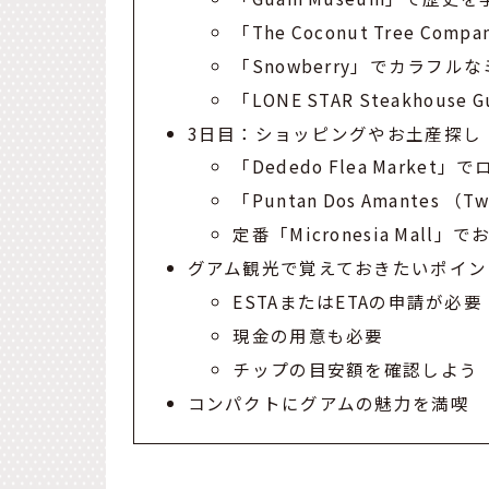
「The Coconut Tree 
「Snowberry」でカラフ
「LONE STAR Steakhou
3日目：ショッピングやお土産探し
「Dededo Flea Marke
「Puntan Dos Amantes （
定番「Micronesia Mall」
グアム観光で覚えておきたいポイン
ESTAまたはETAの申請が必要
現金の用意も必要
チップの目安額を確認しよう
コンパクトにグアムの魅力を満喫