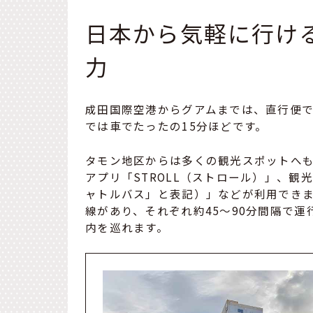
日本から気軽に行け
力
成田国際空港からグアムまでは、直行便で
では車でたったの15分ほどです。
タモン地区からは多くの観光スポットへ
アプリ「STROLL（ストロール）」、観光客に
ャトルバス」と表記）」などが利用でき
線があり、それぞれ約45〜90分間隔で
内を巡れます。