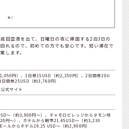
成田空港を出て、日曜日の夜に帰国する2泊3日の
で回れるので、初めての方でも安心です。短い滞在で
案します。
,050円）、1日券15USD（約2,250円）、2日間券20U
3日間券25USD（約3,760円）
le 公式サイト
5USD〜（約3,900円〜）、チャモロビレッジからタモン地
,220円〜）、ホテルから朝市21.45USD〜（約3,230
ルからホテル19.25 USD〜（約2,900円）