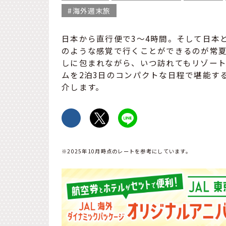
海外週末旅
日本から直行便で3〜4時間。そして日本
のような感覚で行くことができるのが常
しに包まれながら、いつ訪れてもリゾー
ムを2泊3日のコンパクトな日程で堪能す
介します。
※2025年10月時点のレートを参考にしています。