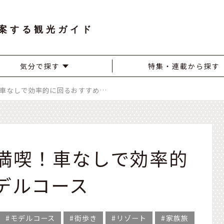
案する観光ガイド
気分で探す
特集・連載から探す
グアムを2泊3日で満喫！車なしで効率的に回るおすすめモデルコース
で満喫！車なしで効率的
デルコース
モデルコース
街歩き
リゾート
家族旅