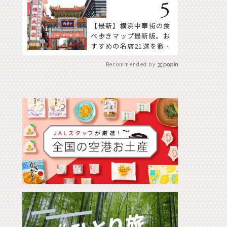
【最新】横浜中華街の食
べ歩きマップ最新版。お
すすめの名店21選を徹底
紹介！
Recommended by