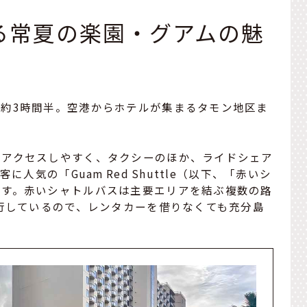
る常夏の楽園・グアムの魅
約3時間半。空港からホテルが集まるタモン地区ま
もアクセスしやすく、タクシーのほか、ライドシェア
人気の「Guam Red Shuttle（以下、「赤いシ
ます。赤いシャトルバスは主要エリアを結ぶ複数の路
運行しているので、レンタカーを借りなくても充分島