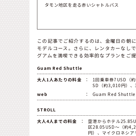
タモン地区を走る赤いシャトルバス
この記事でご紹介するのは、金曜日の朝に
モデルコース。さらに、レンタカーなし
グアムを満喫できる効率的なプランをご提
Guam Red Shuttle
大人1人あたりの料金
：
1回乗車券7USD（約1
SD（約3,010円）、
web
：
Guam Red Shutt
STROLL
大人4人までの料金
：
空港からホテル25.8
区28.05USD〜（約4
円）、マイクロネシアモー