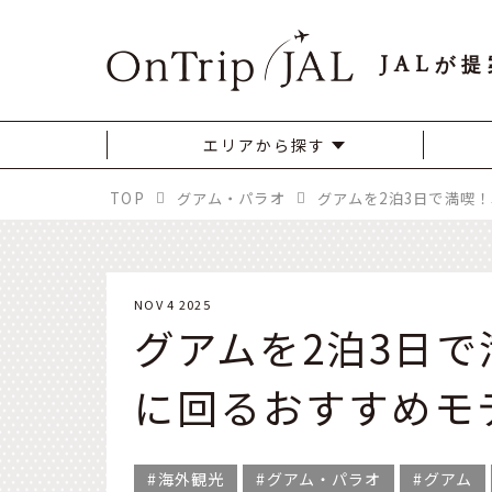
JAL
が提
エリアから探す
TOP
グアム・パラオ
NOV 4 2025
グアムを2泊3日
に回るおすすめモ
海外観光
グアム・パラオ
グアム