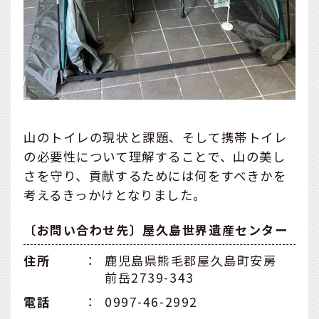
山のトイレの現状と課題、そして携帯トイレ
の必要性について理解することで、山の美し
さを守り、貢献するためには何をすべきかを
考えるきっかけとなりました。
〔お問い合わせ先〕屋久島世界遺産センター
住所
：
鹿児島県熊毛郡屋久島町安房
前岳2739-343
電話
：
0997-46-2992