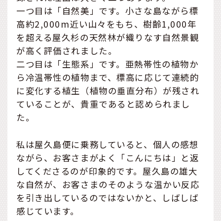
一つ目は「自然美」です。小さな島ながら標
高約2,000m近い山々をもち、樹齢1,000年
を超える屋久杉の天然林が織りなす自然景観
が高く評価されました。
二つ目は「生態系」です。亜熱帯性の植物か
ら冷温帯性の植物まで、標高に応じて連続的
に変化する植生（植物の垂直分布）が残され
ていることが、貴重であると認められまし
た。
私は屋久島便に乗務していると、個人の感想
ながら、お客さまがよく「こんにちは」と返
してくださるのが印象的です。屋久島の雄大
な自然が、お客さまのそのような温かい反応
を引き出しているのではないかと、しばしば
感じています。