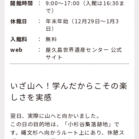
開館時間
：
9:00〜17:00（入館は16:30ま
で）
休館日
：
年末年始（12月29日〜1月3
日）
入館料
：
無料
web
：
屋久島世界遺産センター 公式
サイト
いざ山へ！学んだからこその楽
しさを実感
翌日、実際に山へと向かいました。
この日の目的地は、「小杉谷集落跡地」で
す。縄文杉へ向かうルート上にあり、休憩ス