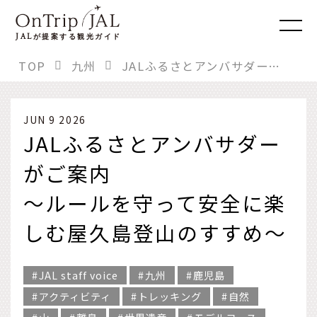
JAL
が提案する観光ガイド
TOP
九州
JALふるさとアンバサダーがご案内 〜ルールを守って安全に楽しむ屋久島登山のすすめ〜
JUN 9 2026
JALふるさとアンバサダー
がご案内
〜ルールを守って安全に楽
しむ屋久島登山のすすめ〜
JAL staff voice
九州
鹿児島
アクティビティ
トレッキング
自然