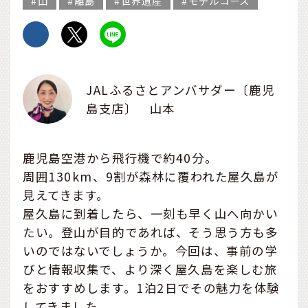
山
離島
世界遺産
モデルコース
JALふるさとアンバサダー〔鹿児
島支店〕 山本
鹿児島空港から飛行機で約40分。
周囲130km、9割が森林に覆われた屋久島が
見えてきます。
屋久島に到着したら、一刻も早く山へ向かい
たい。登山が目的であれば、そう思う方も多
いのではないでしょうか。今回は、事前の学
びと情報収集で、より深く屋久島を楽しむ旅
をおすすめします。1泊2日でその魅力を体験
してきました。