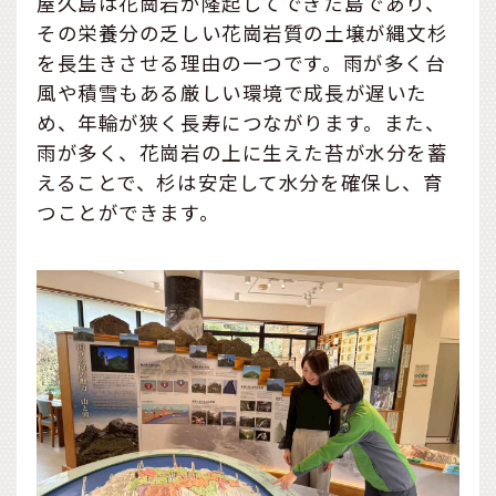
屋久島は花崗岩が隆起してできた島であり、
その栄養分の乏しい花崗岩質の土壌が縄文杉
を長生きさせる理由の一つです。雨が多く台
風や積雪もある厳しい環境で成長が遅いた
め、年輪が狭く長寿につながります。また、
雨が多く、花崗岩の上に生えた苔が水分を蓄
えることで、杉は安定して水分を確保し、育
つことができます。