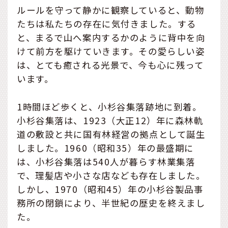
ルールを守って静かに観察していると、動物
たちは私たちの存在に気付きました。する
と、まるで山へ案内するかのように背中を向
けて前方を駆けていきます。その愛らしい姿
は、とても癒される光景で、今も心に残って
います。
1時間ほど歩くと、小杉谷集落跡地に到着。
小杉谷集落は、1923（大正12）年に森林軌
道の敷設と共に国有林経営の拠点として誕生
しました。1960（昭和35）年の最盛期に
は、小杉谷集落は540人が暮らす林業集落
で、理髪店や小さな店なども存在しました。
しかし、1970（昭和45）年の小杉谷製品事
務所の閉鎖により、半世紀の歴史を終えまし
た。