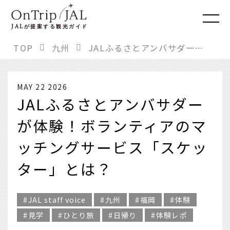
JAL
が提案する観光ガイド
TOP
九州
JALふるさとアンバサダーが体験！ボランティアのマッチングサービス「スケッター」とは？
MAY 22 2026
JALふるさとアンバサダー
が体験！ボランティアのマ
ッチングサービス「スケッ
ター」とは？
JAL staff voice
九州
福岡
体験
見学
ひとり旅
日帰り
体験レポ