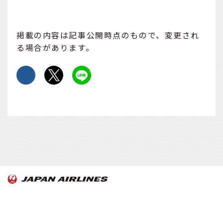
掲載の内容は記事公開時点のもので、変更され
る場合があります。
OnTrip JAL について
お知らせ
Copyright© Japan Airlines. All rights reserved.