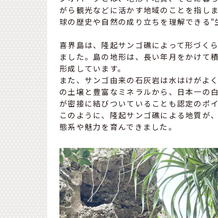
がら観光などに活かす地域のことを指し
球の歴史や自然の成り立ちを理解できる“
喜界島は、隆起サンゴ礁によって形づく
ました。島の地形は、長い年月をかけて
形成しています。
また、サンゴ由来の石灰岩は水はけがよ
の土壌と豊富なミネラルから、日本一の
が密接に結びついていることも認定のポ
このように、隆起サンゴ礁による地質が
態系や魅力を育んできました。