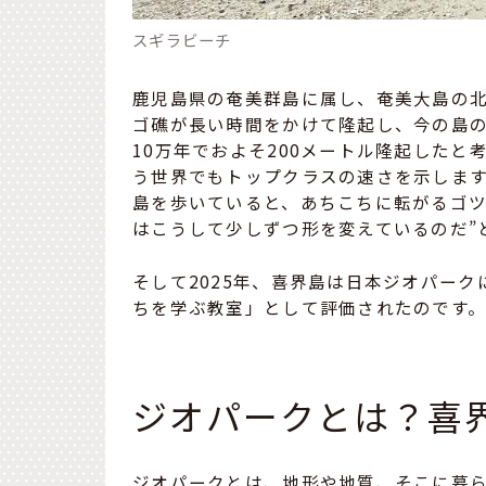
スギラビーチ
鹿児島県の奄美群島に属し、奄美大島の
ゴ礁が長い時間をかけて隆起し、今の島
10万年でおよそ200メートル隆起した
う世界でもトップクラスの速さを示しま
島を歩いていると、あちこちに転がるゴツ
はこうして少しずつ形を変えているのだ”
そして2025年、喜界島は日本ジオパー
ちを学ぶ教室」として評価されたのです
ジオパークとは？喜
ジオパークとは、地形や地質、そこに暮