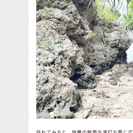
訪れてみると、地層の断面や波打ち際に