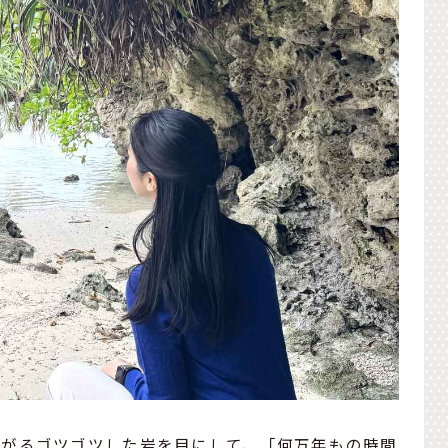
広がるゴツゴツした岩を目にして、「何万年もの時間