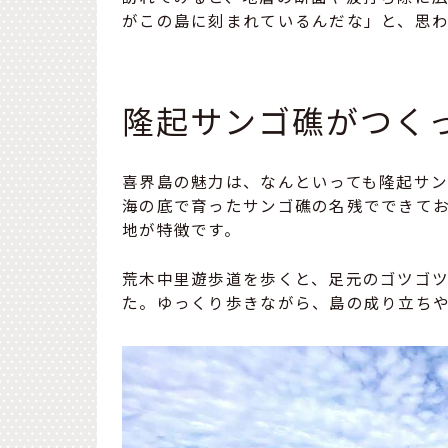
がこの島に刻まれているんだな」と、思
隆起サンゴ礁がつく
喜界島の魅力は、なんといっても隆起サ
海の底で育ったサンゴ礁の名残でできて
地が特徴です。
荒木中里遊歩道を歩くと、足元のゴツゴ
た。ゆっくり歩きながら、島の成り立ち