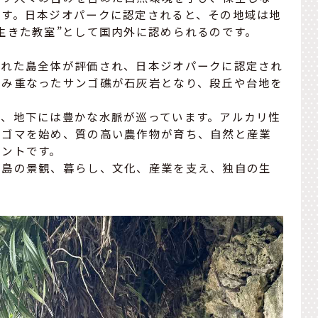
ます。日本ジオパークに認定されると、その地域は地
生きた教室”として国内外に認められるのです。
られた島全体が評価され、日本ジオパークに認定され
積み重なったサンゴ礁が石灰岩となり、段丘や台地を
く、地下には豊かな水脈が巡っています。アルカリ性
白ゴマを始め、質の高い農作物が育ち、自然と産業
イントです。
、島の景観、暮らし、文化、産業を支え、独自の生