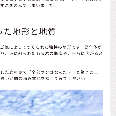
わず息をのんでしまいました。
った地形と地質
ンゴ礁によってつくられた独特の地形です。島全体が
おり、波に削られた石灰岩の断崖や、平らに広がる台
ツした岩を見て「全部サンゴなんだ…」と驚きまし
や長い時間の積み重ねを感じてみてください。