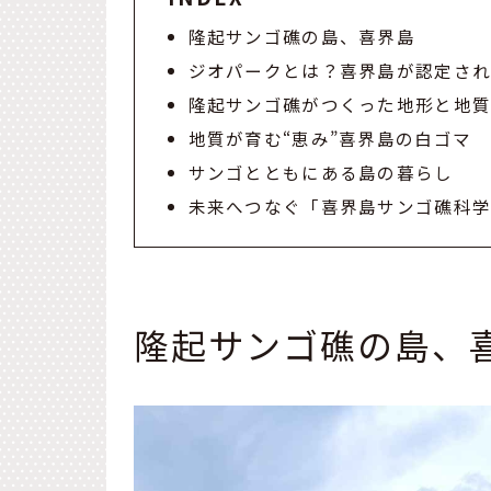
隆起サンゴ礁の島、喜界島
ジオパークとは？喜界島が認定さ
隆起サンゴ礁がつくった地形と地
地質が育む“恵み”喜界島の白ゴマ
サンゴとともにある島の暮らし
未来へつなぐ「喜界島サンゴ礁科
隆起サンゴ礁の島、