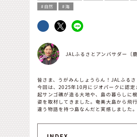
自然
海
JALふるさとアンバサダー〔
皆さま、うがみんしょうらん！JALふる
今回は、2025年10月にジオパークに認
起サンゴ礁が造る大地や、島の暮らしに
姿を取材してきました。奄美大島から飛行
違う物語を持つ島なんだと実感しました
INDEX