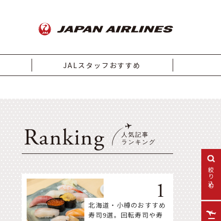
JALスタッフおすすめ
Ranking
絞り込む
北海道・小樽のおすすめ
寿司9選。回転寿司や寿