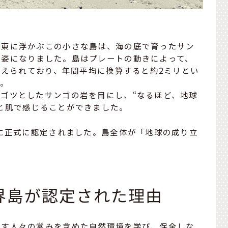
北東に浮かぶこの小さな島は、海の底で育ったサン
の姿になりました。島はプレートの動きによって、
と考えられており、年間平均に換算すると約2ミリとい
す。
ゴツとしたサンゴの岩を目にし、“なるほど、地球
と肌で感じることができました。
クに正式に認定されました。島全体が「地球の成り立
。
界島が認定された理由
らす人々の営みを含めた自然環境を学び、保全しな