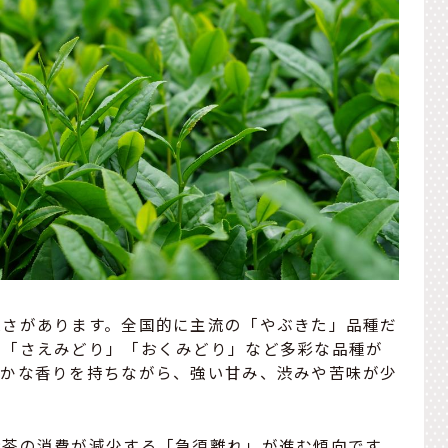
様さがあります。全国的に主流の「やぶきた」品種だ
」「さえみどり」「おくみどり」など多彩な品種が
やかな香りを持ちながら、強い甘み、渋みや苦味が少
お茶の消費が減少する「急須離れ」が進む傾向です