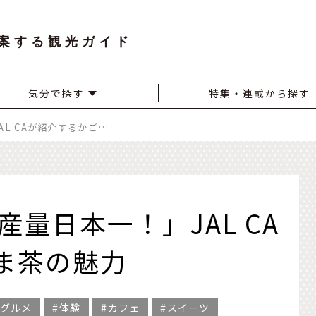
案する観光ガイド
気分で探す
特集・連載から探す
「鹿児島県 荒茶生産量日本一！」JAL CAが紹介するかごしま茶の魅力
産量日本一！」JAL CA
ま茶の魅力
グルメ
体験
カフェ
スイーツ