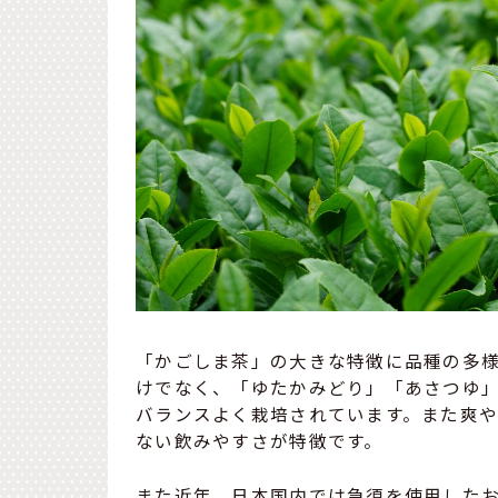
「かごしま茶」の大きな特徴に品種の多
けでなく、「ゆたかみどり」「あさつゆ
バランスよく栽培されています。また爽
ない飲みやすさが特徴です。
また近年、日本国内では急須を使用した