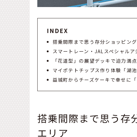
INDEX
搭乗間際まで思う存分ショッピン
スマートレーン・JALスペシャル
「花道型」の展望デッキで迫力満
マイポテトチップス作り体験「湖池
益城町からチーズケーキで幸せに「LAR
搭乗間際まで思う存
エリア