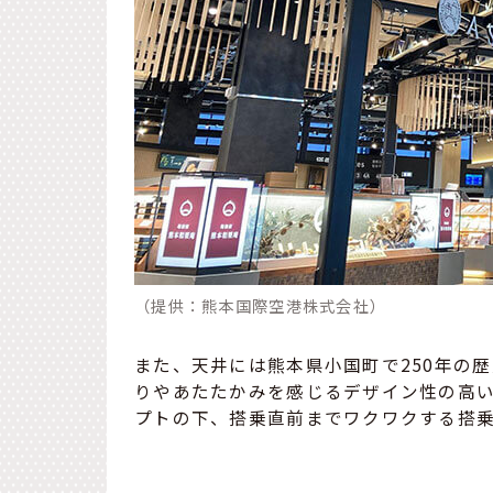
（提供：熊本国際空港株式会社）
また、天井には熊本県小国町で250年の
りやあたたかみを感じるデザイン性の高い
プトの下、搭乗直前までワクワクする搭