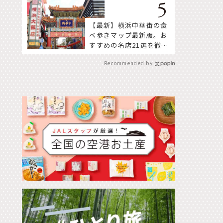
【最新】横浜中華街の食
べ歩きマップ最新版。お
すすめの名店21選を徹底
紹介！
Recommended by