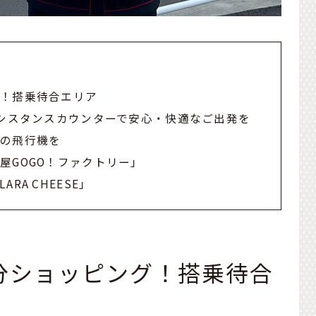
グ！搭乗待合エリア
アシスタンスカウンターで安心・快適なご出発を
点の飛行機を
屋GOGO！ファクトリー」
A CHEESE」
分ショッピング！搭乗待合