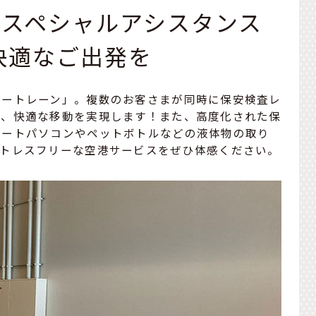
Lスペシャルアシスタンス
快適なご出発を
マートレーン」。複数のお客さまが同時に保安検査レ
く、快適な移動を実現します！また、高度化された保
ノートパソコンやペットボトルなどの液体物の取り
ストレスフリーな空港サービスをぜひ体感ください。