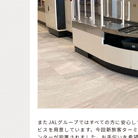
またJALグループではすべての方に安心
ビスを用意しています。今回新旅客ターミ
ンターが設置されました。お手伝いを希