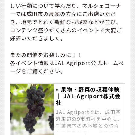
しい行動について学んだり、マルシェコーナ
ーでは成田市の農家の方々にご出店いただ
き、地元でとれた新鮮なお野菜などが並び、
コンテンツ盛りだくさんのイベントで大変ご
好評いただきました。
またの開催をお楽しみに！！
各イベント情報はJAL Agriport公式ホームペ
ージをご覧ください。
» 果物・野菜の収穫体験
｜ JAL Agriport株式会
社
JAL Agriportでは、成田空
港周辺の9市町村を中心に、
千葉県下の各地域との様々
な連携を計画し、果物や野