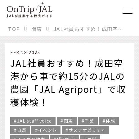
JAL
が提案する観光ガイド
TOP
関東
JAL社員おすすめ！成田空港から車で約15分のJALの農園「JAL Agriport」で収穫体験！
FEB 28 2025
JAL社員おすすめ！成田空
港から車で約15分のJALの
農園「JAL Agriport」で収
穫体験！
JAL staff voice
関東
千葉
体験
自然
イベント
サステナビリティ