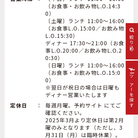
ます。
（お食事・お飲み物L.O.14:3
0）
〔土曜〕ランチ 11:00～16:00
（お食事L.O.15:00／お飲み物
L.O.15:30）
絞り込む
ディナー 17:30～21:00（お食
事L.O.20:00／お飲み物L.O.2
0:30）
〔日曜〕ランチ 11:00～16:00
（お食事・お飲み物L.O.15:0
0）
ツアーを探す
※翌日が祝日の場合は日曜も
ディナー営業いたします
定休日
：
毎週月曜。予約サイト にてご
確認ください。
2025年3月より定休日は第2月
曜のみとなります（ただし、3
月31日（月）は臨時休業）。