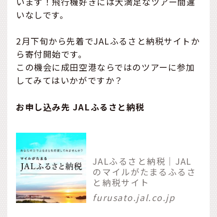
います！飛行機好きには大満足なツアー間違
いなしです。
2月下旬から先着でJALふるさと納税サイトか
ら寄付開始です。
この機会に成田空港ならではのツアーに参加
してみてはいかがですか？
お申し込み先 JALふるさと納税
JALふるさと納税｜JAL
のマイルがたまるふるさ
と納税サイト
furusato.jal.co.jp