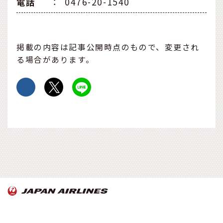
電話
：
0476-20-1540
掲載の内容は記事公開時点のもので、変更され
る場合があります。
OnTrip JAL について
お知らせ