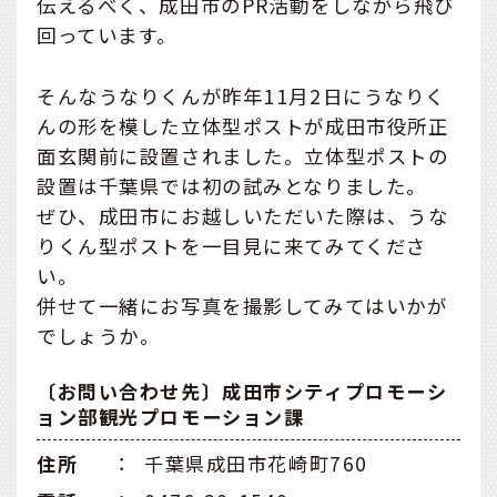
伝えるべく、成田市のPR活動をしながら飛び
回っています。
そんなうなりくんが昨年11月2日にうなりく
んの形を模した立体型ポストが成田市役所正
面玄関前に設置されました。立体型ポストの
設置は千葉県では初の試みとなりました。
ぜひ、成田市にお越しいただいた際は、うな
りくん型ポストを一目見に来てみてくださ
い。
併せて一緒にお写真を撮影してみてはいかが
でしょうか。
〔お問い合わせ先〕成田市シティプロモーシ
ョン部観光プロモーション課
住所
：
千葉県成田市花崎町760