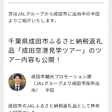
次はJALグループから成田市に出向中の半田
よりご紹介いたします。
千葉県成田市ふるさと納税返礼
品「成田空港見学ツアー」のツ
アー内容も公開！
成田市観光プロモーション課
〔JALグループより成田市役所出
向〕 半田
成田市のJALふるさと納税返礼品として昨年