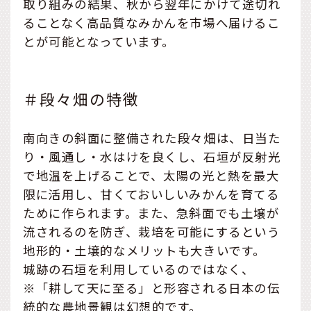
取り組みの結果、秋から翌年にかけて途切れ
ることなく高品質なみかんを市場へ届けるこ
とが可能となっています。
＃段々畑の特徴
南向きの斜面に整備された段々畑は、日当た
り・風通し・水はけを良くし、石垣が反射光
で地温を上げることで、太陽の光と熱を最大
限に活用し、甘くておいしいみかんを育てる
ために作られます。また、急斜面でも土壌が
流されるのを防ぎ、栽培を可能にするという
地形的・土壌的なメリットも大きいです。
城跡の石垣を利用しているのではなく、
※「耕して天に至る」と形容される日本の伝
統的な農地景観は幻想的です。