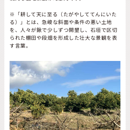
※「耕して天に至る（たがやしててんにいた
る）」とは、急峻な斜面や条件の悪い土地
を、人々が鍬で少しずつ開墾し、石垣で区切
られた棚田や段畑を形成した壮大な景観を表
す言葉。