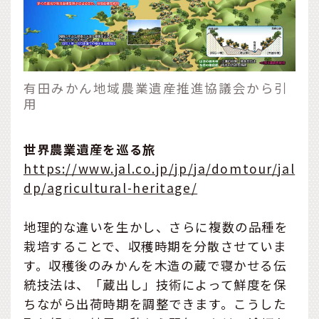
有田みかん地域農業遺産推進協議会から引
用
世界農業遺産を巡る旅
https://www.jal.co.jp/jp/ja/domtour/jal
dp/agricultural-heritage/
地理的な違いを生かし、さらに複数の品種を
栽培することで、収穫時期を分散させていま
す。収穫後のみかんを木造の蔵で寝かせる伝
統技法は、「蔵出し」技術によって鮮度を保
ちながら出荷時期を調整できます。こうした