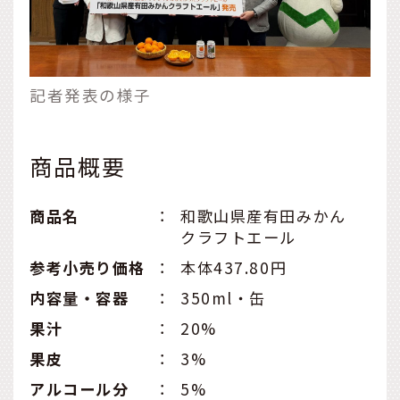
記者発表の様子
商品概要
商品名
：
和歌山県産有田みかん
クラフトエール
参考小売り価格
：
本体437.80円
内容量・容器
：
350ml・缶
果汁
：
20%
果皮
：
3%
アルコール分
：
5%