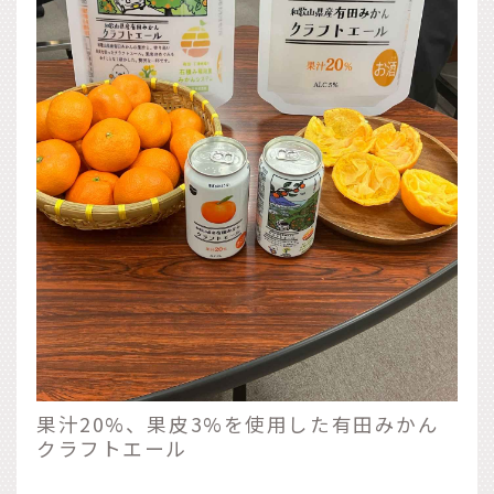
果汁20%、果皮3%を使用した有田みかん
クラフトエール