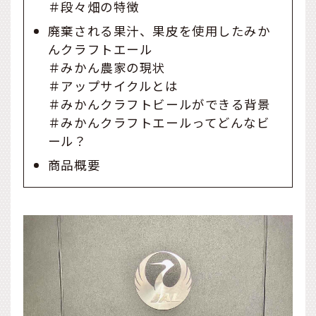
＃段々畑の特徴
廃棄される果汁、果皮を使用したみか
んクラフトエール
＃みかん農家の現状
＃アップサイクルとは
＃みかんクラフトビールができる背景
＃みかんクラフトエールってどんなビ
ール？
商品概要