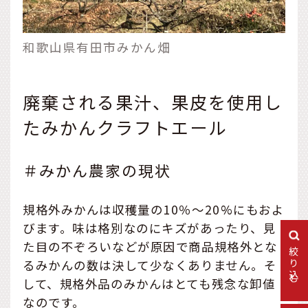
和歌山県有田市みかん畑
廃棄される果汁、果皮を使用し
たみかんクラフトエール
＃みかん農家の現状
規格外みかんは収穫量の10％〜20%にもおよ
びます。味は格別なのにキズがあったり、見
た目の不ぞろいなどが原因で商品規格外とな
絞り込む
るみかんの数は決して少なくありません。そ
して、規格外品のみかんはとても残念な卸値
なのです。