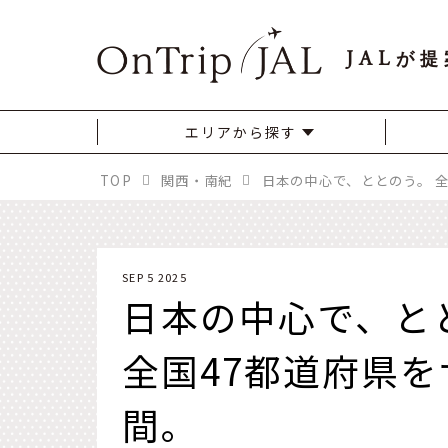
JAL
が提
エリアから探す
TOP
関西・南紀
SEP 5 2025
日本の中心で、と
全国47都道府県を
間。