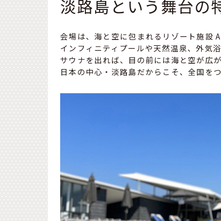
淡路島という舞台の
会場は、海と空に包まれるリゾート施設 AQ
インフィニティプールや天然温泉、外気浴
サウナを出れば、目の前には海と空が広
日本の中心・淡路島だからこそ、全国を