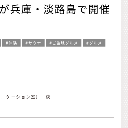
」が兵庫・淡路島で開催
体験
サウナ
ご当地グルメ
グルメ
ュニケーション室〕 荻