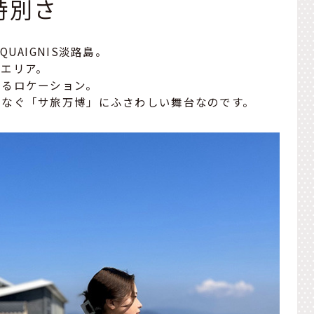
特別さ
UAIGNIS淡路島。
エリア。
がるロケーション。
つなぐ「サ旅万博」にふさわしい舞台なのです。