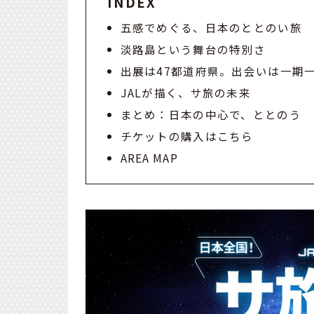
INDEX
五感でめぐる、日本のととのい旅
淡路島という舞台の特別さ
出展は47都道府県。出会いは一期
JALが描く、サ旅の未来
まとめ：日本の中心で、ととのう
チケットの購入はこちら
AREA MAP