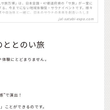
ALサ旅万博」は、日本全国・47都道府県の「サ旅」が一堂に
する、今までにない地域体験型・サウナイベントです。様々
業や自治体と一緒に、日本のサウナの未来を創造いたしま
jal-satabi-expo.com
のととのい旅
ウナ体験にとどまりません。
飯
感”で演出！
う」ことができるのです。