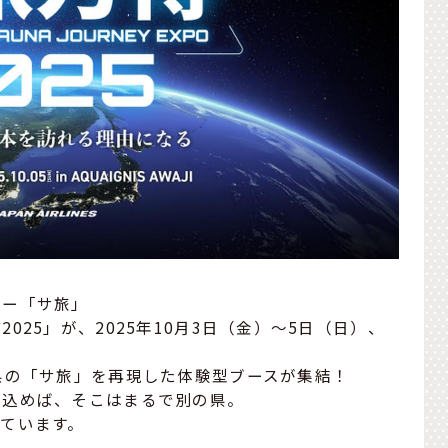
ャー「サ旅」
25」が、2025年10月3日（金）〜5日（日）、
県の「サ旅」を再現した体験型ブースが集結！
び込めば、そこはまるで別の県。
ています。