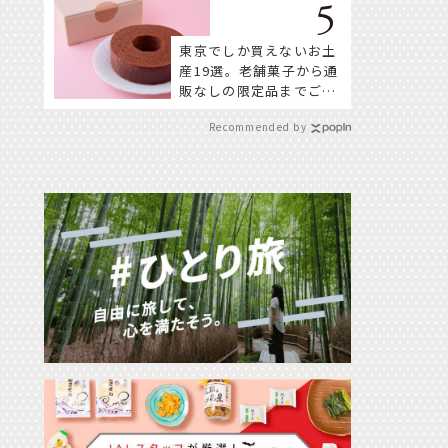
東京でしか買えないお土
産19選。老舗菓子から通
販なしの限定品までご紹
介
Recommended by