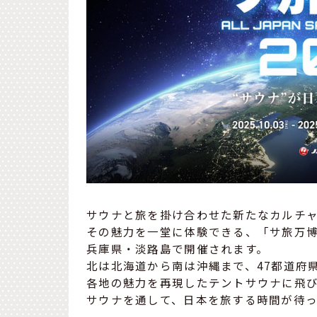
サウナと旅を掛け合わせた新たなカルチ
その魅力を一堂に体験できる、「サ旅万博20
兵庫県・淡路島で開催されます。
北は北海道から南は沖縄まで、47都道府
各地の魅力を再現したテントサウナに飛
サウナを通して、日本を旅する時間が待っ