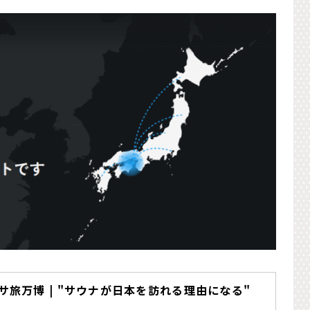
Lサ旅万博 | "サウナが日本を訪れる理由になる"