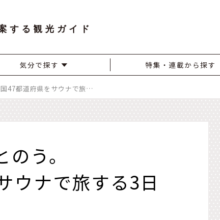
案する観光ガイド
気分で探す
特集・連載から探す
日本の中心で、ととのう。 全国47都道府県をサウナで旅する3日間。 「サ旅万博2025」が兵庫・淡路島で開催決定！
とのう。
サウナで旅する3日