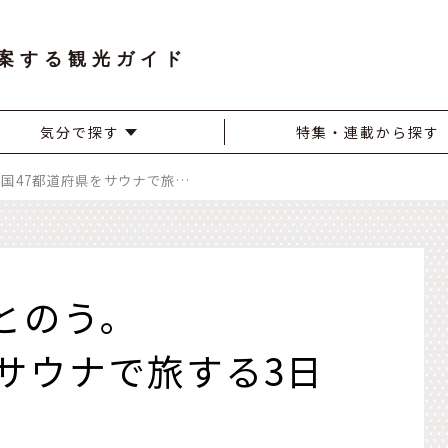
案する観光ガイド
気分で探す
特集・連載から探す
日本の中心で、ととのう。 全国47都道府県をサウナで旅する3日間。 「サ旅万博2025」が兵庫・淡路島で開催決定！
とのう。
サウナで旅する3日