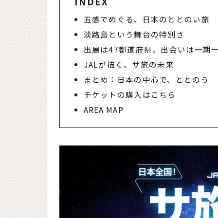
INDEX
五感でめぐる、日本のととのい旅
淡路島という舞台の特別さ
出展は47都道府県。出会いは一期
JALが描く、サ旅の未来
まとめ：日本の中心で、ととのう
チケットの購入はこちら
AREA MAP