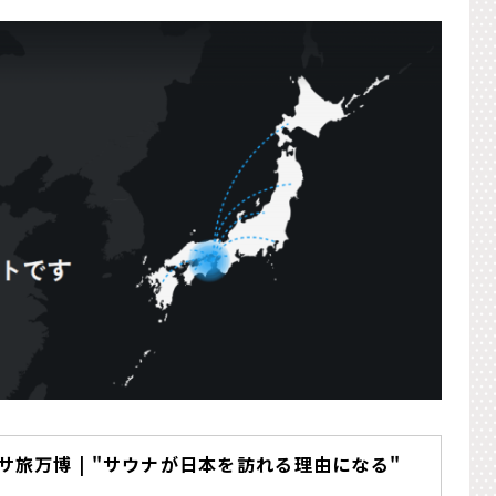
Lサ旅万博 | "サウナが日本を訪れる理由になる"