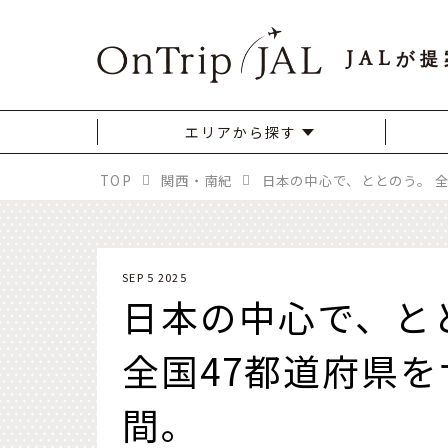
JAL
が提
エリアから探す
TOP
関西・南紀
SEP 5 2025
日本の中心で、と
全国47都道府県を
間。