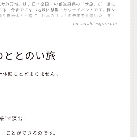
ALサ旅万博」は、日本全国・47都道府県の「サ旅」が一堂に
する、今までにない地域体験型・サウナイベントです。様々
業や自治体と一緒に、日本のサウナの未来を創造いたしま
jal-satabi-expo.com
のととのい旅
ウナ体験にとどまりません。
飯
感”で演出！
う」ことができるのです。