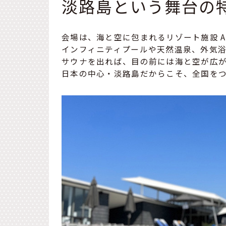
淡路島という舞台の
会場は、海と空に包まれるリゾート施設 AQ
インフィニティプールや天然温泉、外気浴
サウナを出れば、目の前には海と空が広
日本の中心・淡路島だからこそ、全国を