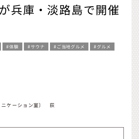
」が兵庫・淡路島で開催
体験
サウナ
ご当地グルメ
グルメ
ュニケーション室〕 荻