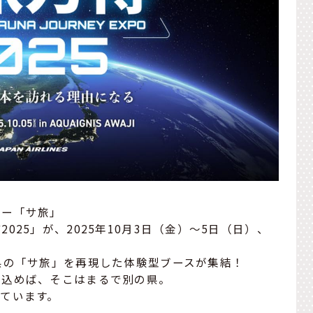
ャー「サ旅」
25」が、2025年10月3日（金）〜5日（日）、
県の「サ旅」を再現した体験型ブースが集結！
び込めば、そこはまるで別の県。
ています。