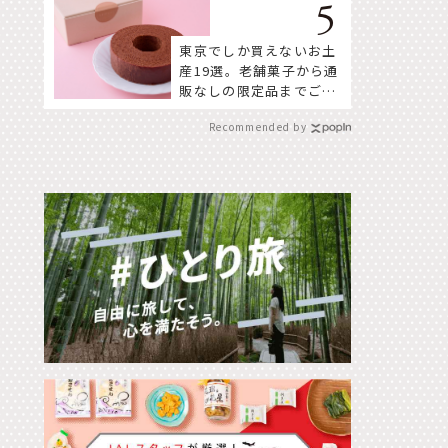
東京でしか買えないお土
産19選。老舗菓子から通
販なしの限定品までご紹
介
Recommended by