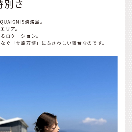
特別さ
UAIGNIS淡路島。
エリア。
がるロケーション。
つなぐ「サ旅万博」にふさわしい舞台なのです。