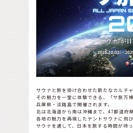
サウナと旅を掛け合わせた新たなカルチ
その魅力を一堂に体験できる、「サ旅万博20
兵庫県・淡路島で開催されます。
北は北海道から南は沖縄まで、47都道府
各地の魅力を再現したテントサウナに飛
サウナを通して、日本を旅する時間が待っ