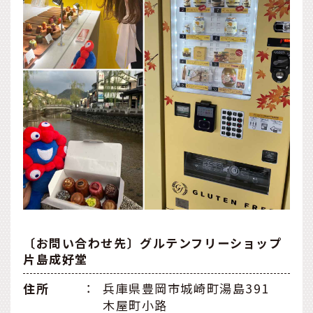
〔お問い合わせ先〕グルテンフリーショップ
片島成好堂
住所
：
兵庫県豊岡市城崎町湯島391
木屋町小路