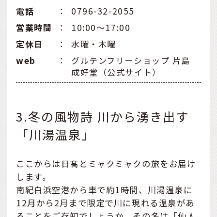
電話
：
0796-32-2055
営業時間
：
10:00～17:00
定休日
：
水曜・木曜
web
：
グルテンフリーショップ 片島
成好堂（公式サイト）
3.冬の風物詩 川から湧き出す
「川湯温泉」
ここからは日髙とミャクミャクの旅をお届け
します。
南紀白浜空港から車で約1時間、川湯温泉に
12月から2月まで限定で川に現れる温泉があ
ることをご存知でしょうか。その名は「仙人