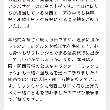
アンバサダーの日髙と上杉です。本日は私た
ちが担当している関西エリアの中でも兵庫
県・和歌山県・奈良県にある温泉地をご紹介
いたします。
本格的な寒さが続く毎日ですが、温泉に浸か
っておいしいグルメや観光地を堪能でき、心
も身体もリフレッシュできる温泉旅行に出か
けてはいかがでしょうか。また、本日は大
阪・関西万博の公式キャラクター「ミャクミ
ャク」も一緒に温泉地を巡って参りました！
関西では4月に大阪・関西万博を控えていま
す。ミャクミャクも関西エリアを盛り上げる
べく一緒に各地を訪れましたのでぜひ最後ま
でご覧ください。