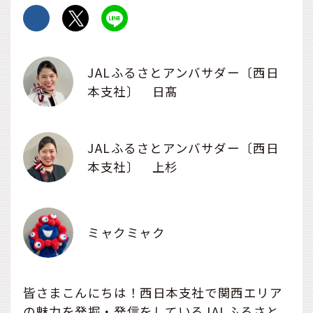
JALふるさとアンバサダー〔西日
本支社〕 日髙
JALふるさとアンバサダー〔西日
本支社〕 上杉
ミャクミャク
皆さまこんにちは！西日本支社で関西エリア
の魅力を発掘・発信をしているJALふるさと