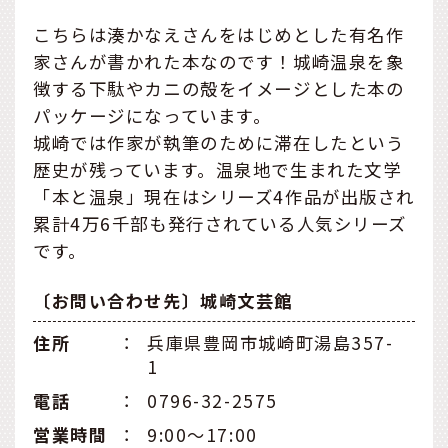
こちらは湊かなえさんをはじめとした有名作
家さんが書かれた本なのです！城崎温泉を象
徴する下駄やカニの殻をイメージとした本の
パッケージになっています。
城崎では作家が執筆のために滞在したという
歴史が残っています。温泉地で生まれた文学
「本と温泉」現在はシリーズ4作品が出版され
累計4万6千部も発行されている人気シリーズ
です。
〔お問い合わせ先〕城崎文芸館
住所
：
兵庫県豊岡市城崎町湯島357-
1
電話
：
0796-32-2575
営業時間
：
9:00〜17:00