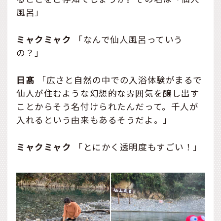
風呂」
ミャクミャク
「なんで仙人風呂っていう
の？」
日髙
「広さと自然の中での入浴体験がまるで
仙人が住むような幻想的な雰囲気を醸し出す
ことからそう名付けられたんだって。千人が
入れるという由来もあるそうだよ。」
ミャクミャク
「とにかく透明度もすごい！」