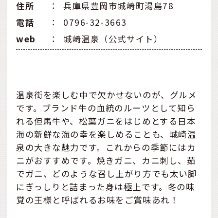
住所
：
兵庫県豊岡市城崎町湯島78
電話
：
0796-32-3663
web
：
城崎温泉（公式サイト）
温泉街を楽しむ中で欠かせないのが、グルメ
です。ブランド牛の血統のルーツとして知ら
れる但馬牛や、松葉ガニをはじめとする日本
海の新鮮な海の幸を楽しめることも、城崎温
泉の大きな魅力です。これからの季節にはカ
ニがおすすめです。焼きガニ、カニ刺し、茹
でガニ、どのような召し上がり方でも太い脚
にぎっしりと詰まった身は極上です。冬の味
覚の王様と呼ばれるお味をご賞味あれ！