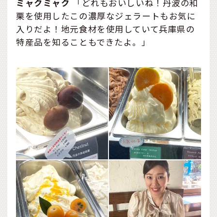
ミャクミャク
「どれもおいしいね！丹波の和
栗を使用したこの濃厚なジェラートもお気に
入りだよ！地元食材を使用していて兵庫県の
特産品を知ることもできたよ。」