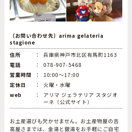
〔お問い合わせ先〕arima gelateria
stagione
住所
：
兵庫県神戸市北区有馬町1163
電話
：
078-907-5468
営業時間
：
10:00～17:00
定休日
：
火曜・水曜
web
：
アリマ ジェラテリア スタジオ
ーネ（公式サイト）
お土産選びも欠かせません。お土産物屋の吉
高屋さまでは、金湯と銀湯をお手軽にご自宅