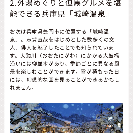
2.外湯めぐりと但馬グルメを堪
能できる兵庫県「城崎温泉」
お次は兵庫県豊岡市に位置する「城崎温
泉」。志賀直哉をはじめとした数多くの文
人、俳人を魅了したことでも知られていま
す。大谿川（おおたにがわ）にかかる太鼓橋
沿いには柳並木があり、季節ごとに異なる風
景を楽しむことができます。雪が積もった日
には、幻想的な画を見ることができるかもし
れません。