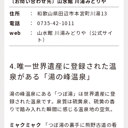
〔お問い合わせ先〕山水館 川湯みどりや
住所
：
和歌山県田辺市本宮町川湯13
電話
：
0735-42-1011
web
：
山水館 川湯みどりや（公式サイ
ト）
4.唯一世界遺産に登録された温
泉がある「湯の峰温泉」
湯の峰温泉にある「つぼ湯」は世界遺産に登
録された温泉です。泉質は硫黄泉、硫黄の香
りで踏み入れた瞬間に感じる温泉地の空気。
ミャクミャク
「つぼ湯の裏手に熊野古道の看