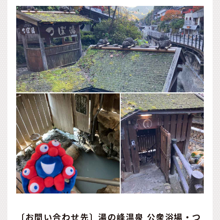
〔お問い合わせ先〕湯の峰温泉 公衆浴場・つ