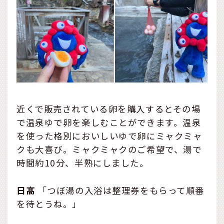
近くで販売されている卵を購入するとその場
で温泉ゆで卵を楽しむことができます。温泉
を使った格別においしいゆで卵にミャクミャ
クも大喜び。ミャクミャクのご希望で、湯で
時間約10分、半熟にしました。
日髙
「つぼ湯の入浴は整理券をもらって順番
を待とうね。」