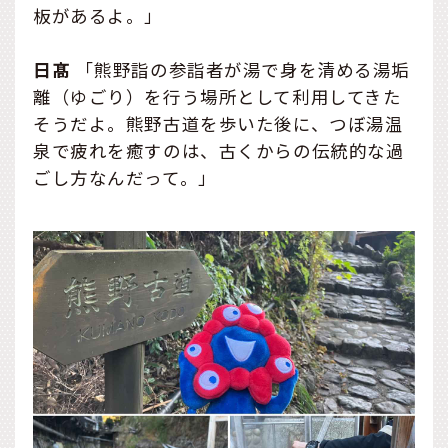
板があるよ。」
日髙
「熊野詣の参詣者が湯で身を清める湯垢
離（ゆごり）を行う場所として利用してきた
そうだよ。熊野古道を歩いた後に、つぼ湯温
泉で疲れを癒すのは、古くからの伝統的な過
ごし方なんだって。」