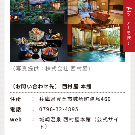
ツアーを探す
（写真提供：株式会社 西村屋）
〔お問い合わせ先〕 西村屋 本館
住所
：
兵庫県豊岡市城崎町湯島469
電話
：
0796-32-4895
web
：
城崎温泉 西村屋本館（公式サイ
ト）