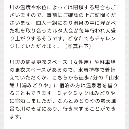
川の温度や水位によっては閉鎖する場合もご
ざいますので、事前にご確認の上ご訪問くだ
さいませ。四人一組になり温泉の中に浮かべ
た札を取り合うカルタ大会が毎年行われ大盛
り上がりするそうです。どなたでもチャレン
ジしていただけます。（写真右下）
川辺の簡易更衣スペース（女性用）や駐車場
の更衣スペースがあるので、水着持参で着替
えていただくか、こちらから徒歩7分の「山水
館 川湯みどりや」に宿泊の方は温泉着を借り
ることもできます。ミャクミャクはみどりや
に宿泊しましたが、なんとみどりやの露天風
呂も川のそばにあり、行き来することができ
ます。