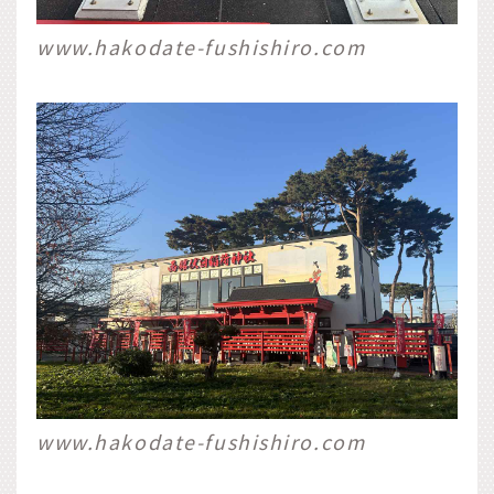
www.hakodate-fushishiro.com
www.hakodate-fushishiro.com