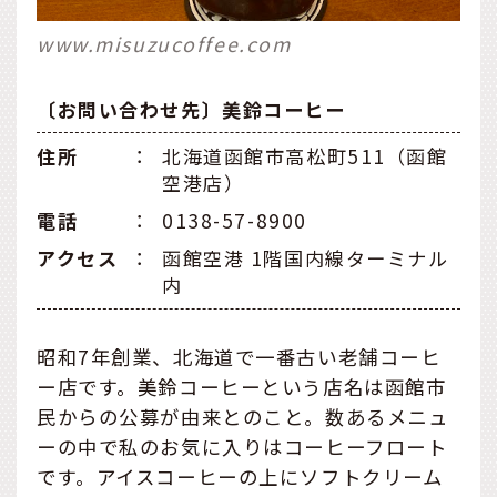
www.misuzucoffee.com
〔お問い合わせ先〕美鈴コーヒー
住所
：
北海道函館市高松町511（函館
空港店）
電話
：
0138-57-8900
アクセス
：
函館空港 1階国内線ターミナル
内
昭和7年創業、北海道で一番古い老舗コーヒ
ー店です。美鈴コーヒーという店名は函館市
民からの公募が由来とのこと。数あるメニュ
ーの中で私のお気に入りはコーヒーフロート
です。アイスコーヒーの上にソフトクリーム