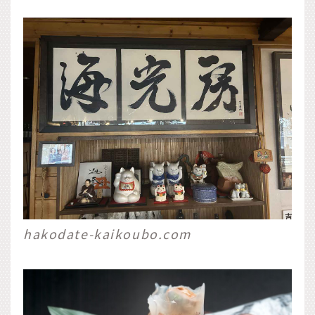
hakodate-kaikoubo.com