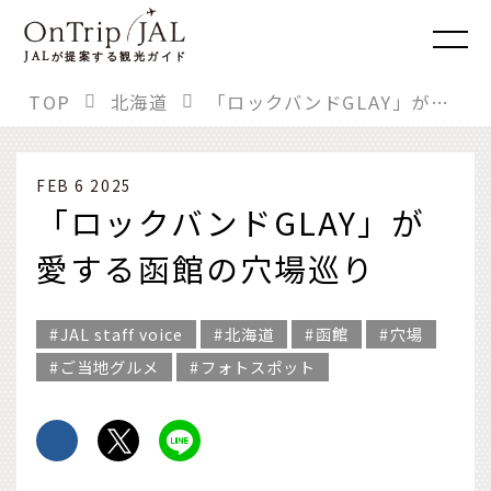
JAL
が提案する観光ガイド
TOP
北海道
「ロックバンドGLAY」が愛する函館の穴場巡り
FEB 6 2025
「ロックバンドGLAY」が
愛する函館の穴場巡り
JAL staff voice
北海道
函館
穴場
ご当地グルメ
フォトスポット