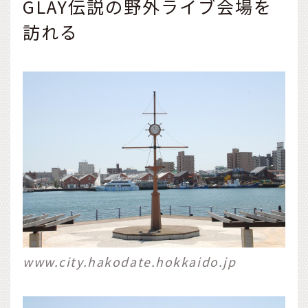
GLAY伝説の野外ライブ会場を
訪れる
www.city.hakodate.hokkaido.jp