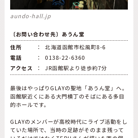
aundo-hall.jp
〔お問い合わせ先〕あうん堂
住所
：
北海道函館市松風町8-6
電話
：
0138-22-6360
アクセス
：
JR函館駅より徒歩約7分
最後はやっぱりGLAYの聖地「あうん堂」へ。
函館駅近くにある大門横丁のそばにある多目
的ホールです。
GLAYのメンバーが高校時代にライブ活動をし
ていた場所で、当時の足跡がそのまま残って