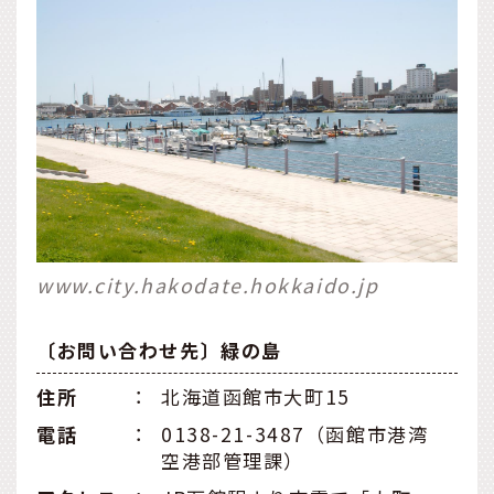
www.city.hakodate.hokkaido.jp
〔お問い合わせ先〕緑の島
住所
：
北海道函館市大町15
電話
：
0138-21-3487（函館市港湾
空港部管理課）