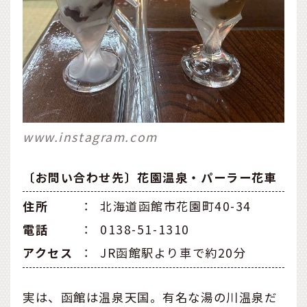
www.instagram.com
〔お問い合わせ先〕花園温泉・パーラー花車
住所
：
北海道函館市花園町40-34
電話
：
0138-51-1310
アクセス
：
JR函館駅より車で約20分
実は、函館は温泉天国。有名な湯の川温泉だ