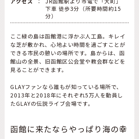
アクセス
：
JR函館駅より市電で「大町」
下車 徒歩3分（所要時間約15
分）
ここ緑の島は函館港に浮かぶ人工島。キレイ
な芝が敷かれ、心地よい時間を過ごすことが
できる市民の憩いの場所です。島からは、函
館山の全景、旧函館区公会堂や教会群などを
見ることができます。
GLAYファンなら誰もが知っている場所で、
2013年と2018年にそれぞれ5万人を動員し
たGLAYの伝説ライブ会場です。
函館に来たならやっぱり海の幸