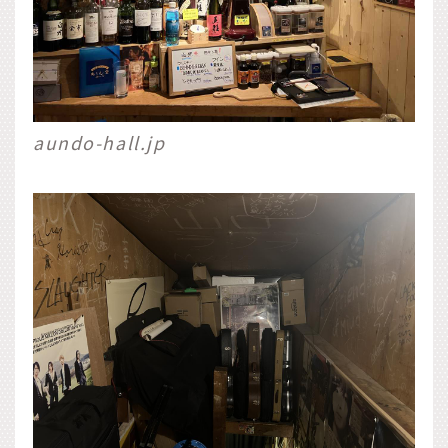
aundo-hall.jp