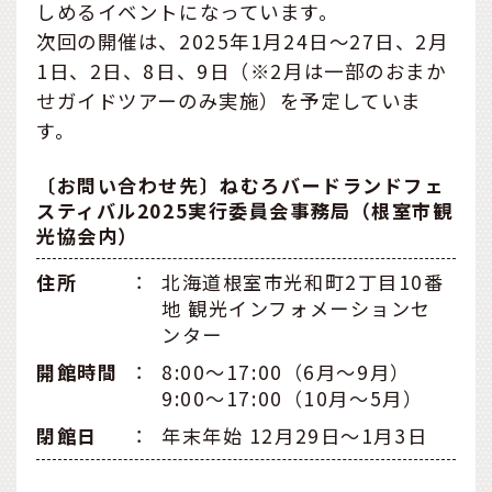
しめるイベントになっています。
次回の開催は、2025年1月24日～27日、2月
1日、2日、8日、9日（※2月は一部のおまか
せガイドツアーのみ実施）を予定していま
す。
〔お問い合わせ先〕ねむろバードランドフェ
スティバル2025実行委員会事務局（根室市観
光協会内）
住所
：
北海道根室市光和町2丁目10番
地 観光インフォメーションセ
ンター
開館時間
：
8:00～17:00（6月～9月）
9:00～17:00（10月～5月）
閉館日
：
年末年始 12月29日～1月3日