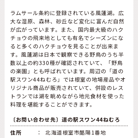
ラムサール条約に登録されている風蓮湖。広
大な湿原、森林、砂丘など変化に富んだ自然
が広がっています。また、国内最大級のハク
チョウの飛来地としても有名でシーズンにな
ると多くのハクチョウを見ることが出来ま
す。風蓮湖は日本で観察できる野鳥のうち半
数以上の約330種が確認されていて、「野鳥
の楽園」とも呼ばれています。周辺の「道の
駅スワン44ねむろ」では根室の地場産品やオ
リジナル商品が販売されていて、併設のレス
トランでは湖を眺めながら地元食材を使った
料理を堪能することができます。
〔お問い合わせ先〕道の駅スワン44ねむろ
住所
：
北海道根室市酪陽1番地