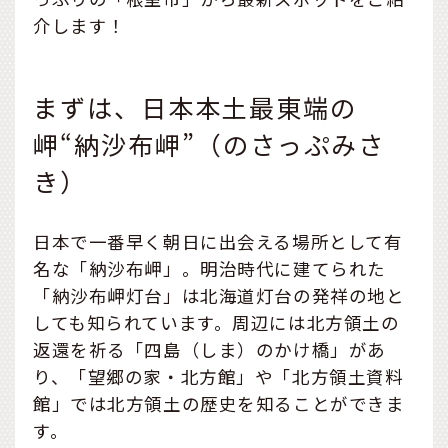
介します！
まずは、日本本土最東端の
岬“納沙布岬”（のさっぷみさ
き）
日本で一番早く朝日に出会える場所として有
名な「納沙布岬」。明治時代に建てられた
「納沙布岬灯台」は北海道灯台の発祥の地と
しても知られています。周辺には北方領土の
返還を祈る「四島（しま）のかけ橋」があ
り、「望郷の家・北方館」や「北方領土資料
館」では北方領土の歴史を知ることができま
す。