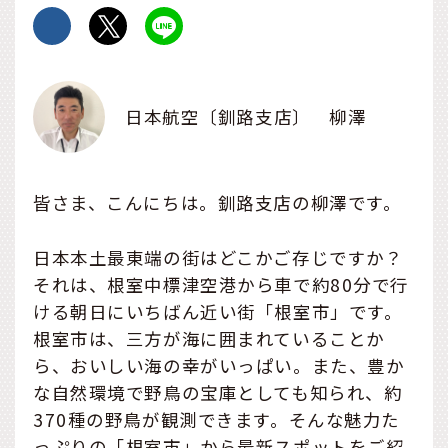
日本航空〔釧路支店〕 柳澤
皆さま、こんにちは。釧路支店の柳澤です。
日本本土最東端の街はどこかご存じですか？
それは、根室中標津空港から車で約80分で行
ける朝日にいちばん近い街「根室市」です。
根室市は、三方が海に囲まれていることか
ら、おいしい海の幸がいっぱい。また、豊か
な自然環境で野鳥の宝庫としても知られ、約
370種の野鳥が観測できます。そんな魅力た
っぷりの「根室市」から最新スポットをご紹